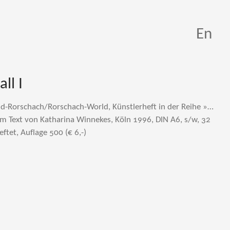
En
ll I
ld-Rorschach/Rorschach-World, Künstlerheft in der Reihe »…
m Text von Katharina Winnekes, Köln 1996, DIN A6, s/w, 32
eftet, Auflage 500 (€ 6,-)