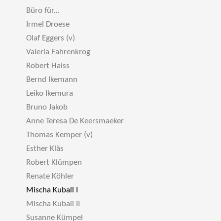
Büro für...
Irmel Droese
Olaf Eggers (v)
Valeria Fahrenkrog
Robert Haiss
Bernd Ikemann
Leiko Ikemura
Bruno Jakob
Anne Teresa De Keersmaeker
Thomas Kemper (v)
Esther Kläs
Robert Klümpen
Renate Köhler
Mischa Kuball I
Mischa Kuball II
Susanne Kümpel