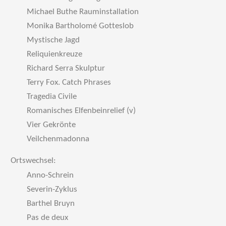
Michael Buthe Rauminstallation
Monika Bartholomé Gotteslob
Mystische Jagd
Reliquienkreuze
Richard Serra Skulptur
Terry Fox. Catch Phrases
Tragedia Civile
Romanisches Elfenbeinrelief (v)
Vier Gekrönte
Veilchenmadonna
Ortswechsel:
Anno-Schrein
Severin-Zyklus
Barthel Bruyn
Pas de deux