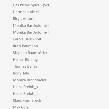
Das kleine Spiel… (Set)
Hermann Abrell
Birgit Antoni
Monika Bartholomé I
Monika Bartholomé II
Carola Bauckholt
Ruth Baumann
Stephan Baumkötter
Heiner Binding
Thomas Böing
Body Tale
Monika Brandmeier
Heinz Breloh_1
Heinz Breloh_2
Klaus vom Bruch
Max Cole