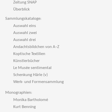
Zeitung SNAP
Überblick
Sammlungskataloge:
Auswahl eins
Auswahl zwei
Auswahl drei
Andachtsbildchen von A–Z
Koptische Textilien
Künstlerbücher
Le Musée sentimental
Schenkung Härle (v)
Werk- und Formensammlung
Monographien:
Monika Bartholomé
Kurt Benning