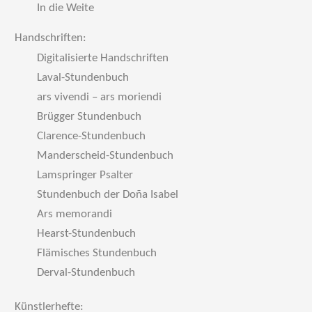
In die Weite
Handschriften:
Digitalisierte Handschriften
Laval-Stundenbuch
ars vivendi – ars moriendi
Brügger Stundenbuch
Clarence-Stundenbuch
Manderscheid-Stundenbuch
Lamspringer Psalter
Stundenbuch der Doña Isabel
Ars memorandi
Hearst-Stundenbuch
Flämisches Stundenbuch
Derval-Stundenbuch
Künstlerhefte: