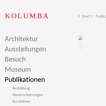
KOLUMBA
Start
Public
Architektur
Ausstellungen
Zurück
Besuch
Museum
Publikationen
Bestellung
Neuerscheinungen
Kurzführer