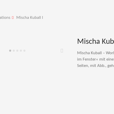
ations
Mischa Kuball I
Mischa Kuba
Mischa Kuball – Wor
Weiter
im Fenster« mit eine
Seiten, mit Abb., geh