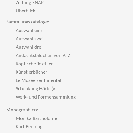
Zeitung SNAP
Überblick
Sammlungskataloge:
Auswahl eins
Auswahl zwei
Auswahl drei
Andachtsbildchen von A–Z
Koptische Textilien
Künstlerbücher
Le Musée sentimental
Schenkung Härle (v)
Werk- und Formensammlung
Monographien:
Monika Bartholomé
Kurt Benning