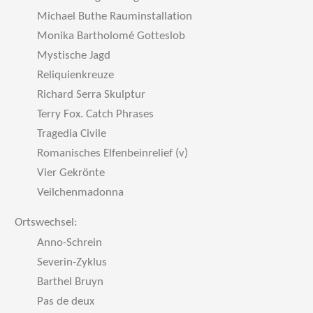
Michael Buthe Rauminstallation
Monika Bartholomé Gotteslob
Mystische Jagd
Reliquienkreuze
Richard Serra Skulptur
Terry Fox. Catch Phrases
Tragedia Civile
Romanisches Elfenbeinrelief (v)
Vier Gekrönte
Veilchenmadonna
Ortswechsel:
Anno-Schrein
Severin-Zyklus
Barthel Bruyn
Pas de deux