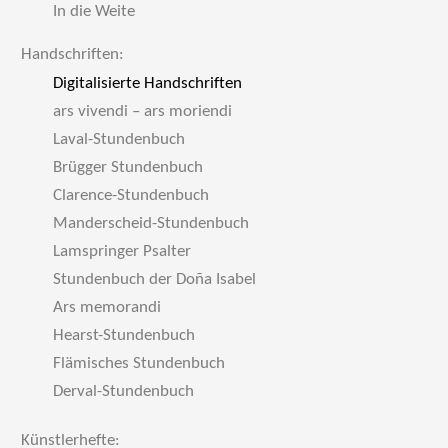
In die Weite
Handschriften:
Digitalisierte Handschriften
ars vivendi – ars moriendi
Laval-Stundenbuch
Brügger Stundenbuch
Clarence-Stundenbuch
Manderscheid-Stundenbuch
Lamspringer Psalter
Stundenbuch der Doña Isabel
Ars memorandi
Hearst-Stundenbuch
Flämisches Stundenbuch
Derval-Stundenbuch
Künstlerhefte: