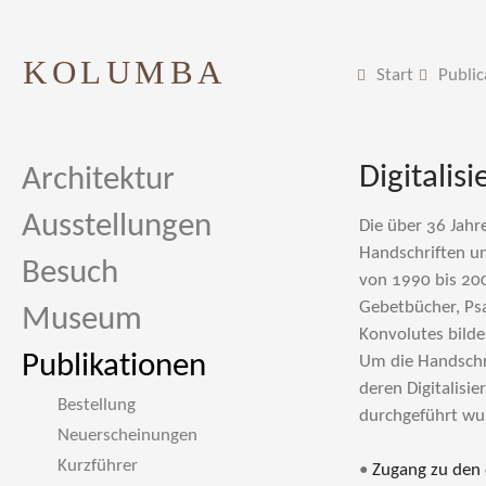
KOLUMBA
Start
Public
Digitalis
Architektur
Ausstellungen
Die über 36 Jah
Handschriften un
Besuch
von 1990 bis 2008
Gebetbücher, Psa
Museum
Konvolutes bild
Publikationen
Um die Handschri
deren Digitalisi
Bestellung
durchgeführt wu
Neuerscheinungen
Kurzführer
•
Zugang zu den d