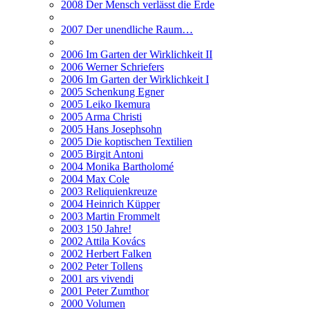
2008 Der Mensch verlässt die Erde
2007 Der unendliche Raum…
2006 Im Garten der Wirklichkeit II
2006 Werner Schriefers
2006 Im Garten der Wirklichkeit I
2005 Schenkung Egner
2005 Leiko Ikemura
2005 Arma Christi
2005 Hans Josephsohn
2005 Die koptischen Textilien
2005 Birgit Antoni
2004 Monika Bartholomé
2004 Max Cole
2003 Reliquienkreuze
2004 Heinrich Küpper
2003 Martin Frommelt
2003 150 Jahre!
2002 Attila Kovács
2002 Herbert Falken
2002 Peter Tollens
2001 ars vivendi
2001 Peter Zumthor
2000 Volumen