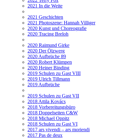
2022 Terry Fox
2021 In die Weite
2021 Geschichten
2021 Photoszene: Hannah Villiger
2020 Kunst und Choreografie
2020 Tracing Breloh
2020 Raimund Girke
2020 Der Ölzwerg
2020 Aufbrüche 89
2020 Robert Klümpen
2020 Heiner Binding
2019 Schulen zu Gast VIII
2019 Ulrich Tillmann
2019 Aufbrüche
2019 Schulen zu Gast VII
2018 Attila Kovács
2018 Vorbereitungsbüro
2018 Doppelseiten C&W
2018 Michael Oppitz
2018 Schulen zu Gast VI
2017 ars vivendi – ars moriendi
2017 Pas de deux