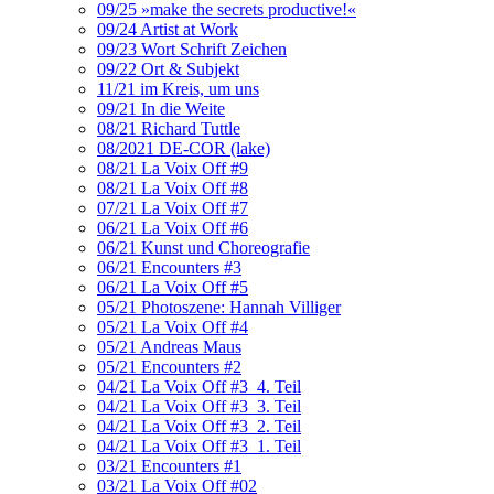
09/25 »make the secrets productive!«
09/24 Artist at Work
09/23 Wort Schrift Zeichen
09/22 Ort & Subjekt
11/21 im Kreis, um uns
09/21 In die Weite
08/21 Richard Tuttle
08/2021 DE-COR (lake)
08/21 La Voix Off #9
08/21 La Voix Off #8
07/21 La Voix Off #7
06/21 La Voix Off #6
06/21 Kunst und Choreografie
06/21 Encounters #3
06/21 La Voix Off #5
05/21 Photoszene: Hannah Villiger
05/21 La Voix Off #4
05/21 Andreas Maus
05/21 Encounters #2
04/21 La Voix Off #3_4. Teil
04/21 La Voix Off #3_3. Teil
04/21 La Voix Off #3_2. Teil
04/21 La Voix Off #3_1. Teil
03/21 Encounters #1
03/21 La Voix Off #02