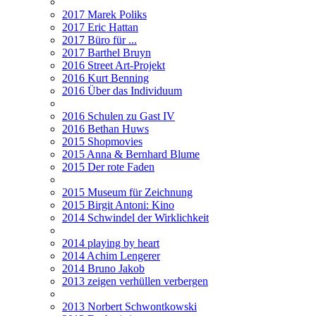
2017 Marek Poliks
2017 Eric Hattan
2017 Büro für ...
2017 Barthel Bruyn
2016 Street Art-Projekt
2016 Kurt Benning
2016 Über das Individuum
2016 Schulen zu Gast IV
2016 Bethan Huws
2015 Shopmovies
2015 Anna & Bernhard Blume
2015 Der rote Faden
2015 Museum für Zeichnung
2015 Birgit Antoni: Kino
2014 Schwindel der Wirklichkeit
2014 playing by heart
2014 Achim Lengerer
2014 Bruno Jakob
2013 zeigen verhüllen verbergen
2013 Norbert Schwontkowski