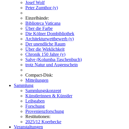
Josef Wolf
Peter Zumthor (v)
Einzelbände:
Biblioteca Vaticana
Über die Farbe
Die Kölner Dombibliothek
Architekturwettbewerb (v)
Der unendliche Raum
Über die Wirklichkeit
Chronik 150 Jahre (v)
Salve (Kolumba-Taschenbuch)
trotz Natur und Augenschein
Compact-Disk:
Mitteilungen
Sammlung
Sammlungskonzept
Künstlerinnen & Künstler
Leihgaben
Forschung
Provenienzforschung
Restitutionen:
2025/12 Koerbecke
Veranstaltungen