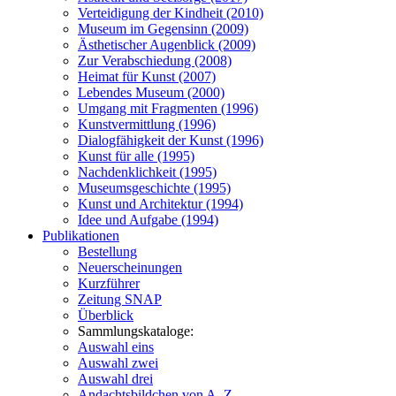
Verteidigung der Kindheit (2010)
Museum im Gegensinn (2009)
Ästhetischer Augenblick (2009)
Zur Verabschiedung (2008)
Heimat für Kunst (2007)
Lebendes Museum (2000)
Umgang mit Fragmenten (1996)
Kunstvermittlung (1996)
Dialogfähigkeit der Kunst (1996)
Kunst für alle (1995)
Nachdenklichkeit (1995)
Museumsgeschichte (1995)
Kunst und Architektur (1994)
Idee und Aufgabe (1994)
Publikationen
Bestellung
Neuerscheinungen
Kurzführer
Zeitung SNAP
Überblick
Sammlungskataloge:
Auswahl eins
Auswahl zwei
Auswahl drei
Andachtsbildchen von A–Z