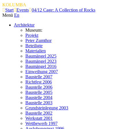
KOLUMBA
Start
Events
04/12 Cage: A Collection of Rocks
Menü
En
Architektur
Museum:
Projekt
Peter Zumthor
Beteiligte
Materialien
Baumängel 2025
Baumängel 2023
Baumängel 2016
Einweihung 2007
Baustelle 2007
Richtfest 2006
Baustelle 2006
Baustelle 2005
Baustelle 2004
Baustelle 2003
Grundsteinlegung 2003
Baustelle 2002
Werkstatt 2001
Wettbewerb 1997
Auslobungstext 1996