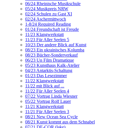
06/24 Rheinische Musikschule
05/24 Musikpreis NRW
02/24 Schulen zu Gast XI
02/24 Aschermittwoch
1-8/24 Required Reading
01/24 Freundschaft ist Freude
11/23 Klangwerkstatt
11/23 Für Aller Seelen 5
10/23 Der andere Blick auf Kunst
08/23 Ein ukrainisches Kolumba
08/23 Bücher-Sonderverkauf
06/23 Un Film Dramatique
05/23 Kunsthaus Kalk-Atelier
04/23 Antarktis-Schaltung
01/23 Das Lesezimmer
11/22 Klangwerkstatt
11/22 mit Blick auf ...
11/22 Für Aller Seelen 4
07/22 Vortrag Linda Wiesner
05/22 Vortrag Rolf Lauer
11/21 Klangwerkstatt
11/21 Für Aller Seelen 3
08/21 New Ocean Sea Cycle
08/21 Kunst kommt aus dem Schnabel
07/21 DE-COR (lake)