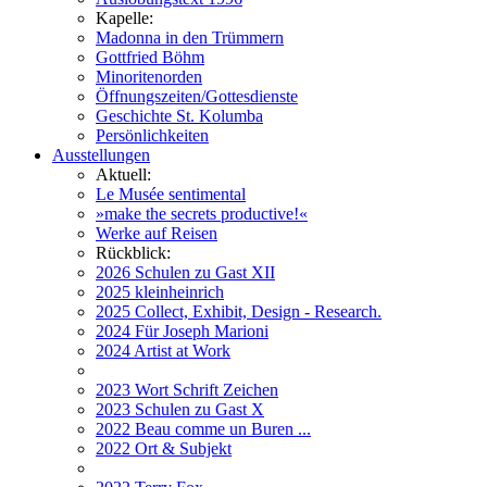
Kapelle:
Madonna in den Trümmern
Gottfried Böhm
Minoritenorden
Öffnungszeiten/Gottesdienste
Geschichte St. Kolumba
Persönlichkeiten
Ausstellungen
Aktuell:
Le Musée sentimental
»make the secrets productive!«
Werke auf Reisen
Rückblick:
2026 Schulen zu Gast XII
2025 kleinheinrich
2025 Collect, Exhibit, Design - Research.
2024 Für Joseph Marioni
2024 Artist at Work
2023 Wort Schrift Zeichen
2023 Schulen zu Gast X
2022 Beau comme un Buren ...
2022 Ort & Subjekt