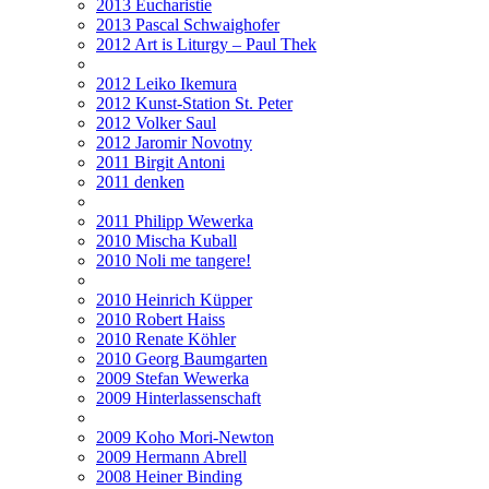
2013 Eucharistie
2013 Pascal Schwaighofer
2012 Art is Liturgy – Paul Thek
2012 Leiko Ikemura
2012 Kunst-Station St. Peter
2012 Volker Saul
2012 Jaromir Novotny
2011 Birgit Antoni
2011 denken
2011 Philipp Wewerka
2010 Mischa Kuball
2010 Noli me tangere!
2010 Heinrich Küpper
2010 Robert Haiss
2010 Renate Köhler
2010 Georg Baumgarten
2009 Stefan Wewerka
2009 Hinterlassenschaft
2009 Koho Mori-Newton
2009 Hermann Abrell
2008 Heiner Binding