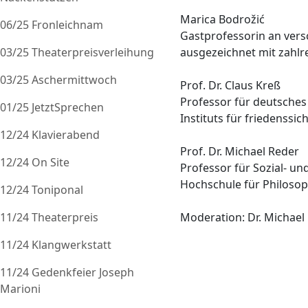
Marica Bodrožić
06/25 Fronleichnam
Gastprofessorin an versc
03/25 Theaterpreisverleihung
ausgezeichnet mit zahlr
03/25 Aschermittwoch
Prof. Dr. Claus Kreß
Professor für deutsches 
01/25 JetztSprechen
Instituts für friedenss
12/24 Klavierabend
Prof. Dr. Michael Reder
12/24 On Site
Professor für Sozial- u
Hochschule für Philoso
12/24 Toniponal
11/24 Theaterpreis
Moderation: Dr. Michael
11/24 Klangwerkstatt
11/24 Gedenkfeier Joseph
Marioni