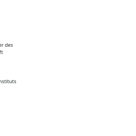
er des
ft
stituts