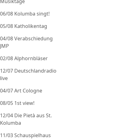
Musiktage
06/08 Kolumba singt!
05/08 Katholikentag
04/08 Verabschiedung
JMP
02/08 Alphornbläser
12/07 Deutschlandradio
live
04/07 Art Cologne
08/05 1st view!
12/04 Die Pietà aus St.
Kolumba
11/03 Schauspielhaus