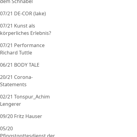
dem Schnabel
07/21 DE-COR (lake)
07/21 Kunst als
körperliches Erlebnis?
07/21 Performance
Richard Tuttle
06/21 BODY TALE
20/21 Corona-
Statements
02/21 Tonspur_Achim
Lengerer
09/20 Fritz Hauser
05/20
Pfingstgottesdienst der