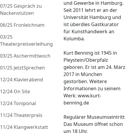
und Gewerbe in Hamburg.
07/25 Gespräch zu
Seit 2011 lehrt er an der
Nackenstützen
Universität Hamburg und
ist überdies Gastkurator
06/25 Fronleichnam
für Kunsthandwerk an
03/25
Kolumba.
Theaterpreisverleihung
Kurt Benning ist 1945 in
03/25 Aschermittwoch
Pleystein/Oberpfalz
geboren. Er ist am 24. März
01/25 JetztSprechen
2017 in München
12/24 Klavierabend
gestorben. Weitere
Informationen zu seinem
12/24 On Site
Werk: www.kurt-
benning.de
12/24 Toniponal
11/24 Theaterpreis
Regulärer Museumseintritt
Das Museum öffnet schon
11/24 Klangwerkstatt
um 18 Uhr.