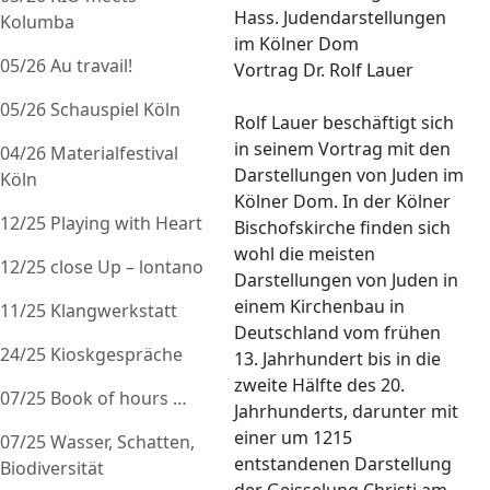
Hass. Judendarstellungen
Kolumba
im Kölner Dom
05/26 Au travail!
Vortrag Dr. Rolf Lauer
05/26 Schauspiel Köln
Rolf Lauer beschäftigt sich
in seinem Vortrag mit den
04/26 Materialfestival
Darstellungen von Juden im
Köln
Kölner Dom. In der Kölner
12/25 Playing with Heart
Bischofskirche finden sich
wohl die meisten
12/25 close Up – lontano
Darstellungen von Juden in
einem Kirchenbau in
11/25 Klangwerkstatt
Deutschland vom frühen
24/25 Kioskgespräche
13. Jahrhundert bis in die
zweite Hälfte des 20.
07/25 Book of hours …
Jahrhunderts, darunter mit
einer um 1215
07/25 Wasser, Schatten,
entstandenen Darstellung
Biodiversität