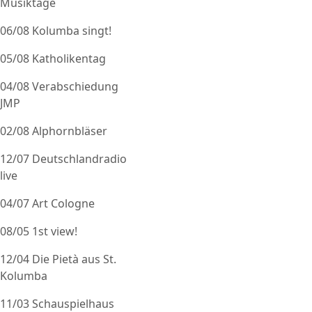
Musiktage
06/08 Kolumba singt!
05/08 Katholikentag
04/08 Verabschiedung
JMP
02/08 Alphornbläser
12/07 Deutschlandradio
live
04/07 Art Cologne
08/05 1st view!
12/04 Die Pietà aus St.
Kolumba
11/03 Schauspielhaus