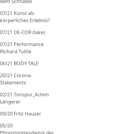
dem Schnabel
07/21 Kunst als
körperliches Erlebnis?
07/21 DE-COR (lake)
07/21 Performance
Richard Tuttle
06/21 BODY TALE
20/21 Corona-
Statements
02/21 Tonspur_Achim
Lengerer
09/20 Fritz Hauser
05/20
Pfingstgottesdienst der