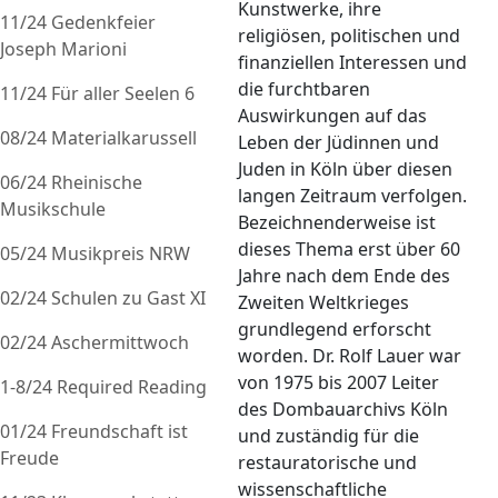
Kunstwerke, ihre
11/24 Gedenkfeier
religiösen, politischen und
Joseph Marioni
finanziellen Interessen und
die furchtbaren
11/24 Für aller Seelen 6
Auswirkungen auf das
08/24 Materialkarussell
Leben der Jüdinnen und
Juden in Köln über diesen
06/24 Rheinische
langen Zeitraum verfolgen.
Musikschule
Bezeichnenderweise ist
dieses Thema erst über 60
05/24 Musikpreis NRW
Jahre nach dem Ende des
02/24 Schulen zu Gast XI
Zweiten Weltkrieges
grundlegend erforscht
02/24 Aschermittwoch
worden. Dr. Rolf Lauer war
von 1975 bis 2007 Leiter
1-8/24 Required Reading
des Dombauarchivs Köln
01/24 Freundschaft ist
und zuständig für die
Freude
restauratorische und
wissenschaftliche