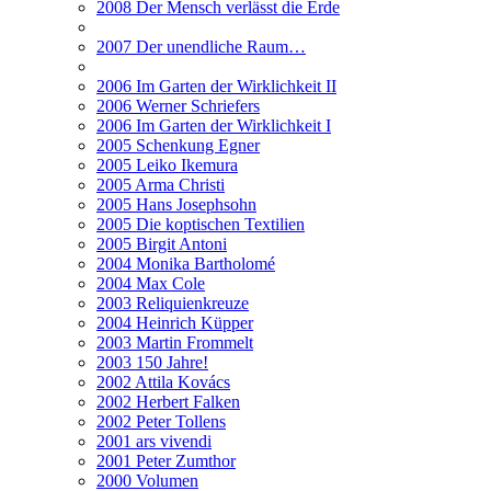
2008 Der Mensch verlässt die Erde
2007 Der unendliche Raum…
2006 Im Garten der Wirklichkeit II
2006 Werner Schriefers
2006 Im Garten der Wirklichkeit I
2005 Schenkung Egner
2005 Leiko Ikemura
2005 Arma Christi
2005 Hans Josephsohn
2005 Die koptischen Textilien
2005 Birgit Antoni
2004 Monika Bartholomé
2004 Max Cole
2003 Reliquienkreuze
2004 Heinrich Küpper
2003 Martin Frommelt
2003 150 Jahre!
2002 Attila Kovács
2002 Herbert Falken
2002 Peter Tollens
2001 ars vivendi
2001 Peter Zumthor
2000 Volumen