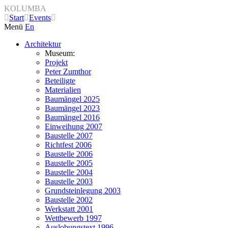
KOLUMBA
Start
Events
Menü
En
Architektur
Museum:
Projekt
Peter Zumthor
Beteiligte
Materialien
Baumängel 2025
Baumängel 2023
Baumängel 2016
Einweihung 2007
Baustelle 2007
Richtfest 2006
Baustelle 2006
Baustelle 2005
Baustelle 2004
Baustelle 2003
Grundsteinlegung 2003
Baustelle 2002
Werkstatt 2001
Wettbewerb 1997
Auslobungstext 1996