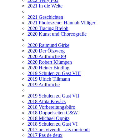
2022 Terry Fox
2021 In die Weite
2021 Geschichten
2021 Photoszene: Hannah Villiger
2020 Tracing Breloh
2020 Kunst und Choreografie
2020 Raimund Girke
2020 Der Ölzwerg
2020 Aufbrüche 89
2020 Robert Klümpen
2020 Heiner Binding
2019 Schulen zu Gast VIII
2019 Ulrich Tillmann
2019 Aufbrüche
2019 Schulen zu Gast VII
2018 Attila Kovács
2018 Vorbereitungsbüro
2018 Doppelseiten C&W
2018 Michael Oppitz
2018 Schulen zu Gast VI
2017 ars vivendi – ars moriendi
2017 Pas de deux