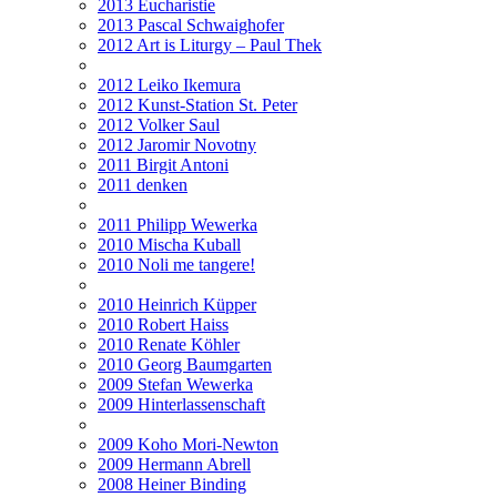
2013 Eucharistie
2013 Pascal Schwaighofer
2012 Art is Liturgy – Paul Thek
2012 Leiko Ikemura
2012 Kunst-Station St. Peter
2012 Volker Saul
2012 Jaromir Novotny
2011 Birgit Antoni
2011 denken
2011 Philipp Wewerka
2010 Mischa Kuball
2010 Noli me tangere!
2010 Heinrich Küpper
2010 Robert Haiss
2010 Renate Köhler
2010 Georg Baumgarten
2009 Stefan Wewerka
2009 Hinterlassenschaft
2009 Koho Mori-Newton
2009 Hermann Abrell
2008 Heiner Binding