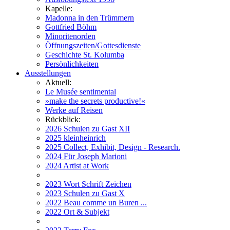
Kapelle:
Madonna in den Trümmern
Gottfried Böhm
Minoritenorden
Öffnungszeiten/Gottesdienste
Geschichte St. Kolumba
Persönlichkeiten
Ausstellungen
Aktuell:
Le Musée sentimental
»make the secrets productive!«
Werke auf Reisen
Rückblick:
2026 Schulen zu Gast XII
2025 kleinheinrich
2025 Collect, Exhibit, Design - Research.
2024 Für Joseph Marioni
2024 Artist at Work
2023 Wort Schrift Zeichen
2023 Schulen zu Gast X
2022 Beau comme un Buren ...
2022 Ort & Subjekt