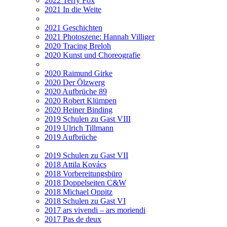
2022 Terry Fox
2021 In die Weite
2021 Geschichten
2021 Photoszene: Hannah Villiger
2020 Tracing Breloh
2020 Kunst und Choreografie
2020 Raimund Girke
2020 Der Ölzwerg
2020 Aufbrüche 89
2020 Robert Klümpen
2020 Heiner Binding
2019 Schulen zu Gast VIII
2019 Ulrich Tillmann
2019 Aufbrüche
2019 Schulen zu Gast VII
2018 Attila Kovács
2018 Vorbereitungsbüro
2018 Doppelseiten C&W
2018 Michael Oppitz
2018 Schulen zu Gast VI
2017 ars vivendi – ars moriendi
2017 Pas de deux