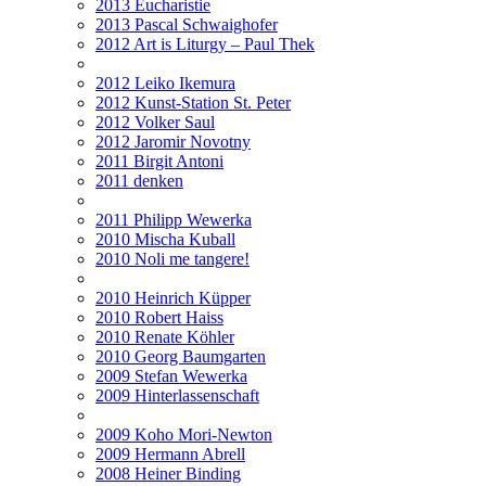
2013 Eucharistie
2013 Pascal Schwaighofer
2012 Art is Liturgy – Paul Thek
2012 Leiko Ikemura
2012 Kunst-Station St. Peter
2012 Volker Saul
2012 Jaromir Novotny
2011 Birgit Antoni
2011 denken
2011 Philipp Wewerka
2010 Mischa Kuball
2010 Noli me tangere!
2010 Heinrich Küpper
2010 Robert Haiss
2010 Renate Köhler
2010 Georg Baumgarten
2009 Stefan Wewerka
2009 Hinterlassenschaft
2009 Koho Mori-Newton
2009 Hermann Abrell
2008 Heiner Binding