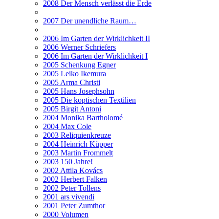
2008 Der Mensch verlässt die Erde
2007 Der unendliche Raum…
2006 Im Garten der Wirklichkeit II
2006 Werner Schriefers
2006 Im Garten der Wirklichkeit I
2005 Schenkung Egner
2005 Leiko Ikemura
2005 Arma Christi
2005 Hans Josephsohn
2005 Die koptischen Textilien
2005 Birgit Antoni
2004 Monika Bartholomé
2004 Max Cole
2003 Reliquienkreuze
2004 Heinrich Küpper
2003 Martin Frommelt
2003 150 Jahre!
2002 Attila Kovács
2002 Herbert Falken
2002 Peter Tollens
2001 ars vivendi
2001 Peter Zumthor
2000 Volumen