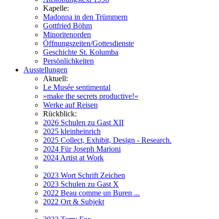
Kapelle:
Madonna in den Trümmern
Gottfried Böhm
Minoritenorden
Öffnungszeiten/Gottesdienste
Geschichte St. Kolumba
Persönlichkeiten
Ausstellungen
Aktuell:
Le Musée sentimental
»make the secrets productive!«
Werke auf Reisen
Rückblick:
2026 Schulen zu Gast XII
2025 kleinheinrich
2025 Collect, Exhibit, Design - Research.
2024 Für Joseph Marioni
2024 Artist at Work
2023 Wort Schrift Zeichen
2023 Schulen zu Gast X
2022 Beau comme un Buren ...
2022 Ort & Subjekt