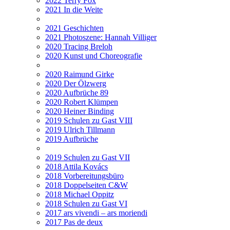
2022 Terry Fox
2021 In die Weite
2021 Geschichten
2021 Photoszene: Hannah Villiger
2020 Tracing Breloh
2020 Kunst und Choreografie
2020 Raimund Girke
2020 Der Ölzwerg
2020 Aufbrüche 89
2020 Robert Klümpen
2020 Heiner Binding
2019 Schulen zu Gast VIII
2019 Ulrich Tillmann
2019 Aufbrüche
2019 Schulen zu Gast VII
2018 Attila Kovács
2018 Vorbereitungsbüro
2018 Doppelseiten C&W
2018 Michael Oppitz
2018 Schulen zu Gast VI
2017 ars vivendi – ars moriendi
2017 Pas de deux