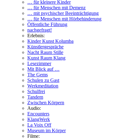
… für kleinere Kinder
… für Menschen mit Demenz
… mit psychischer Beeinträchtigung
… für Menschen mit Hörbehinderung
Öffentliche Führung
nachgefragt!
Erlebnis:
Kinder Kunst Kolumba
Künstlergespräche
Nacht Raum Stille
Kunst Raum Klang
Lesezimmer
Mit Blick auf …
The Gems
Schulen zu Gast
Werkmeditation
Schulfrei
Tandem
Zwischen Körpern
Audio:
Encounters
KlangWerk
La Voix Off
Museum im Körper
Filme: