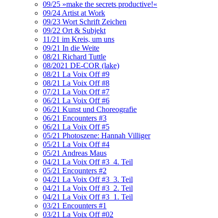
09/25 »make the secrets productive!«
09/24 Artist at Work
09/23 Wort Schrift Zeichen
09/22 Ort & Subjekt
11/21 im Kreis, um uns
09/21 In die Weite
08/21 Richard Tuttle
08/2021 DE-COR (lake)
08/21 La Voix Off #9
08/21 La Voix Off #8
07/21 La Voix Off #7
06/21 La Voix Off #6
06/21 Kunst und Choreografie
06/21 Encounters #3
06/21 La Voix Off #5
05/21 Photoszene: Hannah Villiger
05/21 La Voix Off #4
05/21 Andreas Maus
04/21 La Voix Off #3_4. Teil
05/21 Encounters #2
04/21 La Voix Off #3_3. Teil
04/21 La Voix Off #3_2. Teil
04/21 La Voix Off #3_1. Teil
03/21 Encounters #1
03/21 La Voix Off #02