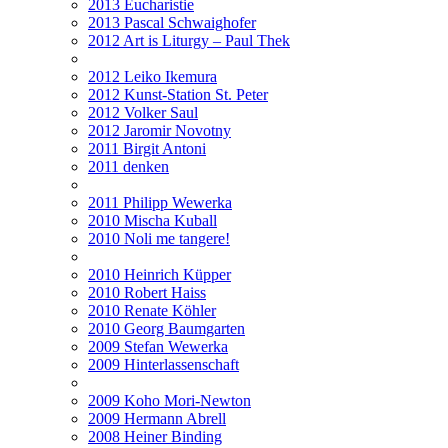
2013 Eucharistie
2013 Pascal Schwaighofer
2012 Art is Liturgy – Paul Thek
2012 Leiko Ikemura
2012 Kunst-Station St. Peter
2012 Volker Saul
2012 Jaromir Novotny
2011 Birgit Antoni
2011 denken
2011 Philipp Wewerka
2010 Mischa Kuball
2010 Noli me tangere!
2010 Heinrich Küpper
2010 Robert Haiss
2010 Renate Köhler
2010 Georg Baumgarten
2009 Stefan Wewerka
2009 Hinterlassenschaft
2009 Koho Mori-Newton
2009 Hermann Abrell
2008 Heiner Binding