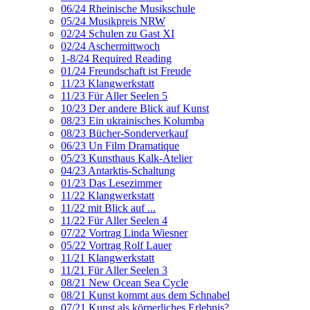
06/24 Rheinische Musikschule
05/24 Musikpreis NRW
02/24 Schulen zu Gast XI
02/24 Aschermittwoch
1-8/24 Required Reading
01/24 Freundschaft ist Freude
11/23 Klangwerkstatt
11/23 Für Aller Seelen 5
10/23 Der andere Blick auf Kunst
08/23 Ein ukrainisches Kolumba
08/23 Bücher-Sonderverkauf
06/23 Un Film Dramatique
05/23 Kunsthaus Kalk-Atelier
04/23 Antarktis-Schaltung
01/23 Das Lesezimmer
11/22 Klangwerkstatt
11/22 mit Blick auf ...
11/22 Für Aller Seelen 4
07/22 Vortrag Linda Wiesner
05/22 Vortrag Rolf Lauer
11/21 Klangwerkstatt
11/21 Für Aller Seelen 3
08/21 New Ocean Sea Cycle
08/21 Kunst kommt aus dem Schnabel
07/21 Kunst als körperliches Erlebnis?