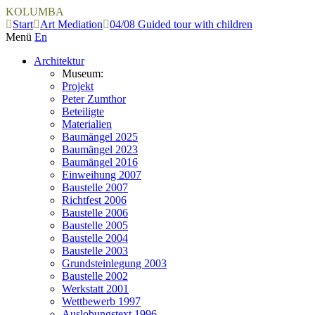
KOLUMBA
Start
Art Mediation
04/08 Guided tour with children
Menü
En
Architektur
Museum:
Projekt
Peter Zumthor
Beteiligte
Materialien
Baumängel 2025
Baumängel 2023
Baumängel 2016
Einweihung 2007
Baustelle 2007
Richtfest 2006
Baustelle 2006
Baustelle 2005
Baustelle 2004
Baustelle 2003
Grundsteinlegung 2003
Baustelle 2002
Werkstatt 2001
Wettbewerb 1997
Auslobungstext 1996