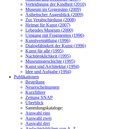
Verteidigung der Kindheit (2010)
Museum im Gegensinn (2009)
Ästhetischer Augenblick (2009)
Zur Verabschiedung (2008)
Heimat für Kunst (2007)
Lebendes Museum (2000)
Umgang mit Fragmenten (1996)
Kunstvermittlung (1996)
Dialogfähigkeit der Kunst (1996)
Kunst für alle (1995)
Nachdenklichkeit (1995)
Museumsgeschichte (1995)
Kunst und Architektur (1994)
Idee und Aufgabe (1994)
Publikationen
Bestellung
Neuerscheinungen
Kurzführer
Zeitung SNAP
Überblick
Sammlungskataloge:
Auswahl eins
Auswahl zwei
Auswahl drei
Andachtsbildchen von A–Z