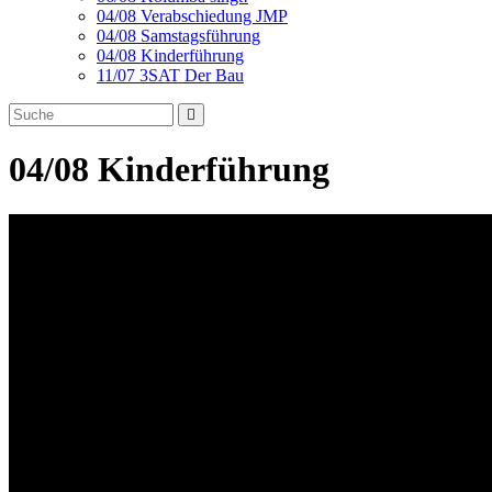
04/08 Verabschiedung JMP
04/08 Samstagsführung
04/08 Kinderführung
11/07 3SAT Der Bau
04/08 Kinderführung