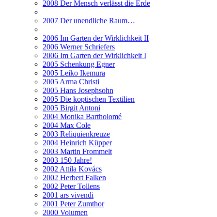
2008 Der Mensch verlässt die Erde
2007 Der unendliche Raum…
2006 Im Garten der Wirklichkeit II
2006 Werner Schriefers
2006 Im Garten der Wirklichkeit I
2005 Schenkung Egner
2005 Leiko Ikemura
2005 Arma Christi
2005 Hans Josephsohn
2005 Die koptischen Textilien
2005 Birgit Antoni
2004 Monika Bartholomé
2004 Max Cole
2003 Reliquienkreuze
2004 Heinrich Küpper
2003 Martin Frommelt
2003 150 Jahre!
2002 Attila Kovács
2002 Herbert Falken
2002 Peter Tollens
2001 ars vivendi
2001 Peter Zumthor
2000 Volumen