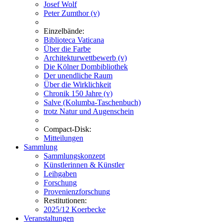
Josef Wolf
Peter Zumthor (v)
Einzelbände:
Biblioteca Vaticana
Über die Farbe
Architekturwettbewerb (v)
Die Kölner Dombibliothek
Der unendliche Raum
Über die Wirklichkeit
Chronik 150 Jahre (v)
Salve (Kolumba-Taschenbuch)
trotz Natur und Augenschein
Compact-Disk:
Mitteilungen
Sammlung
Sammlungskonzept
Künstlerinnen & Künstler
Leihgaben
Forschung
Provenienzforschung
Restitutionen:
2025/12 Koerbecke
Veranstaltungen