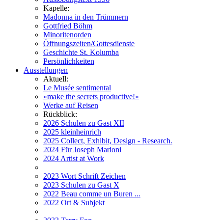
Kapelle:
Madonna in den Trümmern
Gottfried Böhm
Minoritenorden
Öffnungszeiten/Gottesdienste
Geschichte St. Kolumba
Persönlichkeiten
Ausstellungen
Aktuell:
Le Musée sentimental
»make the secrets productive!«
Werke auf Reisen
Rückblick:
2026 Schulen zu Gast XII
2025 kleinheinrich
2025 Collect, Exhibit, Design - Research.
2024 Für Joseph Marioni
2024 Artist at Work
2023 Wort Schrift Zeichen
2023 Schulen zu Gast X
2022 Beau comme un Buren ...
2022 Ort & Subjekt