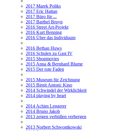
2017 Marek Poliks
2017 Eric Hattan
2017 Büro für ...
2017 Barthel Bruyn
2016 Street Art-Projekt
2016 Kurt Benning
2016 Über das Individuum
2016 Bethan Huws
2016 Schulen zu Gast IV
2015 Shopmovies
2015 Anna & Bernhard Blume
2015 Der rote Faden
2015 Museum für Zeichnung
2015 Birgit Antoni: Kino
2014 Schwindel der Wirklichkeit
2014 playing by heart
2014 Achim Lengerer
2014 Bruno Jakob
2013 zeigen verhüllen verbergen
2013 Norbert Schwontkowski