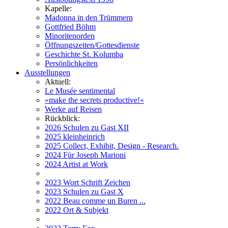
Kapelle:
Madonna in den Trümmern
Gottfried Böhm
Minoritenorden
Öffnungszeiten/Gottesdienste
Geschichte St. Kolumba
Persönlichkeiten
Ausstellungen
Aktuell:
Le Musée sentimental
»make the secrets productive!«
Werke auf Reisen
Rückblick:
2026 Schulen zu Gast XII
2025 kleinheinrich
2025 Collect, Exhibit, Design - Research.
2024 Für Joseph Marioni
2024 Artist at Work
2023 Wort Schrift Zeichen
2023 Schulen zu Gast X
2022 Beau comme un Buren ...
2022 Ort & Subjekt