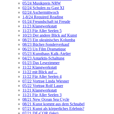
05/24 Musikpreis NRW
02/24 Schulen zu Gast XI
02/24 Aschermittwoch
1-8/24 Required Reading
01/24 Freundschaft ist Freude
11/23 Klangwerkstatt
11/23 Für Aller Seelen 5
10/23 Der andere Blick auf Kunst
08/23 Ein ukrainisches Kolumba
08/23 Bücher-Sonderverkauf
06/23 Un Film Dramatique
05/23 Kunsthaus Kalk-Atelier
04/23 Antarktis-Schaltung
01/23 Das Lesezimmer
11/22 Klangwerkstatt
11/22 mit Blick auf ...
11/22 Für Aller Seelen 4
07/22 Vortrag Linda Wiesner
05/22 Vortrag Rolf Lauer
11/21 Klangwerkstatt
11/21 Für Aller Seelen 3
08/21 New Ocean Sea Cycle
08/21 Kunst kommt aus dem Schnabel
07/21 Kunst als körperliches Erlebnis?
07/21 DE-COR (lake)