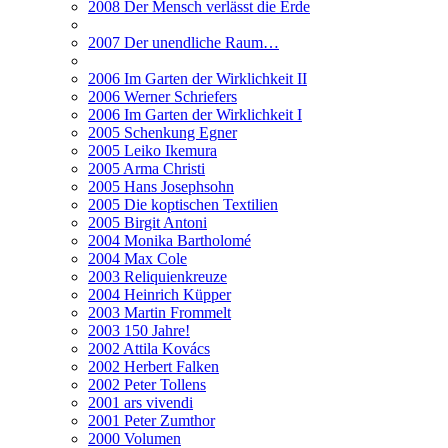
2008 Der Mensch verlässt die Erde
2007 Der unendliche Raum…
2006 Im Garten der Wirklichkeit II
2006 Werner Schriefers
2006 Im Garten der Wirklichkeit I
2005 Schenkung Egner
2005 Leiko Ikemura
2005 Arma Christi
2005 Hans Josephsohn
2005 Die koptischen Textilien
2005 Birgit Antoni
2004 Monika Bartholomé
2004 Max Cole
2003 Reliquienkreuze
2004 Heinrich Küpper
2003 Martin Frommelt
2003 150 Jahre!
2002 Attila Kovács
2002 Herbert Falken
2002 Peter Tollens
2001 ars vivendi
2001 Peter Zumthor
2000 Volumen