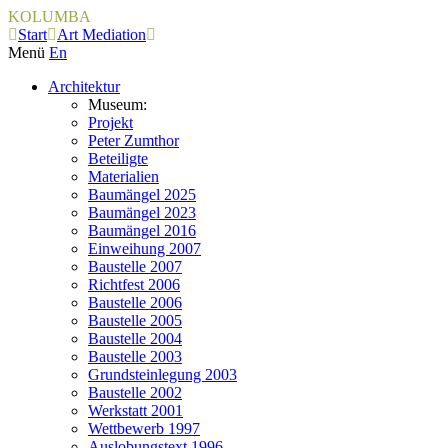
KOLUMBA
Start
Art Mediation
Menü
En
Architektur
Museum:
Projekt
Peter Zumthor
Beteiligte
Materialien
Baumängel 2025
Baumängel 2023
Baumängel 2016
Einweihung 2007
Baustelle 2007
Richtfest 2006
Baustelle 2006
Baustelle 2005
Baustelle 2004
Baustelle 2003
Grundsteinlegung 2003
Baustelle 2002
Werkstatt 2001
Wettbewerb 1997
Auslobungstext 1996