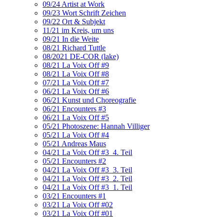
09/24 Artist at Work
09/23 Wort Schrift Zeichen
09/22 Ort & Subjekt
11/21 im Kreis, um uns
09/21 In die Weite
08/21 Richard Tuttle
08/2021 DE-COR (lake)
08/21 La Voix Off #9
08/21 La Voix Off #8
07/21 La Voix Off #7
06/21 La Voix Off #6
06/21 Kunst und Choreografie
06/21 Encounters #3
06/21 La Voix Off #5
05/21 Photoszene: Hannah Villiger
05/21 La Voix Off #4
05/21 Andreas Maus
04/21 La Voix Off #3_4. Teil
05/21 Encounters #2
04/21 La Voix Off #3_3. Teil
04/21 La Voix Off #3_2. Teil
04/21 La Voix Off #3_1. Teil
03/21 Encounters #1
03/21 La Voix Off #02
03/21 La Voix Off #01