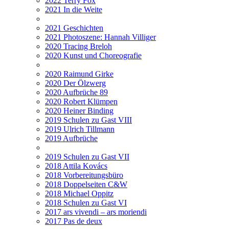
2022 Terry Fox
2021 In die Weite
2021 Geschichten
2021 Photoszene: Hannah Villiger
2020 Tracing Breloh
2020 Kunst und Choreografie
2020 Raimund Girke
2020 Der Ölzwerg
2020 Aufbrüche 89
2020 Robert Klümpen
2020 Heiner Binding
2019 Schulen zu Gast VIII
2019 Ulrich Tillmann
2019 Aufbrüche
2019 Schulen zu Gast VII
2018 Attila Kovács
2018 Vorbereitungsbüro
2018 Doppelseiten C&W
2018 Michael Oppitz
2018 Schulen zu Gast VI
2017 ars vivendi – ars moriendi
2017 Pas de deux