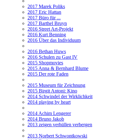
2017 Marek Poliks
2017 Eric Hattan
2017 Büro für ...
2017 Barthel Bruyn
2016 Street Art-Projekt
2016 Kurt Benning
2016 Über das Individuum
2016 Bethan Huws
2016 Schulen zu Gast IV
2015 Shopmovies
2015 Anna & Bernhard Blume
2015 Der rote Faden
2015 Museum für Zeichnung
2015 Birgit Antoni: Kino
2014 Schwindel der Wirklichkeit
2014 playing by heart
2014 Achim Lengerer
2014 Bruno Jakob
2013 zeigen verhüllen verbergen
2013 Norbert Schwontkowski