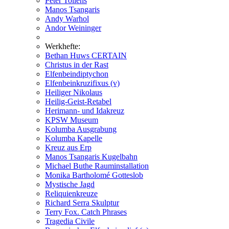
Peter Tollens
Manos Tsangaris
Andy Warhol
Andor Weininger
Werkhefte:
Bethan Huws CERTAIN
Christus in der Rast
Elfenbeindiptychon
Elfenbeinkruzifixus (v)
Heiliger Nikolaus
Heilig-Geist-Retabel
Herimann- und Idakreuz
KPSW Museum
Kolumba Ausgrabung
Kolumba Kapelle
Kreuz aus Erp
Manos Tsangaris Kugelbahn
Michael Buthe Rauminstallation
Monika Bartholomé Gotteslob
Mystische Jagd
Reliquienkreuze
Richard Serra Skulptur
Terry Fox. Catch Phrases
Tragedia Civile