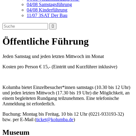
04/08 Samstagsführung
04/08 Kinderführung
11/07 3SAT Der Bau
Öffentliche Führung
Jeden Samstag und jeden letzten Mittwoch im Monat
Kosten pro Person € 15,- (Eintritt und Kurzführer inklusive)
Kolumba bietet Einzelbesucher*innen samstags (10.30 bis 12 Uhr)
und jeden letzten Mittwoch (17.30 bis 19 Uhr) die Möglichkeit, an
einem begleiteten Rundgang teilzunehmen. Eine telefonische
Anmeldung ist erforderlich.
Buchung: Montag bis Freitag, 10 bis 12 Uhr (0221-933193-32)
bzw. per E-Mail (
ticket@kolumba.de
)
Museum