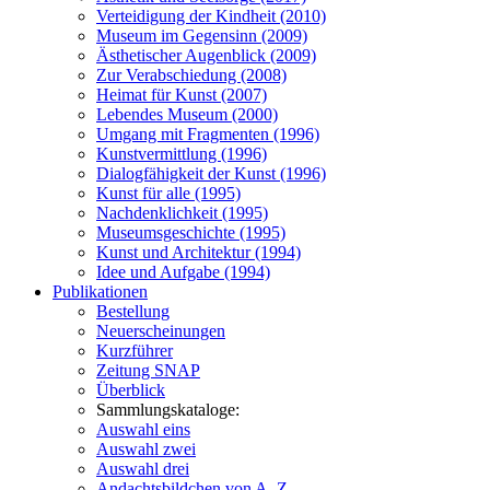
Verteidigung der Kindheit (2010)
Museum im Gegensinn (2009)
Ästhetischer Augenblick (2009)
Zur Verabschiedung (2008)
Heimat für Kunst (2007)
Lebendes Museum (2000)
Umgang mit Fragmenten (1996)
Kunstvermittlung (1996)
Dialogfähigkeit der Kunst (1996)
Kunst für alle (1995)
Nachdenklichkeit (1995)
Museumsgeschichte (1995)
Kunst und Architektur (1994)
Idee und Aufgabe (1994)
Publikationen
Bestellung
Neuerscheinungen
Kurzführer
Zeitung SNAP
Überblick
Sammlungskataloge:
Auswahl eins
Auswahl zwei
Auswahl drei
Andachtsbildchen von A–Z