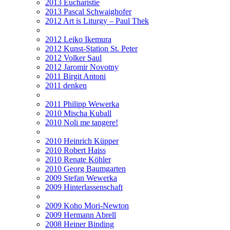
2013 Eucharistie
2013 Pascal Schwaighofer
2012 Art is Liturgy – Paul Thek
2012 Leiko Ikemura
2012 Kunst-Station St. Peter
2012 Volker Saul
2012 Jaromir Novotny
2011 Birgit Antoni
2011 denken
2011 Philipp Wewerka
2010 Mischa Kuball
2010 Noli me tangere!
2010 Heinrich Küpper
2010 Robert Haiss
2010 Renate Köhler
2010 Georg Baumgarten
2009 Stefan Wewerka
2009 Hinterlassenschaft
2009 Koho Mori-Newton
2009 Hermann Abrell
2008 Heiner Binding