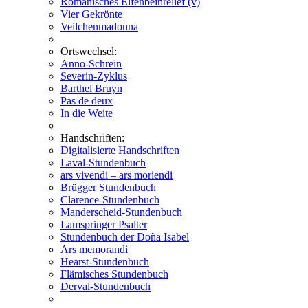
Romanisches Elfenbeinrelief (v)
Vier Gekrönte
Veilchenmadonna
Ortswechsel:
Anno-Schrein
Severin-Zyklus
Barthel Bruyn
Pas de deux
In die Weite
Handschriften:
Digitalisierte Handschriften
Laval-Stundenbuch
ars vivendi – ars moriendi
Brügger Stundenbuch
Clarence-Stundenbuch
Manderscheid-Stundenbuch
Lamspringer Psalter
Stundenbuch der Doña Isabel
Ars memorandi
Hearst-Stundenbuch
Flämisches Stundenbuch
Derval-Stundenbuch