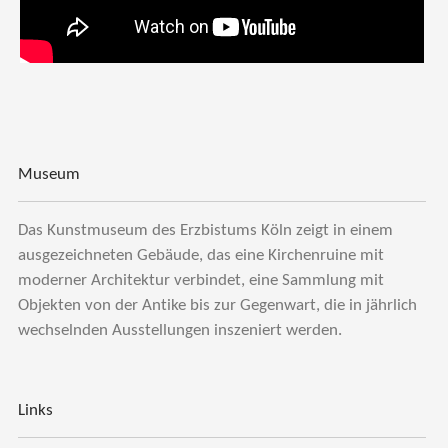
Museum
Das Kunstmuseum des Erzbistums Köln zeigt in einem
ausgezeichneten Gebäude, das eine Kirchenruine mit
moderner Architektur verbindet, eine Sammlung mit
Objekten von der Antike bis zur Gegenwart, die in jährlich
wechselnden Ausstellungen inszeniert werden.
Links