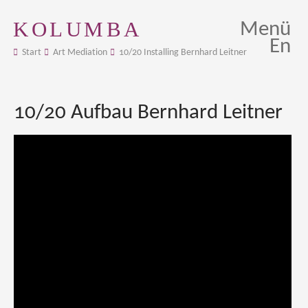
KOLUMBA
Menü
En
Start
Art Mediation
10/20 Installing Bernhard Leitner
10/20 Aufbau Bernhard Leitner