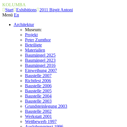
KOLUMBA
Start
Exhibitions
2011 Birgit Antoni
Menü
En
Architektur
Museum:
Projekt
Peter Zumthor
Beteiligte
Materialien
Baumängel 2025
Baumängel 2023
Baumängel 2016
Einweihung 2007
Baustelle 2007
Richtfest 2006
Baustelle 2006
Baustelle 2005
Baustelle 2004
Baustelle 2003
Grundsteinlegung 2003
Baustelle 2002
Werkstatt 2001
Wettbewerb 1997
Auslobungstext 1996