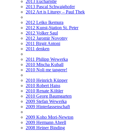
2013 Eucharistie
2013 Pascal Schwaighofer
2012 Art is Liturgy – Paul Thek
2012 Leiko Ikemura
2012 Kunst-Station St. Peter
2012 Volker Saul
2012 Jaromir Novotny
2011 Birgit Antoni
2011 denken
2011 Philipp Wewerka
2010 Mischa Kuball
2010 Noli me tangere!
2010 Heinrich Küpper
2010 Robert Haiss
2010 Renate Köhler
2010 Georg Baumgarten
2009 Stefan Wewerka
2009 Hinterlassenschaft
2009 Koho Mori-Newton
2009 Hermann Abrell
2008 Heiner Binding