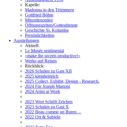
Kapelle:
Madonna in den Trümmern
Gottfried Böhm
Minoritenorden
Öffnungszeiten/Gottesdienste
Geschichte St. Kolumba
Persönlichkeiten
Ausstellungen
Aktuell:
Le Musée sentimental
»make the secrets productive!«
Werke auf Reisen
Rückblick:
2026 Schulen zu Gast XII
2025 kleinheinrich
2025 Collect, Exhibit, Design - Research.
2024 Für Joseph Marioni
2024 Artist at Work
2023 Wort Schrift Zeichen
2023 Schulen zu Gast X
2022 Beau comme un Buren ...
2022 Ort & Subjekt