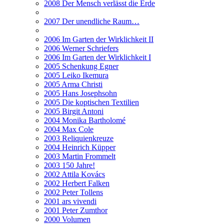
2008 Der Mensch verlässt die Erde
2007 Der unendliche Raum…
2006 Im Garten der Wirklichkeit II
2006 Werner Schriefers
2006 Im Garten der Wirklichkeit I
2005 Schenkung Egner
2005 Leiko Ikemura
2005 Arma Christi
2005 Hans Josephsohn
2005 Die koptischen Textilien
2005 Birgit Antoni
2004 Monika Bartholomé
2004 Max Cole
2003 Reliquienkreuze
2004 Heinrich Küpper
2003 Martin Frommelt
2003 150 Jahre!
2002 Attila Kovács
2002 Herbert Falken
2002 Peter Tollens
2001 ars vivendi
2001 Peter Zumthor
2000 Volumen