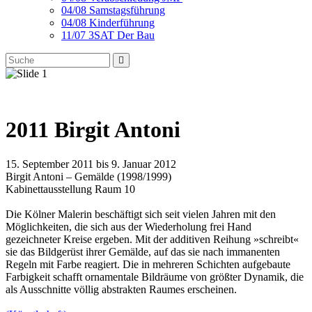
04/08 Samstagsführung
04/08 Kinderführung
11/07 3SAT Der Bau
2011 Birgit Antoni
15. September 2011 bis 9. Januar 2012
Birgit Antoni – Gemälde (1998/1999)
Kabinettausstellung Raum 10
Die Kölner Malerin beschäftigt sich seit vielen Jahren mit den
Möglichkeiten, die sich aus der Wiederholung frei Hand
gezeichneter Kreise ergeben. Mit der additiven Reihung »schreibt«
sie das Bildgerüst ihrer Gemälde, auf das sie nach immanenten
Regeln mit Farbe reagiert. Die in mehreren Schichten aufgebaute
Farbigkeit schafft ornamentale Bildräume von größter Dynamik, die
als Ausschnitte völlig abstrakten Raumes erscheinen.