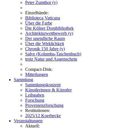
Peter Zumthor (v)
Einzelbände:
Biblioteca Vaticana
Über die Farbe
Die Kölner Dombibliothek
Architekturwettbewerb (v)
Der unendliche Raum
Über die Wirklichkeit
Chronik 150 Jahre (v)
Salve (Kolumba-Taschenbuch)
trotz Natur und Augenschein
Compact-Disk:
Mitteilungen
Sammlung
Sammlungskonzept
Künstlerinnen & Künstler
Leihgaben
Forschung
Provenienzforschung
Restitutionen:
2025/12 Koerbecke
Veranstaltungen
Aktuell: