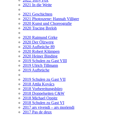
2022 Terry Fox
2021 In die Weite
2021 Geschichten
2021 Photoszene: Hannah Villiger
2020 Kunst und Choreografie
2020 Tracing Breloh
2020 Raimund Girke
2020 Der Ölzwerg
2020 Aufbrüche 89
2020 Robert Klümpen
2020 Heiner Binding
2019 Schulen zu Gast VIII
2019 Ulrich Tillmann
2019 Aufbrüche
2019 Schulen zu Gast VII
2018 Attila Kovács
2018 Vorbereitungsbüro
2018 Doppelseiten C&W
2018 Michael Oppitz
2018 Schulen zu Gast VI
2017 ars vivendi – ars moriendi
2017 Pas de deux