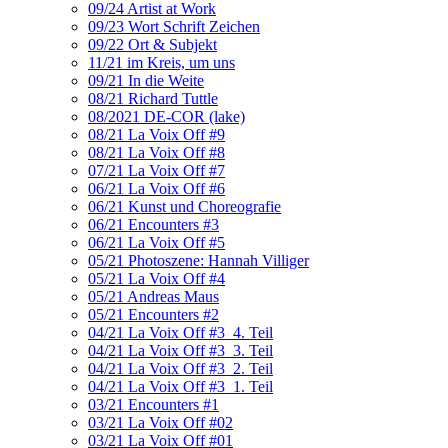
09/24 Artist at Work
09/23 Wort Schrift Zeichen
09/22 Ort & Subjekt
11/21 im Kreis, um uns
09/21 In die Weite
08/21 Richard Tuttle
08/2021 DE-COR (lake)
08/21 La Voix Off #9
08/21 La Voix Off #8
07/21 La Voix Off #7
06/21 La Voix Off #6
06/21 Kunst und Choreografie
06/21 Encounters #3
06/21 La Voix Off #5
05/21 Photoszene: Hannah Villiger
05/21 La Voix Off #4
05/21 Andreas Maus
05/21 Encounters #2
04/21 La Voix Off #3_4. Teil
04/21 La Voix Off #3_3. Teil
04/21 La Voix Off #3_2. Teil
04/21 La Voix Off #3_1. Teil
03/21 Encounters #1
03/21 La Voix Off #02
03/21 La Voix Off #01