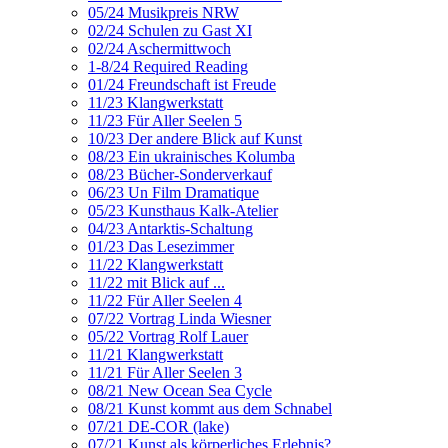
05/24 Musikpreis NRW
02/24 Schulen zu Gast XI
02/24 Aschermittwoch
1-8/24 Required Reading
01/24 Freundschaft ist Freude
11/23 Klangwerkstatt
11/23 Für Aller Seelen 5
10/23 Der andere Blick auf Kunst
08/23 Ein ukrainisches Kolumba
08/23 Bücher-Sonderverkauf
06/23 Un Film Dramatique
05/23 Kunsthaus Kalk-Atelier
04/23 Antarktis-Schaltung
01/23 Das Lesezimmer
11/22 Klangwerkstatt
11/22 mit Blick auf ...
11/22 Für Aller Seelen 4
07/22 Vortrag Linda Wiesner
05/22 Vortrag Rolf Lauer
11/21 Klangwerkstatt
11/21 Für Aller Seelen 3
08/21 New Ocean Sea Cycle
08/21 Kunst kommt aus dem Schnabel
07/21 DE-COR (lake)
07/21 Kunst als körperliches Erlebnis?