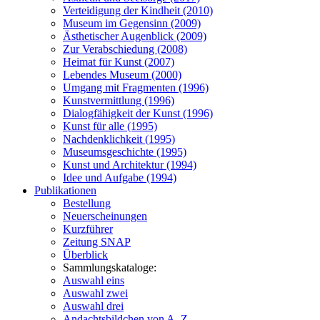
Verteidigung der Kindheit (2010)
Museum im Gegensinn (2009)
Ästhetischer Augenblick (2009)
Zur Verabschiedung (2008)
Heimat für Kunst (2007)
Lebendes Museum (2000)
Umgang mit Fragmenten (1996)
Kunstvermittlung (1996)
Dialogfähigkeit der Kunst (1996)
Kunst für alle (1995)
Nachdenklichkeit (1995)
Museumsgeschichte (1995)
Kunst und Architektur (1994)
Idee und Aufgabe (1994)
Publikationen
Bestellung
Neuerscheinungen
Kurzführer
Zeitung SNAP
Überblick
Sammlungskataloge:
Auswahl eins
Auswahl zwei
Auswahl drei
Andachtsbildchen von A–Z