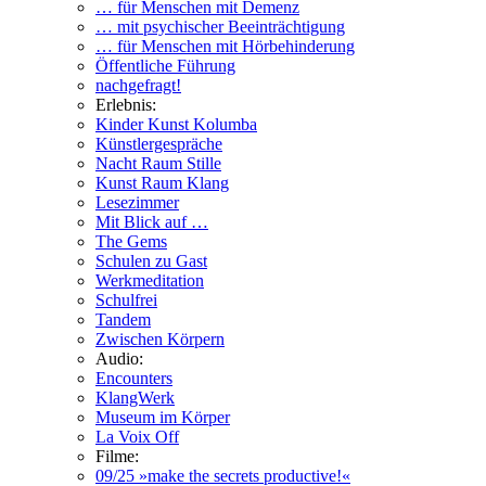
… für Menschen mit Demenz
… mit psychischer Beeinträchtigung
… für Menschen mit Hörbehinderung
Öffentliche Führung
nachgefragt!
Erlebnis:
Kinder Kunst Kolumba
Künstlergespräche
Nacht Raum Stille
Kunst Raum Klang
Lesezimmer
Mit Blick auf …
The Gems
Schulen zu Gast
Werkmeditation
Schulfrei
Tandem
Zwischen Körpern
Audio:
Encounters
KlangWerk
Museum im Körper
La Voix Off
Filme:
09/25 »make the secrets productive!«