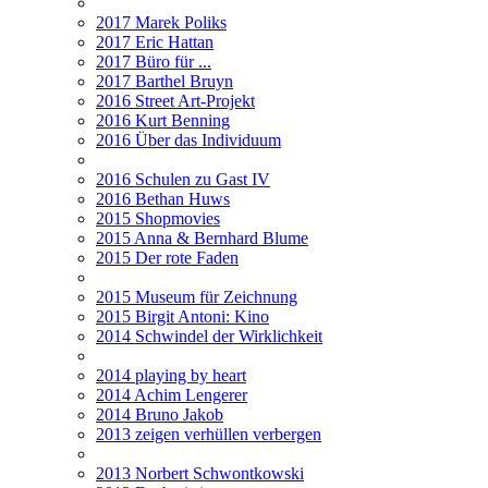
2017 Marek Poliks
2017 Eric Hattan
2017 Büro für ...
2017 Barthel Bruyn
2016 Street Art-Projekt
2016 Kurt Benning
2016 Über das Individuum
2016 Schulen zu Gast IV
2016 Bethan Huws
2015 Shopmovies
2015 Anna & Bernhard Blume
2015 Der rote Faden
2015 Museum für Zeichnung
2015 Birgit Antoni: Kino
2014 Schwindel der Wirklichkeit
2014 playing by heart
2014 Achim Lengerer
2014 Bruno Jakob
2013 zeigen verhüllen verbergen
2013 Norbert Schwontkowski