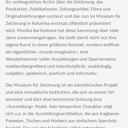
ihr umfangreiches Archiv über die Zeichnung, das
Postkarten, Publikationen, Zeitungsartikel, Filme und
Originalzeichnungen umfasst und das nun im Museum für
Zeichnung in Kolumba erstmals öffentlich präsentiert
wird. Monika Bartholomé hat diese Sammlung über viele
Jahre zusammengetragen. Sie stellt damit nicht nur ihre
eigene Kunst in einen größeren Kontext, sondern eröffnet
ein eigentliches »musée imaginaire«, eine
Wunderkammer voller Anspielungen und Querverweise,
medienübergreifend und interdisziplinär, unabhängig,
subjektiv, spielerisch, poetisch und informativ.
Das Museum für Zeichnung ist ein künstlerisches Projekt
und eine nomadische Institution, die sich an einem Ort
einnistet und dort eine bestimmte Ordnung bzw.
»Ausstellung« findet. Sein temporärer Charakter zeigt
sich u.a. in der Ausstellungsarchitektur, die aus tragbaren
Paneelen, Tischen und Hockern aus einfachem Sperrholz