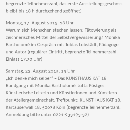
begrenzte Teilnehmerzahl, das erste Ausstellungsgeschoss
bleibt bis 18 h durchgehend geöffnet)
Montag, 17. August 2015, 18 Uhr
Warum sich Menschen stechen lassen: Tätowierung als
zeichnerisches Mittel der Selbstvergewisserung? Monika
Bartholomé im Gespräch mit Tobias Lobstädt, Pädagoge
und Autor (regulärer Eintritt, begrenzte Teilnehmerzahl,
Einlass 17.30 Uhr)
Samstag, 22. August 2015, 15 Uhr
„Ich denke mich selber“ – Das KUNSTHAUS KAT 18
Rundgang mit Monika Bartholomé, Jutta Pöstges,
Künstlerische Leiterin und Künstlerinnen und Künstlern
der Ateliergemeinschaft. Treffpunkt: KUNSTHAUS KAT 18,
Kartäuserwall 18, 50678 Köln (begrenzte Teilnehmerzahl:
Anmeldung bitte unter 0221-933193-32)