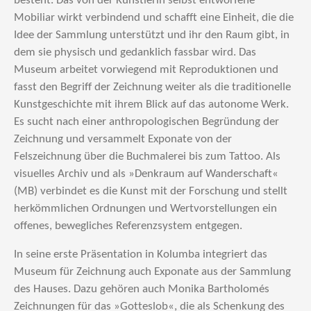
besteht. Das von der Künstlerin selbst entworfene
Mobiliar wirkt verbindend und schafft eine Einheit, die die
Idee der Sammlung unterstützt und ihr den Raum gibt, in
dem sie physisch und gedanklich fassbar wird. Das
Museum arbeitet vorwiegend mit Reproduktionen und
fasst den Begriff der Zeichnung weiter als die traditionelle
Kunstgeschichte mit ihrem Blick auf das autonome Werk.
Es sucht nach einer anthropologischen Begründung der
Zeichnung und versammelt Exponate von der
Felszeichnung über die Buchmalerei bis zum Tattoo. Als
visuelles Archiv und als »Denkraum auf Wanderschaft«
(MB) verbindet es die Kunst mit der Forschung und stellt
herkömmlichen Ordnungen und Wertvorstellungen ein
offenes, bewegliches Referenzsystem entgegen.
In seine erste Präsentation in Kolumba integriert das
Museum für Zeichnung auch Exponate aus der Sammlung
des Hauses. Dazu gehören auch Monika Bartholomés
Zeichnungen für das »Gotteslob«, die als Schenkung des