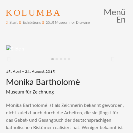
KOLUMBA
Menü
En
Start
Exhibitions
2015 Museum for Drawing
Zurück
Weiter
15. April – 24. August 2015
Monika Bartholomé
Museum für Zeichnung
Monika Bartholomé ist als Zeichnerin bekannt geworden,
nicht zuletzt auch durch die Arbeiten, die sie jüngst für
das Gebet- und Gesangbuch der deutschsprachigen
katholischen Bistümer realisiert hat. Weniger bekannt ist