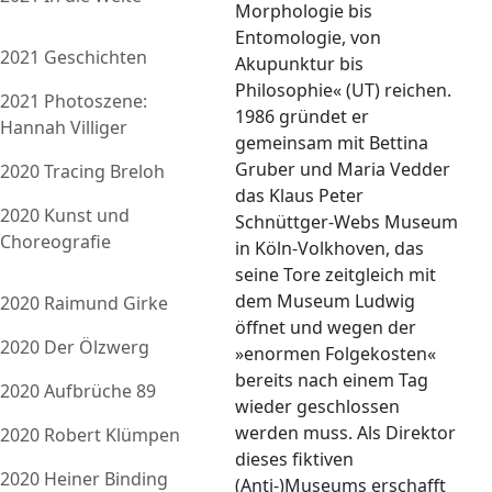
Morphologie bis
Entomologie, von
2021 Geschichten
Akupunktur bis
Philosophie« (UT) reichen.
2021 Photoszene:
1986 gründet er
Hannah Villiger
gemeinsam mit Bettina
Gruber und Maria Vedder
2020 Tracing Breloh
das Klaus Peter
2020 Kunst und
Schnüttger-Webs Museum
Choreografie
in Köln-Volkhoven, das
seine Tore zeitgleich mit
dem Museum Ludwig
2020 Raimund Girke
öffnet und wegen der
2020 Der Ölzwerg
»enormen Folgekosten«
bereits nach einem Tag
2020 Aufbrüche 89
wieder geschlossen
werden muss. Als Direktor
2020 Robert Klümpen
dieses fiktiven
2020 Heiner Binding
(Anti-)Museums erschafft