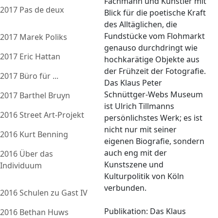
Fachmann und Künstler mit
2017 Pas de deux
Blick für die poetische Kraft
des Alltäglichen, die
Fundstücke vom Flohmarkt
2017 Marek Poliks
genauso durchdringt wie
2017 Eric Hattan
hochkarätige Objekte aus
der Frühzeit der Fotografie.
2017 Büro für ...
Das Klaus Peter
Schnüttger-Webs Museum
2017 Barthel Bruyn
ist Ulrich Tillmanns
2016 Street Art-Projekt
persönlichstes Werk; es ist
nicht nur mit seiner
2016 Kurt Benning
eigenen Biografie, sondern
auch eng mit der
2016 Über das
Kunstszene und
Individuum
Kulturpolitik von Köln
verbunden.
2016 Schulen zu Gast IV
Publikation: Das Klaus
2016 Bethan Huws