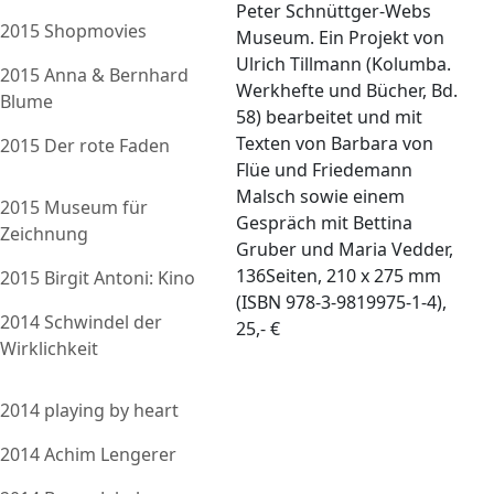
Peter Schnüttger-Webs
2015 Shopmovies
Museum. Ein Projekt von
Ulrich Tillmann (Kolumba.
2015 Anna & Bernhard
Werkhefte und Bücher, Bd.
Blume
58) bearbeitet und mit
Texten von Barbara von
2015 Der rote Faden
Flüe und Friedemann
Malsch sowie einem
2015 Museum für
Gespräch mit Bettina
Zeichnung
Gruber und Maria Vedder,
136Seiten, 210 x 275 mm
2015 Birgit Antoni: Kino
(ISBN 978-3-9819975-1-4),
2014 Schwindel der
25,- €
Wirklichkeit
2014 playing by heart
2014 Achim Lengerer