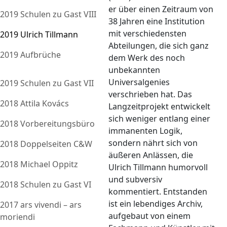
er über einen Zeitraum von
2019 Schulen zu Gast VIII
38 Jahren eine Institution
mit verschiedensten
2019 Ulrich Tillmann
Abteilungen, die sich ganz
2019 Aufbrüche
dem Werk des noch
unbekannten
Universalgenies
2019 Schulen zu Gast VII
verschrieben hat. Das
2018 Attila Kovács
Langzeitprojekt entwickelt
sich weniger entlang einer
2018 Vorbereitungsbüro
immanenten Logik,
sondern nährt sich von
2018 Doppelseiten C&W
äußeren Anlässen, die
2018 Michael Oppitz
Ulrich Tillmann humorvoll
und subversiv
2018 Schulen zu Gast VI
kommentiert. Entstanden
ist ein lebendiges Archiv,
2017 ars vivendi – ars
aufgebaut von einem
moriendi