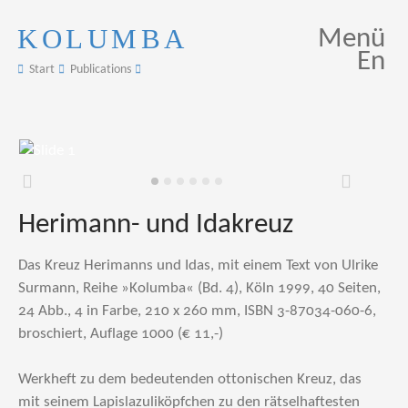
KOLUMBA
Menü
En
Start
Publications
Zurück
Weiter
Herimann- und Idakreuz
Das Kreuz Herimanns und Idas, mit einem Text von Ulrike
Surmann, Reihe »Kolumba« (Bd. 4), Köln 1999, 40 Seiten,
24 Abb., 4 in Farbe, 210 x 260 mm, ISBN 3-87034-060-6,
broschiert, Auflage 1000 (€ 11,-)
Werkheft zu dem bedeutenden ottonischen Kreuz, das
mit seinem Lapislazuliköpfchen zu den rätselhaftesten