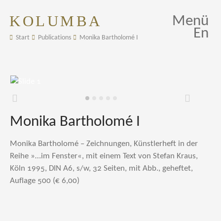
KOLUMBA
Menü
En
Start
Publications
Monika Bartholomé I
Zurück
Weiter
Monika Bartholomé I
Monika Bartholomé – Zeichnungen, Künstlerheft in der
Reihe »…im Fenster«, mit einem Text von Stefan Kraus,
Köln 1995, DIN A6, s/w, 32 Seiten, mit Abb., geheftet,
Auflage 500 (€ 6,00)