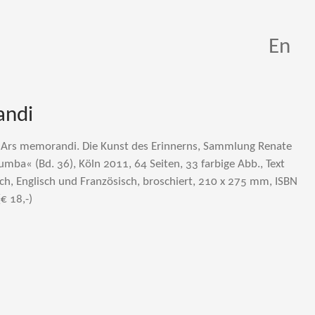
En
andi
, Ars memorandi. Die Kunst des Erinnerns, Sammlung Renate
umba« (Bd. 36), Köln 2011, 64 Seiten, 33 farbige Abb., Text
ch, Englisch und Französisch, broschiert, 210 x 275 mm, ISBN
€ 18,-)