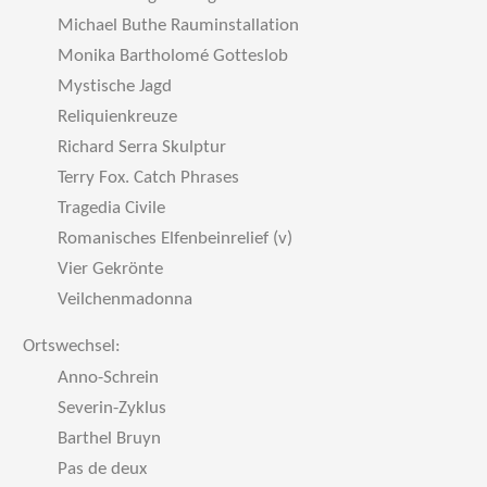
Michael Buthe Rauminstallation
Monika Bartholomé Gotteslob
Mystische Jagd
Reliquienkreuze
Richard Serra Skulptur
Terry Fox. Catch Phrases
Tragedia Civile
Romanisches Elfenbeinrelief (v)
Vier Gekrönte
Veilchenmadonna
Ortswechsel:
Anno-Schrein
Severin-Zyklus
Barthel Bruyn
Pas de deux