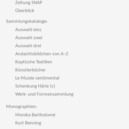
Zeitung SNAP
Überblick
Sammlungskataloge:
Auswahl eins
Auswahl zwei
Auswahl drei
Andachtsbildchen von A–Z
Koptische Textilien
Künstlerbücher
Le Musée sentimental
Schenkung Härle (v)
Werk- und Formensammlung
Monographien:
Monika Bartholomé
Kurt Benning