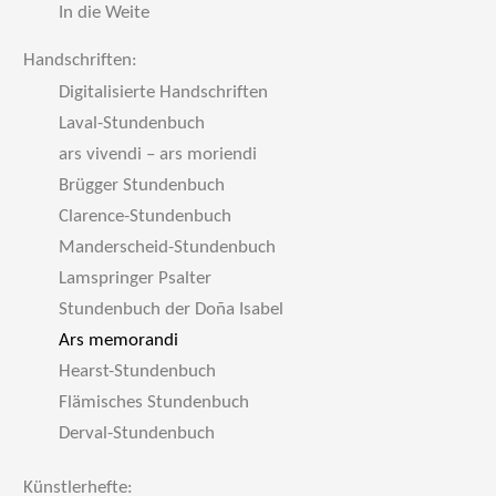
In die Weite
Handschriften:
Digitalisierte Handschriften
Laval-Stundenbuch
ars vivendi – ars moriendi
Brügger Stundenbuch
Clarence-Stundenbuch
Manderscheid-Stundenbuch
Lamspringer Psalter
Stundenbuch der Doña Isabel
Ars memorandi
Hearst-Stundenbuch
Flämisches Stundenbuch
Derval-Stundenbuch
Künstlerhefte: