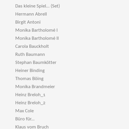
Das kleine Spiel… (Set)
Hermann Abrell
Birgit Antoni
Monika Bartholomé I
Monika Bartholomé II
Carola Bauckholt
Ruth Baumann
Stephan Baumkötter
Heiner Binding
Thomas Böing
Monika Brandmeier
Heinz Breloh_1
Heinz Breloh_2
Max Cole
Büro für...
Klaus vom Bruch