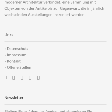
moderner Architektur verbindet, eine Sammlung mit
Objekten von der Antike bis zur Gegenwart, die in jährlich
wechselnden Ausstellungen inszeniert werden.
Links
›
Datenschutz
›
Impressum
›
Kontakt
›
Offene Stellen
Newsletter
Bleiben Sie auf dem Laufenden und abonnieren Sie