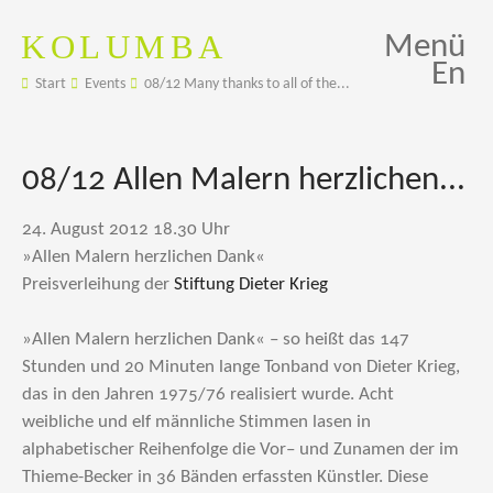
KOLUMBA
Menü
En
Start
Events
08/12 Many thanks to all of the...
08/12 Allen Malern herzlichen...
24. August 2012 18.30 Uhr
»Allen Malern herzlichen Dank«
Preisverleihung der
Stiftung Dieter Krieg
»Allen Malern herzlichen Dank« – so heißt das 147
Stunden und 20 Minuten lange Tonband von Dieter Krieg,
das in den Jahren 1975/76 realisiert wurde. Acht
weibliche und elf männliche Stimmen lasen in
alphabetischer Reihenfolge die Vor– und Zunamen der im
Thieme-Becker in 36 Bänden erfassten Künstler. Diese