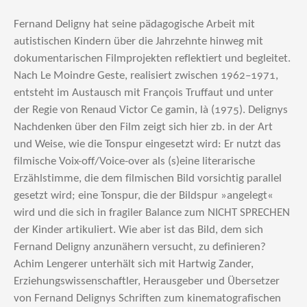
Fernand Deligny hat seine pädagogische Arbeit mit
autistischen Kindern über die Jahrzehnte hinweg mit
dokumentarischen Filmprojekten reflektiert und begleitet.
Nach Le Moindre Geste, realisiert zwischen 1962–1971,
entsteht im Austausch mit François Truffaut und unter
der Regie von Renaud Victor Ce gamin, là (1975). Delignys
Nachdenken über den Film zeigt sich hier zb. in der Art
und Weise, wie die Tonspur eingesetzt wird: Er nutzt das
filmische Voix-off/Voice-over als (s)eine literarische
Erzählstimme, die dem filmischen Bild vorsichtig parallel
gesetzt wird; eine Tonspur, die der Bildspur »angelegt«
wird und die sich in fragiler Balance zum NICHT SPRECHEN
der Kinder artikuliert. Wie aber ist das Bild, dem sich
Fernand Deligny anzunähern versucht, zu definieren?
Achim Lengerer unterhält sich mit Hartwig Zander,
Erziehungswissenschaftler, Herausgeber und Übersetzer
von Fernand Delignys Schriften zum kinematografischen