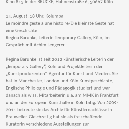
Kino 813 in der BRÜCKE, Hahnenstraße 6, 50667 Köln
14. August, 18 Uhr, Kolumba
Le moindre geste a une histoire/Die kleinste Geste hat
eine Geschichte
Regina Barunke, Leiterin Temporary Gallery, Köln, im
Gespräch mit Achim Lengerer
Regina Barunke ist seit 2012 künstlerische Leiterin der
„Temporary Gallery“, Köln und Projektleiterin der
„Kunstproduzenten“, Agentur für Kunst und Medien. Sie
hat in Manchester, London und Köln Kunstgeschichte,
Englische Philologie und Pädagogik studiert und war
danach als wiss. Mitarbeiterin u.a. am MMK in Frankfurt
und an der European Kunsthalle in Köln tätig. Von 2009-
2011 betreute sie das Archiv für Künstlernachlässe in
Brauweiler. Gleichzeitig hat sie als freischaffende
Kuratorin verschiedene Ausstellungen zur