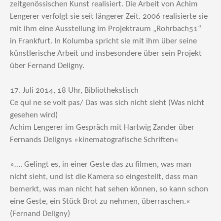
zeitgenössischen Kunst realisiert. Die Arbeit von Achim
Lengerer verfolgt sie seit längerer Zeit. 2006 realisierte sie
mit ihm eine Ausstellung im Projektraum „Rohrbach51“
in Frankfurt. In Kolumba spricht sie mit ihm über seine
künstlerische Arbeit und insbesondere über sein Projekt
über Fernand Deligny.
17. Juli 2014, 18 Uhr, Bibliothekstisch
Ce qui ne se voit pas/ Das was sich nicht sieht (Was nicht
gesehen wird)
Achim Lengerer im Gespräch mit Hartwig Zander über
Fernands Delignys »kinematografische Schriften«
»…. Gelingt es, in einer Geste das zu filmen, was man
nicht sieht, und ist die Kamera so eingestellt, dass man
bemerkt, was man nicht hat sehen können, so kann schon
eine Geste, ein Stück Brot zu nehmen, überraschen.«
(Fernand Deligny)