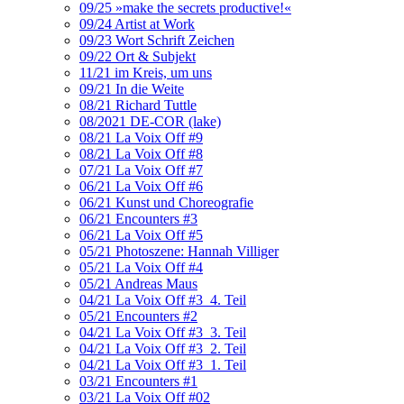
09/25 »make the secrets productive!«
09/24 Artist at Work
09/23 Wort Schrift Zeichen
09/22 Ort & Subjekt
11/21 im Kreis, um uns
09/21 In die Weite
08/21 Richard Tuttle
08/2021 DE-COR (lake)
08/21 La Voix Off #9
08/21 La Voix Off #8
07/21 La Voix Off #7
06/21 La Voix Off #6
06/21 Kunst und Choreografie
06/21 Encounters #3
06/21 La Voix Off #5
05/21 Photoszene: Hannah Villiger
05/21 La Voix Off #4
05/21 Andreas Maus
04/21 La Voix Off #3_4. Teil
05/21 Encounters #2
04/21 La Voix Off #3_3. Teil
04/21 La Voix Off #3_2. Teil
04/21 La Voix Off #3_1. Teil
03/21 Encounters #1
03/21 La Voix Off #02