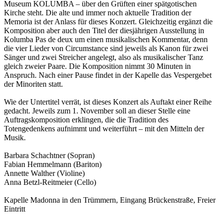
Museum KOLUMBA – über den Grüften einer spätgotischen
Kirche steht. Die alte und immer noch aktuelle Tradition der
Memoria ist der Anlass für dieses Konzert. Gleichzeitig ergänzt die
Komposition aber auch den Titel der diesjährigen Ausstellung in
Kolumba Pas de deux um einen musikalischen Kommentar, denn
die vier Lieder von Circumstance sind jeweils als Kanon für zwei
Sänger und zwei Streicher angelegt, also als musikalischer Tanz
gleich zweier Paare. Die Komposition nimmt 30 Minuten in
Anspruch. Nach einer Pause findet in der Kapelle das Vespergebet
der Minoriten statt.
Wie der Untertitel verrät, ist dieses Konzert als Auftakt einer Reihe
gedacht. Jeweils zum 1. November soll an dieser Stelle eine
Auftragskomposition erklingen, die die Tradition des
Totengedenkens aufnimmt und weiterführt – mit den Mitteln der
Musik.
Barbara Schachtner (Sopran)
Fabian Hemmelmann (Bariton)
Annette Walther (Violine)
Anna Betzl-Reitmeier (Cello)
Kapelle Madonna in den Trümmern, Eingang Brückenstraße, Freier
Eintritt