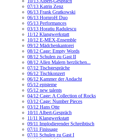
10/13 Albert-Gespräch
07/13 Katrin Zenz
06/13 Frank Gratkowski
06/13 HornroH Duo
05/13 Performances
03/13 Horatiu Radulescu
11/12 Klangwerkstatt
10/12 E-MEX-Ensemble
09/12 Mädchenkantorei
08/12 Cage: Empty Words
08/12 Schulen zu Gast II
08/12 Allen Malern herzlichen...
07/12 Tischgespräche
06/12 Tischkonzert
06/12 Kammer der Andacht
05/12 episteme
05/12 new talents
04/12 Cage: A Collection of Rocks
03/12 Cage: Number Pieces
03/12 Hans Otte
10/11 Albert-Gespräch
11/11 Klangwerkstatt
09/11 Implodierender Schreibtisch
07/11 Finissage
07/11 Schulen zu Gast I