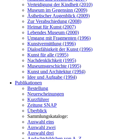
Verteidigung der Kindheit (2010)
Museum im Gegensinn (2009)
Ästhetischer Augenblick (2009)
Zur Verabschiedung (2008)
Heimat für Kunst (2007)
Lebendes Museum (2000)
Umgang mit Fragmenten (1996)
Kunstvermittlung (1996)
Dialogfähigkeit der Kunst (1996)
Kunst für alle (1995)
Nachdenklichkeit (1995)
Museumsgeschichte (1995)
Kunst und Architektur (1994)
Idee und Aufgabe (1994)
Publikationen
Bestellung
Neuerscheinungen
Kurzführer
Zeitung SNAP
Überblick
Sammlungskataloge:
Auswahl eins
Auswahl zwei
Auswahl drei
Andachtsbildchen von A–Z