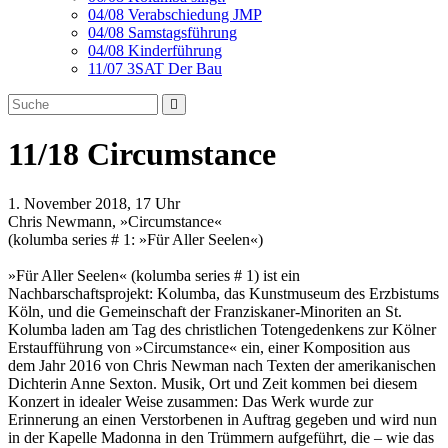
04/08 Verabschiedung JMP
04/08 Samstagsführung
04/08 Kinderführung
11/07 3SAT Der Bau
11/18 Circumstance
1. November 2018, 17 Uhr
Chris Newmann, »Circumstance«
(kolumba series # 1: »Für Aller Seelen«)
»Für Aller Seelen« (kolumba series # 1) ist ein
Nachbarschaftsprojekt: Kolumba, das Kunstmuseum des Erzbistums
Köln, und die Gemeinschaft der Franziskaner-Minoriten an St.
Kolumba laden am Tag des christlichen Totengedenkens zur Kölner
Erstaufführung von »Circumstance« ein, einer Komposition aus
dem Jahr 2016 von Chris Newman nach Texten der amerikanischen
Dichterin Anne Sexton. Musik, Ort und Zeit kommen bei diesem
Konzert in idealer Weise zusammen: Das Werk wurde zur
Erinnerung an einen Verstorbenen in Auftrag gegeben und wird nun
in der Kapelle Madonna in den Trümmern aufgeführt, die – wie das