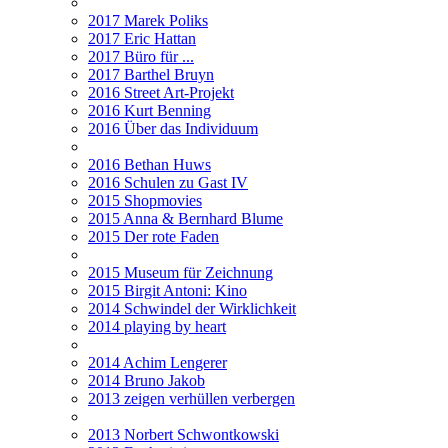
2017 Marek Poliks
2017 Eric Hattan
2017 Büro für ...
2017 Barthel Bruyn
2016 Street Art-Projekt
2016 Kurt Benning
2016 Über das Individuum
2016 Bethan Huws
2016 Schulen zu Gast IV
2015 Shopmovies
2015 Anna & Bernhard Blume
2015 Der rote Faden
2015 Museum für Zeichnung
2015 Birgit Antoni: Kino
2014 Schwindel der Wirklichkeit
2014 playing by heart
2014 Achim Lengerer
2014 Bruno Jakob
2013 zeigen verhüllen verbergen
2013 Norbert Schwontkowski