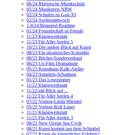
06/24 Rheinische Musikschule
05/24 Musikpreis NRW
02/24 Schulen zu Gast XI
02/24 Aschermittwoch
1-8/24 Required Reading
01/24 Freundschaft ist Freude
11/23 Klangwerkstatt
11/23 Für Aller Seelen 5
10/23 Der andere Blick auf Kunst
08/23 Ein ukrainisches Kolumba
08/23 Bücher-Sonderverkauf
06/23 Un Film Dramatique
05/23 Kunsthaus Kalk-Atelier
04/23 Antarktis-Schaltung
01/23 Das Lesezimmer
11/22 Klangwerkstatt
11/22 mit Blick auf ...
11/22 Für Aller Seelen 4
07/22 Vortrag Linda Wiesner
05/22 Vortrag Rolf Lauer
11/21 Klangwerkstatt
11/21 Für Aller Seelen 3
08/21 New Ocean Sea Cycle
08/21 Kunst kommt aus dem Schnabel
07/21 Kunst als körperliches Erlebnis?