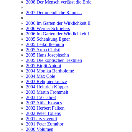
2008 Der Mensch verlässt die Erde
2007 Der unendliche Raum…
2006 Im Garten der Wirklichkeit II
2006 Werner Schriefers
2006 Im Garten der Wirklichkeit I
2005 Schenkung Egner
2005 Leiko Ikemura
2005 Arma Christi
2005 Hans Josephsohn
2005 Die koptischen Textilien
2005 Birgit Antoni
2004 Monika Bartholomé
2004 Max Cole
2003 Reliquienkreuze
2004 Heinrich Küpper
2003 Martin Frommelt
2003 150 Jahre!
2002 Attila Kovács
2002 Herbert Falken
2002 Peter Tollens
2001 ars vivendi
2001 Peter Zumthor
2000 Volumen