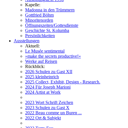
Kapelle:
Madonna in den Trümmern
Gottfried Böhm
Minoritenorden
Öffnungszeiten/Gottesdienste
Geschichte St. Kolumba
Persönlichkeiten
Ausstellungen
Aktuell:
Le Musée sentimental
»make the secrets productive!«
Werke auf Reisen
Rückblick:
2026 Schulen zu Gast XII
2025 kleinheinrich
2025 Collect, Exhibit, Design - Research.
2024 Für Joseph Marioni
2024 Artist at Work
2023 Wort Schrift Zeichen
2023 Schulen zu Gast X
2022 Beau comme un Buren ...
2022 Ort & Subjekt