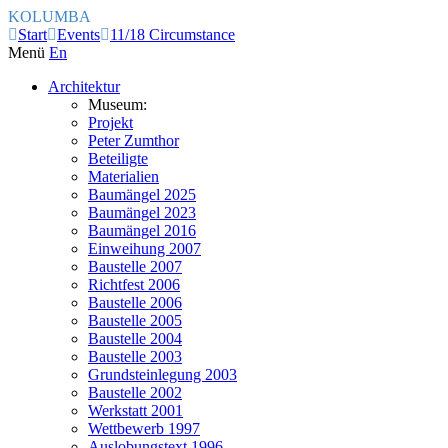
KOLUMBA
Start
Events
11/18 Circumstance
Menü
En
Architektur
Museum:
Projekt
Peter Zumthor
Beteiligte
Materialien
Baumängel 2025
Baumängel 2023
Baumängel 2016
Einweihung 2007
Baustelle 2007
Richtfest 2006
Baustelle 2006
Baustelle 2005
Baustelle 2004
Baustelle 2003
Grundsteinlegung 2003
Baustelle 2002
Werkstatt 2001
Wettbewerb 1997
Auslobungstext 1996