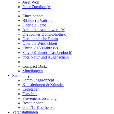
Josef Wolf
Peter Zumthor (v)
Einzelbände:
Biblioteca Vaticana
Über die Farbe
Architekturwettbewerb (v)
Die Kölner Dombibliothek
Der unendliche Raum
Über die Wirklichkeit
Chronik 150 Jahre (v)
Salve (Kolumba-Taschenbuch)
trotz Natur und Augenschein
Compact-Disk:
Mitteilungen
Sammlung
Sammlungskonzept
Künstlerinnen & Künstler
Leihgaben
Forschung
Provenienzforschung
Restitutionen:
2025/12 Koerbecke
Veranstaltungen