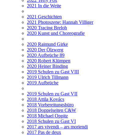
2022 Terry Fox
2021 In die Weite
2021 Geschichten
2021 Photoszene: Hannah Villiger
2020 Tracing Breloh
2020 Kunst und Choreografie
2020 Raimund Girke
2020 Der Ölzwerg
2020 Aufbrüche 89
2020 Robert Klümpen
2020 Heiner Binding
2019 Schulen zu Gast VIII
2019 Ulrich Tillmann
2019 Aufbrüche
2019 Schulen zu Gast VII
2018 Attila Kovács
2018 Vorbereitungsbüro
2018 Doppelseiten C&W
2018 Michael Oppitz
2018 Schulen zu Gast VI
2017 ars vivendi – ars moriendi
2017 Pas de deux