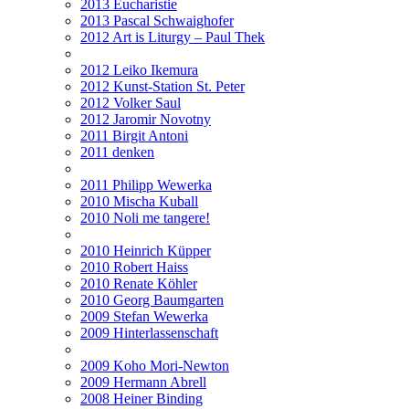
2013 Eucharistie
2013 Pascal Schwaighofer
2012 Art is Liturgy – Paul Thek
2012 Leiko Ikemura
2012 Kunst-Station St. Peter
2012 Volker Saul
2012 Jaromir Novotny
2011 Birgit Antoni
2011 denken
2011 Philipp Wewerka
2010 Mischa Kuball
2010 Noli me tangere!
2010 Heinrich Küpper
2010 Robert Haiss
2010 Renate Köhler
2010 Georg Baumgarten
2009 Stefan Wewerka
2009 Hinterlassenschaft
2009 Koho Mori-Newton
2009 Hermann Abrell
2008 Heiner Binding