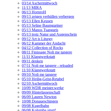
03/14 Aschermittwoch
11/13 MIRA
06/13 HornroH
09/13 zeigen verhüllen verbergen
05/13 Ellen Keusen
05/13 Seline Baumgartner
05/13 Manos Tsangaris
05/13 trotz Natur und Augenschein
09/12 Art is Liturgy
06/12 Kammer der Andacht
04/12 Collection of Rocks
08/11 Finissage Noli me tangere
11/11 Klangwerkstatt
09/11 denken
07/11 Noli me tangere - reloaded
11/10 Klangwerkstatt
09/10 Noli me tangere
05/10 Heilig-Geist-Retabel
02/10 Aschermittwoch
10/09 WDR meister.werke
09/09 Hinterlassenschaft
06/09 Lauren Newton
10/08 Donaueschingen
09/08 Kugelbahn
06/08 Kolumba singt!