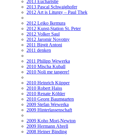
2013 Eucharistie
2013 Pascal Schwaighofer
2012 Art is Liturgy – Paul Thek
2012 Leiko Ikemura
2012 Kunst-Station St. Peter
2012 Volker Saul
2012 Jaromir Novotny
2011 Birgit Antoni
2011 denken
2011 Philipp Wewerka
2010 Mischa Kuball
2010 Noli me tangere!
2010 Heinrich Küpper
2010 Robert Haiss
2010 Renate Köhler
2010 Georg Baumgarten
2009 Stefan Wewerka
2009 Hinterlassenschaft
2009 Koho Mori-Newton
2009 Hermann Abrell
2008 Heiner Binding