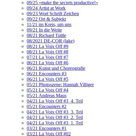
09/25 »make the secrets productive!«
09/24 Artist at Work
09/23 Wort Schrift Zeichen
09/22 Ort & Subjekt
11/21 im Kreis, um uns
09/21 In die Weite
08/21 Richard Tuttle
08/2021 DE-COR (lake)
08/21 La Voix Off #9
08/21 La Voix Off #8
07/21 La Voix Off #7
06/21 La Voix Off #6
06/21 Kunst und Choreografie
06/21 Encounters #3
06/21 La Voix Off #5
05/21 Photoszene: Hannah Villiger
05/21 La Voix Off #4
05/21 Andreas Maus
04/21 La Voix Off #3_4. Teil
05/21 Encounters #2
04/21 La Voix Off #3_3. Teil
04/21 La Voix Off #3_2. Teil
04/21 La Voix Off #3_1. Teil
03/21 Encounters #1
03/21 La Voix Off #02