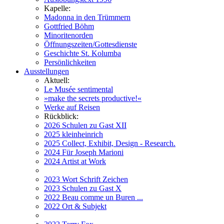
Kapelle:
Madonna in den Trümmern
Gottfried Böhm
Minoritenorden
Öffnungszeiten/Gottesdienste
Geschichte St. Kolumba
Persönlichkeiten
Ausstellungen
Aktuell:
Le Musée sentimental
»make the secrets productive!«
Werke auf Reisen
Rückblick:
2026 Schulen zu Gast XII
2025 kleinheinrich
2025 Collect, Exhibit, Design - Research.
2024 Für Joseph Marioni
2024 Artist at Work
2023 Wort Schrift Zeichen
2023 Schulen zu Gast X
2022 Beau comme un Buren ...
2022 Ort & Subjekt