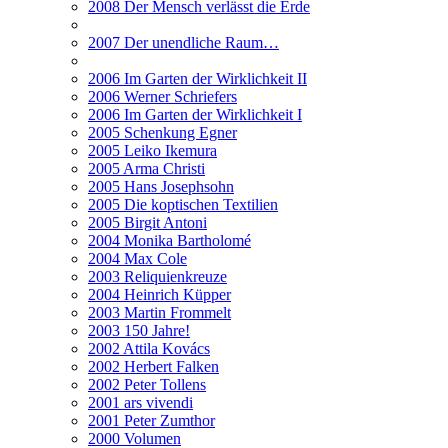
2008 Der Mensch verlässt die Erde
2007 Der unendliche Raum…
2006 Im Garten der Wirklichkeit II
2006 Werner Schriefers
2006 Im Garten der Wirklichkeit I
2005 Schenkung Egner
2005 Leiko Ikemura
2005 Arma Christi
2005 Hans Josephsohn
2005 Die koptischen Textilien
2005 Birgit Antoni
2004 Monika Bartholomé
2004 Max Cole
2003 Reliquienkreuze
2004 Heinrich Küpper
2003 Martin Frommelt
2003 150 Jahre!
2002 Attila Kovács
2002 Herbert Falken
2002 Peter Tollens
2001 ars vivendi
2001 Peter Zumthor
2000 Volumen