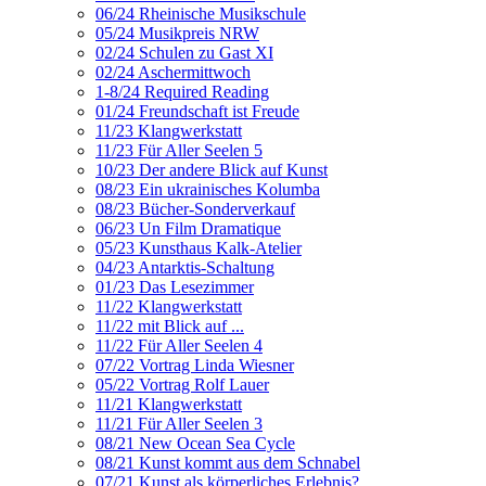
06/24 Rheinische Musikschule
05/24 Musikpreis NRW
02/24 Schulen zu Gast XI
02/24 Aschermittwoch
1-8/24 Required Reading
01/24 Freundschaft ist Freude
11/23 Klangwerkstatt
11/23 Für Aller Seelen 5
10/23 Der andere Blick auf Kunst
08/23 Ein ukrainisches Kolumba
08/23 Bücher-Sonderverkauf
06/23 Un Film Dramatique
05/23 Kunsthaus Kalk-Atelier
04/23 Antarktis-Schaltung
01/23 Das Lesezimmer
11/22 Klangwerkstatt
11/22 mit Blick auf ...
11/22 Für Aller Seelen 4
07/22 Vortrag Linda Wiesner
05/22 Vortrag Rolf Lauer
11/21 Klangwerkstatt
11/21 Für Aller Seelen 3
08/21 New Ocean Sea Cycle
08/21 Kunst kommt aus dem Schnabel
07/21 Kunst als körperliches Erlebnis?