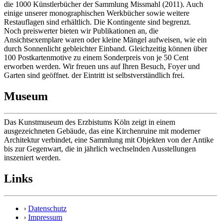
die 1000 Künstlerbücher der Sammlung Missmahl (2011). Auch
einige unserer monographischen Werkbücher sowie weitere
Restauflagen sind erhältlich. Die Kontingente sind begrenzt.
Noch preiswerter bieten wir Publikationen an, die
Ansichtsexemplare waren oder kleine Mängel aufweisen, wie ein
durch Sonnenlicht gebleichter Einband. Gleichzeitig können über
100 Postkartenmotive zu einem Sonderpreis von je 50 Cent
erworben werden. Wir freuen uns auf Ihren Besuch, Foyer und
Garten sind geöffnet. der Eintritt ist selbstverständlich frei.
Museum
Das Kunstmuseum des Erzbistums Köln zeigt in einem
ausgezeichneten Gebäude, das eine Kirchenruine mit moderner
Architektur verbindet, eine Sammlung mit Objekten von der Antike
bis zur Gegenwart, die in jährlich wechselnden Ausstellungen
inszeniert werden.
Links
›
Datenschutz
›
Impressum