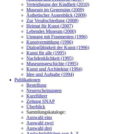
Verteidigung der Kindheit (2010)
Museum im Gegensinn (2009)
Ästhetischer Augenblick (2009)
Zur Verabschiedung (2008)
Heimat für Kunst (2007)
Lebendes Museum (2000)
Umgang mit Fragmenten (1996)
Kunstvermittlung (1996)
Dialogfähigkeit der Kunst (1996)
Kunst für alle (1995)
Nachdenklichkeit (1995)
Museumsgeschichte (1995)
Kunst und Architektur (1994)
Idee und Aufgabe (1994)
Publikationen
Bestellung
Neuerscheinungen
Kurzführer
Zeitung SNAP
Überblick
Sammlungskataloge:
Auswahl eins
Auswahl zwei
Auswahl drei
Andachtsbildchen von A–Z