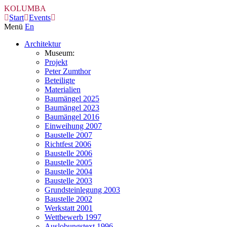
KOLUMBA
Start
Events
Menü
En
Architektur
Museum:
Projekt
Peter Zumthor
Beteiligte
Materialien
Baumängel 2025
Baumängel 2023
Baumängel 2016
Einweihung 2007
Baustelle 2007
Richtfest 2006
Baustelle 2006
Baustelle 2005
Baustelle 2004
Baustelle 2003
Grundsteinlegung 2003
Baustelle 2002
Werkstatt 2001
Wettbewerb 1997
Auslobungstext 1996