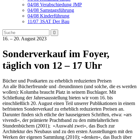
04/08 Verabschiedung JMP
04/08 Samstagsführung
04/08 Kinderführung
11/07 3SAT Der Bau
16. – 20. August 2023
Sonderverkauf im Foyer,
täglich von 12 – 17 Uhr
Bücher und Postkarten zu erheblich reduzierten Preisen
An alle Bücherfreunde und -freundinnen (und solche, die es werden
wollen): Kolumba braucht Platz in seinem Buchlager. Mit
Schließung der Jahresausstellung bieten wir vom 16. bis
einschließlich 20. August einen Teil unserer Publikationen in einem
befristeten Sonderverkauf zu erheblich reduzierten Preisen an.
Darunter finden sich etliche der hauseigenen Schriften, etwa: »ars
vivendi«, der prämierte Prachtband zu den mittelalterlichen
Stundenbüchern (2001); »Auswahl zwei«, das Buch zur
Architektur des Neubaus und zu den ersten Ausstellungen mit den
Werken der eigenen Sammlung (2010); »denken«, das Buch über