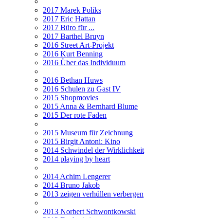
2017 Marek Poliks
2017 Eric Hattan
2017 Büro für ...
2017 Barthel Bruyn
2016 Street Art-Projekt
2016 Kurt Benning
2016 Über das Individuum
2016 Bethan Huws
2016 Schulen zu Gast IV
2015 Shopmovies
2015 Anna & Bernhard Blume
2015 Der rote Faden
2015 Museum für Zeichnung
2015 Birgit Antoni: Kino
2014 Schwindel der Wirklichkeit
2014 playing by heart
2014 Achim Lengerer
2014 Bruno Jakob
2013 zeigen verhüllen verbergen
2013 Norbert Schwontkowski