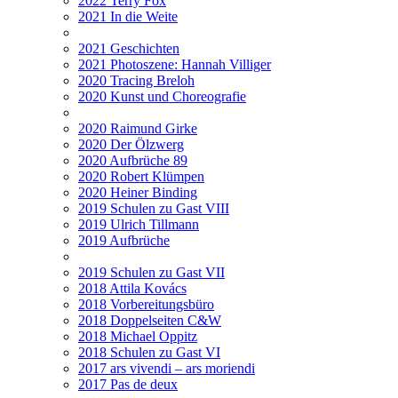
2022 Terry Fox
2021 In die Weite
2021 Geschichten
2021 Photoszene: Hannah Villiger
2020 Tracing Breloh
2020 Kunst und Choreografie
2020 Raimund Girke
2020 Der Ölzwerg
2020 Aufbrüche 89
2020 Robert Klümpen
2020 Heiner Binding
2019 Schulen zu Gast VIII
2019 Ulrich Tillmann
2019 Aufbrüche
2019 Schulen zu Gast VII
2018 Attila Kovács
2018 Vorbereitungsbüro
2018 Doppelseiten C&W
2018 Michael Oppitz
2018 Schulen zu Gast VI
2017 ars vivendi – ars moriendi
2017 Pas de deux