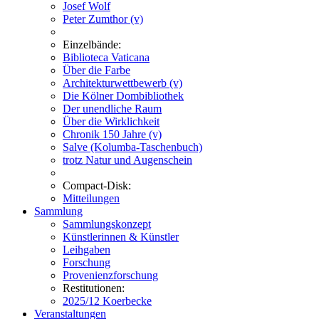
Josef Wolf
Peter Zumthor (v)
Einzelbände:
Biblioteca Vaticana
Über die Farbe
Architekturwettbewerb (v)
Die Kölner Dombibliothek
Der unendliche Raum
Über die Wirklichkeit
Chronik 150 Jahre (v)
Salve (Kolumba-Taschenbuch)
trotz Natur und Augenschein
Compact-Disk:
Mitteilungen
Sammlung
Sammlungskonzept
Künstlerinnen & Künstler
Leihgaben
Forschung
Provenienzforschung
Restitutionen:
2025/12 Koerbecke
Veranstaltungen