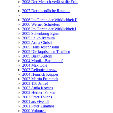
2008 Der Mensch verlässt die Erde
2007 Der unendliche Raum…
2006 Im Garten der Wirklichkeit II
2006 Werner Schriefers
2006 Im Garten der Wirklichkeit I
2005 Schenkung Egner
2005 Leiko Ikemura
2005 Arma Christi
2005 Hans Josephsohn
2005 Die koptischen Textilien
2005 Birgit Antoni
2004 Monika Bartholomé
2004 Max Cole
2003 Reliquienkreuze
2004 Heinrich Küpper
2003 Martin Frommelt
2003 150 Jahre!
2002 Attila Kovács
2002 Herbert Falken
2002 Peter Tollens
2001 ars vivendi
2001 Peter Zumthor
2000 Volumen