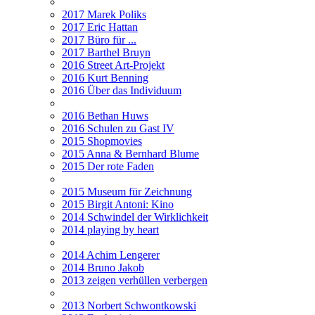
2017 Marek Poliks
2017 Eric Hattan
2017 Büro für ...
2017 Barthel Bruyn
2016 Street Art-Projekt
2016 Kurt Benning
2016 Über das Individuum
2016 Bethan Huws
2016 Schulen zu Gast IV
2015 Shopmovies
2015 Anna & Bernhard Blume
2015 Der rote Faden
2015 Museum für Zeichnung
2015 Birgit Antoni: Kino
2014 Schwindel der Wirklichkeit
2014 playing by heart
2014 Achim Lengerer
2014 Bruno Jakob
2013 zeigen verhüllen verbergen
2013 Norbert Schwontkowski