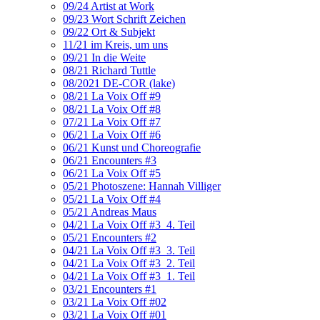
09/24 Artist at Work
09/23 Wort Schrift Zeichen
09/22 Ort & Subjekt
11/21 im Kreis, um uns
09/21 In die Weite
08/21 Richard Tuttle
08/2021 DE-COR (lake)
08/21 La Voix Off #9
08/21 La Voix Off #8
07/21 La Voix Off #7
06/21 La Voix Off #6
06/21 Kunst und Choreografie
06/21 Encounters #3
06/21 La Voix Off #5
05/21 Photoszene: Hannah Villiger
05/21 La Voix Off #4
05/21 Andreas Maus
04/21 La Voix Off #3_4. Teil
05/21 Encounters #2
04/21 La Voix Off #3_3. Teil
04/21 La Voix Off #3_2. Teil
04/21 La Voix Off #3_1. Teil
03/21 Encounters #1
03/21 La Voix Off #02
03/21 La Voix Off #01