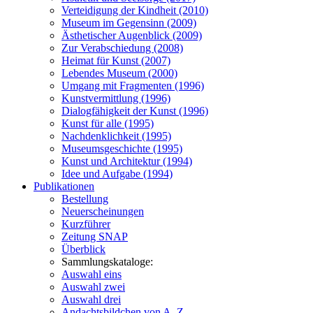
Verteidigung der Kindheit (2010)
Museum im Gegensinn (2009)
Ästhetischer Augenblick (2009)
Zur Verabschiedung (2008)
Heimat für Kunst (2007)
Lebendes Museum (2000)
Umgang mit Fragmenten (1996)
Kunstvermittlung (1996)
Dialogfähigkeit der Kunst (1996)
Kunst für alle (1995)
Nachdenklichkeit (1995)
Museumsgeschichte (1995)
Kunst und Architektur (1994)
Idee und Aufgabe (1994)
Publikationen
Bestellung
Neuerscheinungen
Kurzführer
Zeitung SNAP
Überblick
Sammlungskataloge:
Auswahl eins
Auswahl zwei
Auswahl drei
Andachtsbildchen von A–Z