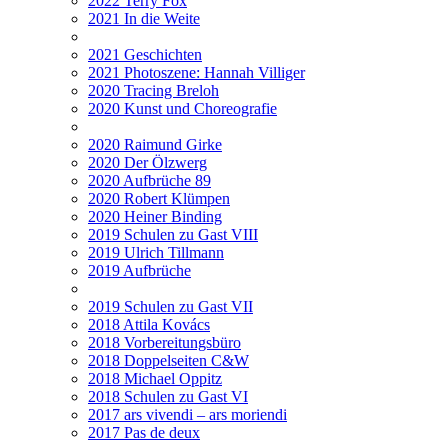
2022 Terry Fox
2021 In die Weite
2021 Geschichten
2021 Photoszene: Hannah Villiger
2020 Tracing Breloh
2020 Kunst und Choreografie
2020 Raimund Girke
2020 Der Ölzwerg
2020 Aufbrüche 89
2020 Robert Klümpen
2020 Heiner Binding
2019 Schulen zu Gast VIII
2019 Ulrich Tillmann
2019 Aufbrüche
2019 Schulen zu Gast VII
2018 Attila Kovács
2018 Vorbereitungsbüro
2018 Doppelseiten C&W
2018 Michael Oppitz
2018 Schulen zu Gast VI
2017 ars vivendi – ars moriendi
2017 Pas de deux