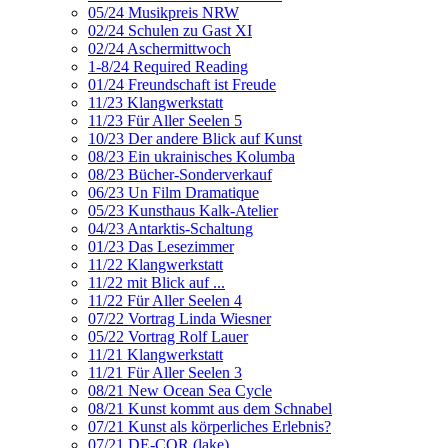
05/24 Musikpreis NRW
02/24 Schulen zu Gast XI
02/24 Aschermittwoch
1-8/24 Required Reading
01/24 Freundschaft ist Freude
11/23 Klangwerkstatt
11/23 Für Aller Seelen 5
10/23 Der andere Blick auf Kunst
08/23 Ein ukrainisches Kolumba
08/23 Bücher-Sonderverkauf
06/23 Un Film Dramatique
05/23 Kunsthaus Kalk-Atelier
04/23 Antarktis-Schaltung
01/23 Das Lesezimmer
11/22 Klangwerkstatt
11/22 mit Blick auf ...
11/22 Für Aller Seelen 4
07/22 Vortrag Linda Wiesner
05/22 Vortrag Rolf Lauer
11/21 Klangwerkstatt
11/21 Für Aller Seelen 3
08/21 New Ocean Sea Cycle
08/21 Kunst kommt aus dem Schnabel
07/21 Kunst als körperliches Erlebnis?
07/21 DE-COR (lake)