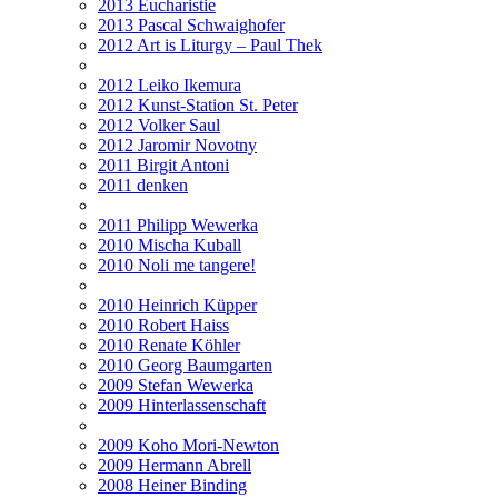
2013 Eucharistie
2013 Pascal Schwaighofer
2012 Art is Liturgy – Paul Thek
2012 Leiko Ikemura
2012 Kunst-Station St. Peter
2012 Volker Saul
2012 Jaromir Novotny
2011 Birgit Antoni
2011 denken
2011 Philipp Wewerka
2010 Mischa Kuball
2010 Noli me tangere!
2010 Heinrich Küpper
2010 Robert Haiss
2010 Renate Köhler
2010 Georg Baumgarten
2009 Stefan Wewerka
2009 Hinterlassenschaft
2009 Koho Mori-Newton
2009 Hermann Abrell
2008 Heiner Binding