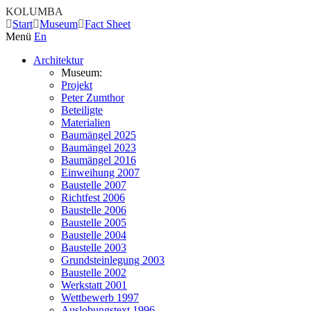
KOLUMBA
Start
Museum
Fact Sheet
Menü
En
Architektur
Museum:
Projekt
Peter Zumthor
Beteiligte
Materialien
Baumängel 2025
Baumängel 2023
Baumängel 2016
Einweihung 2007
Baustelle 2007
Richtfest 2006
Baustelle 2006
Baustelle 2005
Baustelle 2004
Baustelle 2003
Grundsteinlegung 2003
Baustelle 2002
Werkstatt 2001
Wettbewerb 1997
Auslobungstext 1996