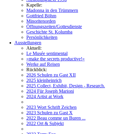
Kapelle:
Madonna in den Trümmern
Gottfried Böhm
Minoritenorden
Öffnungszeiten/Gottesdienste
Geschichte St. Kolumba
Persönlichkeiten
Ausstellungen
Aktuell:
Le Musée sentimental
»make the secrets productive!«
Werke auf Reisen
Rückblick:
2026 Schulen zu Gast XII
2025 kleinheinrich
2025 Collect, Exhibit, Design - Research.
2024 Für Joseph Marioni
2024 Artist at Work
2023 Wort Schrift Zeichen
2023 Schulen zu Gast X
2022 Beau comme un Buren ...
2022 Ort & Subjekt