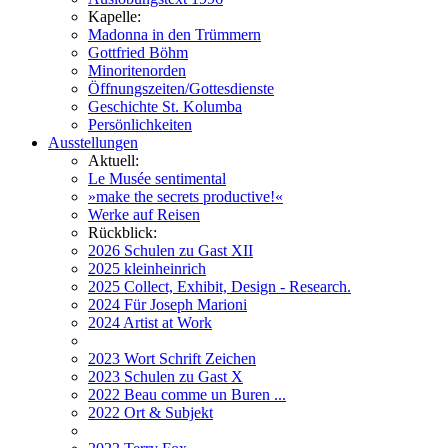
Kapelle:
Madonna in den Trümmern
Gottfried Böhm
Minoritenorden
Öffnungszeiten/Gottesdienste
Geschichte St. Kolumba
Persönlichkeiten
Ausstellungen
Aktuell:
Le Musée sentimental
»make the secrets productive!«
Werke auf Reisen
Rückblick:
2026 Schulen zu Gast XII
2025 kleinheinrich
2025 Collect, Exhibit, Design - Research.
2024 Für Joseph Marioni
2024 Artist at Work
2023 Wort Schrift Zeichen
2023 Schulen zu Gast X
2022 Beau comme un Buren ...
2022 Ort & Subjekt