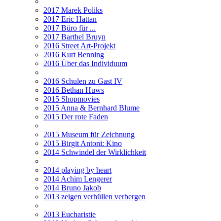
2017 Marek Poliks
2017 Eric Hattan
2017 Büro für ...
2017 Barthel Bruyn
2016 Street Art-Projekt
2016 Kurt Benning
2016 Über das Individuum
2016 Schulen zu Gast IV
2016 Bethan Huws
2015 Shopmovies
2015 Anna & Bernhard Blume
2015 Der rote Faden
2015 Museum für Zeichnung
2015 Birgit Antoni: Kino
2014 Schwindel der Wirklichkeit
2014 playing by heart
2014 Achim Lengerer
2014 Bruno Jakob
2013 zeigen verhüllen verbergen
2013 Eucharistie