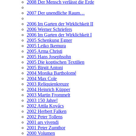
2008 Der Mensch verlässt die Erde
2007 Der unendliche Raum…
2006 Im Garten der Wirklichkeit II
2006 Werner Schriefers
2006 Im Garten der Wirklichkeit I
2005 Schenkung Egner
2005 Leiko Ikemura
2005 Arma Christi
2005 Hans Josephsohn
2005 Die koptischen Textilien
2005 Birgit Antoni
2004 Monika Bartholomé
2004 Max Cole
2003 Reliquienkreuze
2004 Heinrich Küpper
2003 Martin Frommelt
2003 150 Jahre!
2002 Attila Kovács
2002 Herbert Falken
2002 Peter Tollens
2001 ars vivendi
2001 Peter Zumthor
2000 Volumen