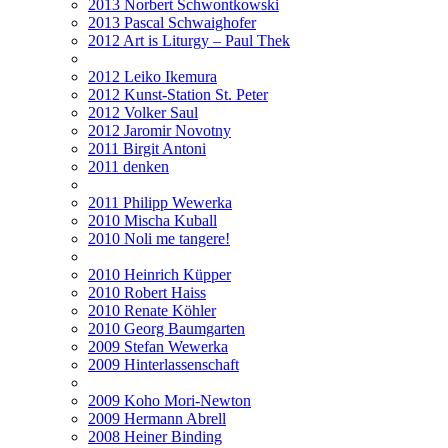
2013 Norbert Schwontkowski
2013 Pascal Schwaighofer
2012 Art is Liturgy – Paul Thek
2012 Leiko Ikemura
2012 Kunst-Station St. Peter
2012 Volker Saul
2012 Jaromir Novotny
2011 Birgit Antoni
2011 denken
2011 Philipp Wewerka
2010 Mischa Kuball
2010 Noli me tangere!
2010 Heinrich Küpper
2010 Robert Haiss
2010 Renate Köhler
2010 Georg Baumgarten
2009 Stefan Wewerka
2009 Hinterlassenschaft
2009 Koho Mori-Newton
2009 Hermann Abrell
2008 Heiner Binding