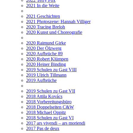
2022 Terry Fox
2021 In die Weite
2021 Geschichten
2021 Photoszene: Hannah Villiger
2020 Tracing Breloh
2020 Kunst und Choreografie
2020 Raimund Girke
2020 Der Ölzwerg
2020 Aufbrüche 89
2020 Robert Klümpen
2020 Heiner Binding
2019 Schulen zu Gast VIII
2019 Ulrich Tillmann
2019 Aufbrüche
2019 Schulen zu Gast VII
2018 Attila Kovács
2018 Vorbereitungsbüro
2018 Doppelseiten C&W
2018 Michael Oppitz
2018 Schulen zu Gast VI
2017 ars vivendi – ars moriendi
2017 Pas de deux