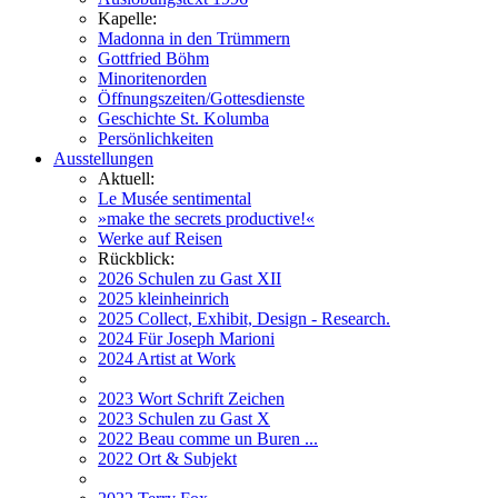
Kapelle:
Madonna in den Trümmern
Gottfried Böhm
Minoritenorden
Öffnungszeiten/Gottesdienste
Geschichte St. Kolumba
Persönlichkeiten
Ausstellungen
Aktuell:
Le Musée sentimental
»make the secrets productive!«
Werke auf Reisen
Rückblick:
2026 Schulen zu Gast XII
2025 kleinheinrich
2025 Collect, Exhibit, Design - Research.
2024 Für Joseph Marioni
2024 Artist at Work
2023 Wort Schrift Zeichen
2023 Schulen zu Gast X
2022 Beau comme un Buren ...
2022 Ort & Subjekt