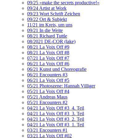
09/25 »make the secrets productive!«
09/24 Artist at Work
09/23 Wort Schrift Zeichen
09/22 Ort & Subjekt
11/21 im Kreis, um uns
09/21 In die Weite
08/21 Richard Tuttle
08/2021 DE-COR (lake)
08/21 La Voix Off #9
08/21 La Voix Off #8
07/21 La Voix Off #7
06/21 La Voix Off #6
06/21 Kunst und Choreografie
06/21 Encounters #3
06/21 La Voix Off #5
05/21 Photoszene: Hannah Villiger
05/21 La Voix Off #4
05/21 Andreas Maus
05/21 Encounters #2
04/21 La Voix Off #3_4. Teil
04/21 La Voix Off #3_3. Teil
04/21 La Voix Off #3_2. Teil
04/21 La Voix Off #3_1. Teil
03/21 Encounters #1
03/21 La Voix Off #02