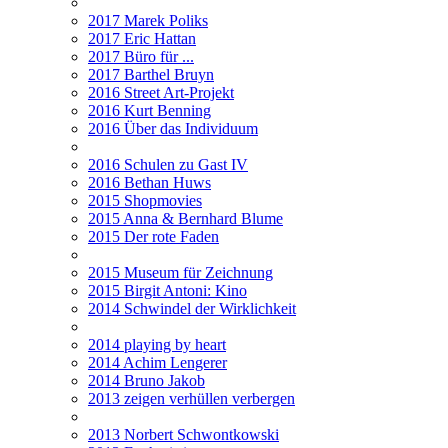
2017 Marek Poliks
2017 Eric Hattan
2017 Büro für ...
2017 Barthel Bruyn
2016 Street Art-Projekt
2016 Kurt Benning
2016 Über das Individuum
2016 Schulen zu Gast IV
2016 Bethan Huws
2015 Shopmovies
2015 Anna & Bernhard Blume
2015 Der rote Faden
2015 Museum für Zeichnung
2015 Birgit Antoni: Kino
2014 Schwindel der Wirklichkeit
2014 playing by heart
2014 Achim Lengerer
2014 Bruno Jakob
2013 zeigen verhüllen verbergen
2013 Norbert Schwontkowski