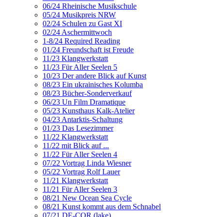
06/24 Rheinische Musikschule
05/24 Musikpreis NRW
02/24 Schulen zu Gast XI
02/24 Aschermittwoch
1-8/24 Required Reading
01/24 Freundschaft ist Freude
11/23 Klangwerkstatt
11/23 Für Aller Seelen 5
10/23 Der andere Blick auf Kunst
08/23 Ein ukrainisches Kolumba
08/23 Bücher-Sonderverkauf
06/23 Un Film Dramatique
05/23 Kunsthaus Kalk-Atelier
04/23 Antarktis-Schaltung
01/23 Das Lesezimmer
11/22 Klangwerkstatt
11/22 mit Blick auf ...
11/22 Für Aller Seelen 4
07/22 Vortrag Linda Wiesner
05/22 Vortrag Rolf Lauer
11/21 Klangwerkstatt
11/21 Für Aller Seelen 3
08/21 New Ocean Sea Cycle
08/21 Kunst kommt aus dem Schnabel
07/21 DE-COR (lake)