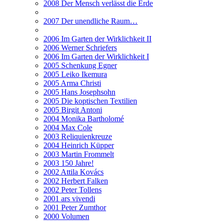
2008 Der Mensch verlässt die Erde
2007 Der unendliche Raum…
2006 Im Garten der Wirklichkeit II
2006 Werner Schriefers
2006 Im Garten der Wirklichkeit I
2005 Schenkung Egner
2005 Leiko Ikemura
2005 Arma Christi
2005 Hans Josephsohn
2005 Die koptischen Textilien
2005 Birgit Antoni
2004 Monika Bartholomé
2004 Max Cole
2003 Reliquienkreuze
2004 Heinrich Küpper
2003 Martin Frommelt
2003 150 Jahre!
2002 Attila Kovács
2002 Herbert Falken
2002 Peter Tollens
2001 ars vivendi
2001 Peter Zumthor
2000 Volumen