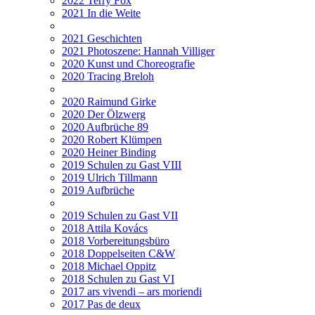
2022 Terry Fox
2021 In die Weite
2021 Geschichten
2021 Photoszene: Hannah Villiger
2020 Kunst und Choreografie
2020 Tracing Breloh
2020 Raimund Girke
2020 Der Ölzwerg
2020 Aufbrüche 89
2020 Robert Klümpen
2020 Heiner Binding
2019 Schulen zu Gast VIII
2019 Ulrich Tillmann
2019 Aufbrüche
2019 Schulen zu Gast VII
2018 Attila Kovács
2018 Vorbereitungsbüro
2018 Doppelseiten C&W
2018 Michael Oppitz
2018 Schulen zu Gast VI
2017 ars vivendi – ars moriendi
2017 Pas de deux