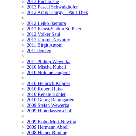
2013 Eucharistie
2013 Pascal Schwaighofer
2012 Art is Liturgy – Paul Thek
2012 Leiko Ikemura
2012 Kunst-Station St. Peter
2012 Volker Saul
2012 Jaromir Novotny
2011 Birgit Antoni
2011 denken
2011 Philipp Wewerka
2010 Mischa Kuball
2010 Noli me tangere!
2010 Heinrich Küpper
2010 Robert Haiss
2010 Renate Köhler
2010 Georg Baumgarten
2009 Stefan Wewerka
2009 Hinterlassenschaft
2009 Koho Mori-Newton
2009 Hermann Abrell
2008 Heiner Binding