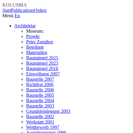
KOLUMBA
Start
Publications
Orders
Menü
En
Architektur
Museum:
Projekt
Peter Zumthor
Beteiligte
Materialien
Baumängel 2025
Baumängel 2023
Baumängel 2016
Einweihung 2007
Baustelle 2007
Richtfest 2006
Baustelle 2006
Baustelle 2005
Baustelle 2004
Baustelle 2003
Grundsteinlegung 2003
Baustelle 2002
Werkstatt 2001
Wettbewerb 1997
Auslobungstext 1996