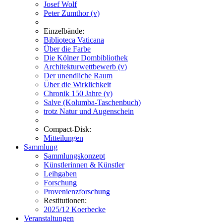
Josef Wolf
Peter Zumthor (v)
Einzelbände:
Biblioteca Vaticana
Über die Farbe
Die Kölner Dombibliothek
Architekturwettbewerb (v)
Der unendliche Raum
Über die Wirklichkeit
Chronik 150 Jahre (v)
Salve (Kolumba-Taschenbuch)
trotz Natur und Augenschein
Compact-Disk:
Mitteilungen
Sammlung
Sammlungskonzept
Künstlerinnen & Künstler
Leihgaben
Forschung
Provenienzforschung
Restitutionen:
2025/12 Koerbecke
Veranstaltungen