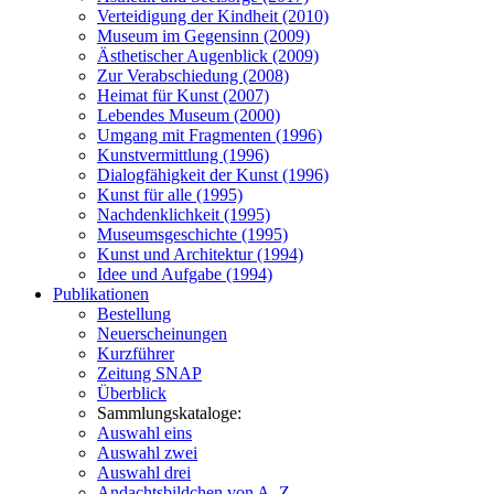
Verteidigung der Kindheit (2010)
Museum im Gegensinn (2009)
Ästhetischer Augenblick (2009)
Zur Verabschiedung (2008)
Heimat für Kunst (2007)
Lebendes Museum (2000)
Umgang mit Fragmenten (1996)
Kunstvermittlung (1996)
Dialogfähigkeit der Kunst (1996)
Kunst für alle (1995)
Nachdenklichkeit (1995)
Museumsgeschichte (1995)
Kunst und Architektur (1994)
Idee und Aufgabe (1994)
Publikationen
Bestellung
Neuerscheinungen
Kurzführer
Zeitung SNAP
Überblick
Sammlungskataloge:
Auswahl eins
Auswahl zwei
Auswahl drei
Andachtsbildchen von A–Z