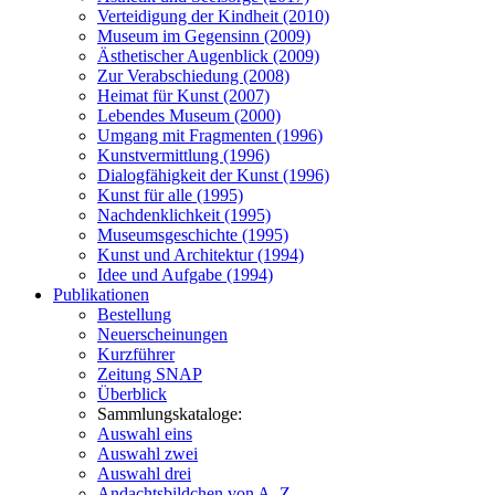
Verteidigung der Kindheit (2010)
Museum im Gegensinn (2009)
Ästhetischer Augenblick (2009)
Zur Verabschiedung (2008)
Heimat für Kunst (2007)
Lebendes Museum (2000)
Umgang mit Fragmenten (1996)
Kunstvermittlung (1996)
Dialogfähigkeit der Kunst (1996)
Kunst für alle (1995)
Nachdenklichkeit (1995)
Museumsgeschichte (1995)
Kunst und Architektur (1994)
Idee und Aufgabe (1994)
Publikationen
Bestellung
Neuerscheinungen
Kurzführer
Zeitung SNAP
Überblick
Sammlungskataloge:
Auswahl eins
Auswahl zwei
Auswahl drei
Andachtsbildchen von A–Z