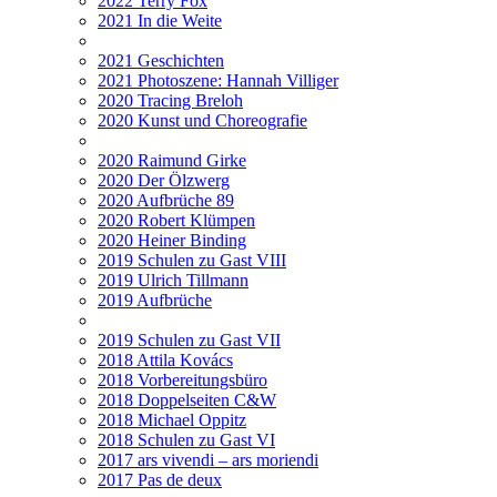
2022 Terry Fox
2021 In die Weite
2021 Geschichten
2021 Photoszene: Hannah Villiger
2020 Tracing Breloh
2020 Kunst und Choreografie
2020 Raimund Girke
2020 Der Ölzwerg
2020 Aufbrüche 89
2020 Robert Klümpen
2020 Heiner Binding
2019 Schulen zu Gast VIII
2019 Ulrich Tillmann
2019 Aufbrüche
2019 Schulen zu Gast VII
2018 Attila Kovács
2018 Vorbereitungsbüro
2018 Doppelseiten C&W
2018 Michael Oppitz
2018 Schulen zu Gast VI
2017 ars vivendi – ars moriendi
2017 Pas de deux