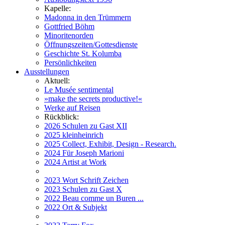
Kapelle:
Madonna in den Trümmern
Gottfried Böhm
Minoritenorden
Öffnungszeiten/Gottesdienste
Geschichte St. Kolumba
Persönlichkeiten
Ausstellungen
Aktuell:
Le Musée sentimental
»make the secrets productive!«
Werke auf Reisen
Rückblick:
2026 Schulen zu Gast XII
2025 kleinheinrich
2025 Collect, Exhibit, Design - Research.
2024 Für Joseph Marioni
2024 Artist at Work
2023 Wort Schrift Zeichen
2023 Schulen zu Gast X
2022 Beau comme un Buren ...
2022 Ort & Subjekt