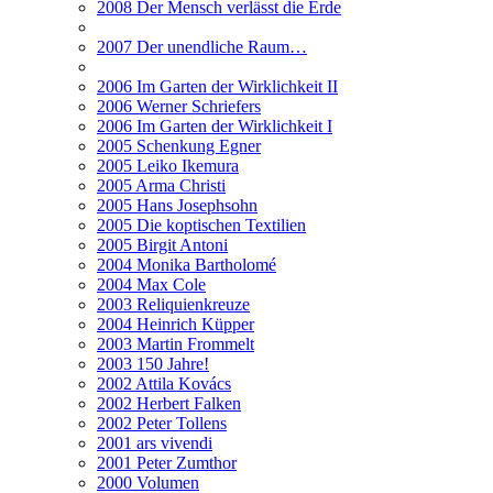
2008 Der Mensch verlässt die Erde
2007 Der unendliche Raum…
2006 Im Garten der Wirklichkeit II
2006 Werner Schriefers
2006 Im Garten der Wirklichkeit I
2005 Schenkung Egner
2005 Leiko Ikemura
2005 Arma Christi
2005 Hans Josephsohn
2005 Die koptischen Textilien
2005 Birgit Antoni
2004 Monika Bartholomé
2004 Max Cole
2003 Reliquienkreuze
2004 Heinrich Küpper
2003 Martin Frommelt
2003 150 Jahre!
2002 Attila Kovács
2002 Herbert Falken
2002 Peter Tollens
2001 ars vivendi
2001 Peter Zumthor
2000 Volumen