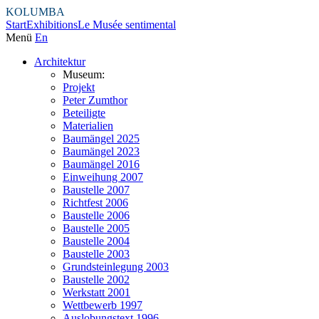
KOLUMBA
Start
Exhibitions
Le Musée sentimental
Menü
En
Architektur
Museum:
Projekt
Peter Zumthor
Beteiligte
Materialien
Baumängel 2025
Baumängel 2023
Baumängel 2016
Einweihung 2007
Baustelle 2007
Richtfest 2006
Baustelle 2006
Baustelle 2005
Baustelle 2004
Baustelle 2003
Grundsteinlegung 2003
Baustelle 2002
Werkstatt 2001
Wettbewerb 1997
Auslobungstext 1996