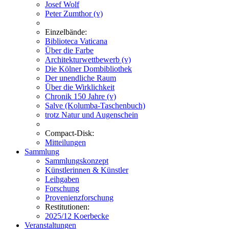
Josef Wolf
Peter Zumthor (v)
Einzelbände:
Biblioteca Vaticana
Über die Farbe
Architekturwettbewerb (v)
Die Kölner Dombibliothek
Der unendliche Raum
Über die Wirklichkeit
Chronik 150 Jahre (v)
Salve (Kolumba-Taschenbuch)
trotz Natur und Augenschein
Compact-Disk:
Mitteilungen
Sammlung
Sammlungskonzept
Künstlerinnen & Künstler
Leihgaben
Forschung
Provenienzforschung
Restitutionen:
2025/12 Koerbecke
Veranstaltungen