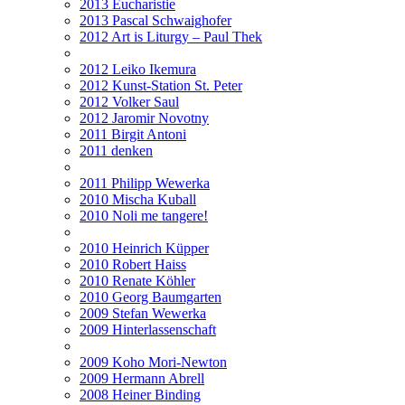
2013 Eucharistie
2013 Pascal Schwaighofer
2012 Art is Liturgy – Paul Thek
2012 Leiko Ikemura
2012 Kunst-Station St. Peter
2012 Volker Saul
2012 Jaromir Novotny
2011 Birgit Antoni
2011 denken
2011 Philipp Wewerka
2010 Mischa Kuball
2010 Noli me tangere!
2010 Heinrich Küpper
2010 Robert Haiss
2010 Renate Köhler
2010 Georg Baumgarten
2009 Stefan Wewerka
2009 Hinterlassenschaft
2009 Koho Mori-Newton
2009 Hermann Abrell
2008 Heiner Binding