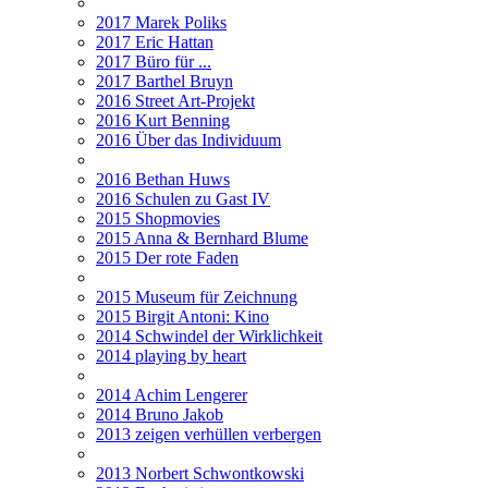
2017 Marek Poliks
2017 Eric Hattan
2017 Büro für ...
2017 Barthel Bruyn
2016 Street Art-Projekt
2016 Kurt Benning
2016 Über das Individuum
2016 Bethan Huws
2016 Schulen zu Gast IV
2015 Shopmovies
2015 Anna & Bernhard Blume
2015 Der rote Faden
2015 Museum für Zeichnung
2015 Birgit Antoni: Kino
2014 Schwindel der Wirklichkeit
2014 playing by heart
2014 Achim Lengerer
2014 Bruno Jakob
2013 zeigen verhüllen verbergen
2013 Norbert Schwontkowski