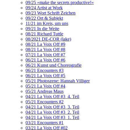
09/25 »make the secrets productive!«
09/24 Artist at Work
09/23 Wort Schrift Zeichen
09/22 Ort & Subjekt
11/21 im Kreis, um uns
09/21 In die Weite
08/21 Richard Tuttle
08/2021 DE-COR (lake)
08/21 La Voix Off #9
08/21 La Voix Off #8
07/21 La Voix Off #7
06/21 La Voix Off #6
06/21 Kunst und Choreografie
06/21 Encounters #3
06/21 La Voix Off #5
05/21 Photoszene: Hannah Villiger
05/21 La Voix Off #4
05/21 Andreas Maus
04/21 La Voix Off #3_4. Teil
05/21 Encounters #2
04/21 La Voix Off #3_3. Teil
04/21 La Voix Off #3_2. Teil
04/21 La Voix Off #3_1. Teil
03/21 Encounters #1
03/21 La Voix Off #02