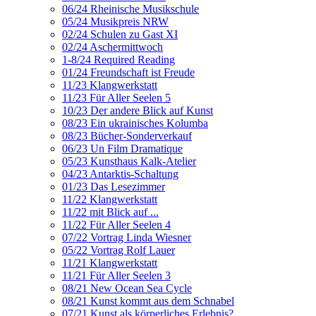
06/24 Rheinische Musikschule
05/24 Musikpreis NRW
02/24 Schulen zu Gast XI
02/24 Aschermittwoch
1-8/24 Required Reading
01/24 Freundschaft ist Freude
11/23 Klangwerkstatt
11/23 Für Aller Seelen 5
10/23 Der andere Blick auf Kunst
08/23 Ein ukrainisches Kolumba
08/23 Bücher-Sonderverkauf
06/23 Un Film Dramatique
05/23 Kunsthaus Kalk-Atelier
04/23 Antarktis-Schaltung
01/23 Das Lesezimmer
11/22 Klangwerkstatt
11/22 mit Blick auf ...
11/22 Für Aller Seelen 4
07/22 Vortrag Linda Wiesner
05/22 Vortrag Rolf Lauer
11/21 Klangwerkstatt
11/21 Für Aller Seelen 3
08/21 New Ocean Sea Cycle
08/21 Kunst kommt aus dem Schnabel
07/21 Kunst als körperliches Erlebnis?