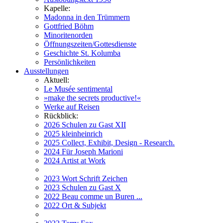
Kapelle:
Madonna in den Trümmern
Gottfried Böhm
Minoritenorden
Öffnungszeiten/Gottesdienste
Geschichte St. Kolumba
Persönlichkeiten
Ausstellungen
Aktuell:
Le Musée sentimental
»make the secrets productive!«
Werke auf Reisen
Rückblick:
2026 Schulen zu Gast XII
2025 kleinheinrich
2025 Collect, Exhibit, Design - Research.
2024 Für Joseph Marioni
2024 Artist at Work
2023 Wort Schrift Zeichen
2023 Schulen zu Gast X
2022 Beau comme un Buren ...
2022 Ort & Subjekt