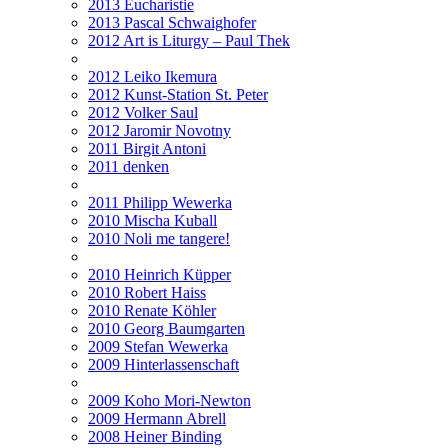
2013 Eucharistie
2013 Pascal Schwaighofer
2012 Art is Liturgy – Paul Thek
2012 Leiko Ikemura
2012 Kunst-Station St. Peter
2012 Volker Saul
2012 Jaromir Novotny
2011 Birgit Antoni
2011 denken
2011 Philipp Wewerka
2010 Mischa Kuball
2010 Noli me tangere!
2010 Heinrich Küpper
2010 Robert Haiss
2010 Renate Köhler
2010 Georg Baumgarten
2009 Stefan Wewerka
2009 Hinterlassenschaft
2009 Koho Mori-Newton
2009 Hermann Abrell
2008 Heiner Binding