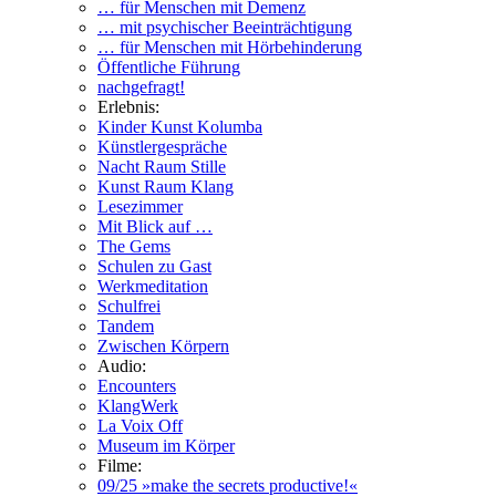
… für Menschen mit Demenz
… mit psychischer Beeinträchtigung
… für Menschen mit Hörbehinderung
Öffentliche Führung
nachgefragt!
Erlebnis:
Kinder Kunst Kolumba
Künstlergespräche
Nacht Raum Stille
Kunst Raum Klang
Lesezimmer
Mit Blick auf …
The Gems
Schulen zu Gast
Werkmeditation
Schulfrei
Tandem
Zwischen Körpern
Audio:
Encounters
KlangWerk
La Voix Off
Museum im Körper
Filme:
09/25 »make the secrets productive!«