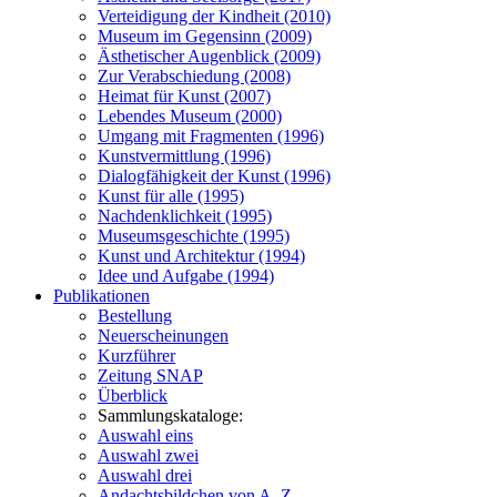
Verteidigung der Kindheit (2010)
Museum im Gegensinn (2009)
Ästhetischer Augenblick (2009)
Zur Verabschiedung (2008)
Heimat für Kunst (2007)
Lebendes Museum (2000)
Umgang mit Fragmenten (1996)
Kunstvermittlung (1996)
Dialogfähigkeit der Kunst (1996)
Kunst für alle (1995)
Nachdenklichkeit (1995)
Museumsgeschichte (1995)
Kunst und Architektur (1994)
Idee und Aufgabe (1994)
Publikationen
Bestellung
Neuerscheinungen
Kurzführer
Zeitung SNAP
Überblick
Sammlungskataloge:
Auswahl eins
Auswahl zwei
Auswahl drei
Andachtsbildchen von A–Z