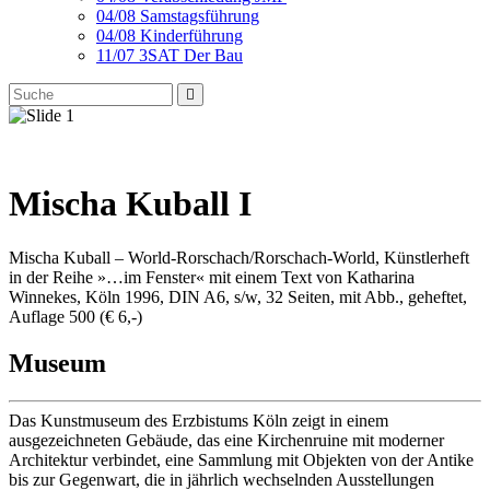
04/08 Samstagsführung
04/08 Kinderführung
11/07 3SAT Der Bau
Mischa Kuball I
Mischa Kuball – World-Rorschach/Rorschach-World, Künstlerheft
in der Reihe »…im Fenster« mit einem Text von Katharina
Winnekes, Köln 1996, DIN A6, s/w, 32 Seiten, mit Abb., geheftet,
Auflage 500 (€ 6,-)
Museum
Das Kunstmuseum des Erzbistums Köln zeigt in einem
ausgezeichneten Gebäude, das eine Kirchenruine mit moderner
Architektur verbindet, eine Sammlung mit Objekten von der Antike
bis zur Gegenwart, die in jährlich wechselnden Ausstellungen