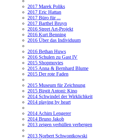
2017 Marek Poliks
2017 Eric Hattan
2017 Büro für ...
2017 Barthel Bruyn
2016 Street Art-Projekt
2016 Kurt Benning
2016 Über das Individuum
2016 Bethan Huws
2016 Schulen zu Gast IV
2015 Shopmovies
2015 Anna & Bernhard Blume
2015 Der rote Faden
2015 Museum für Zeichnung
2015 Birgit Antoni: Kino
2014 Schwindel der Wirklichkeit
2014 playing by heart
2014 Achim Lengerer
2014 Bruno Jakob
2013 zeigen verhüllen verbergen
2013 Norbert Schwontkowski