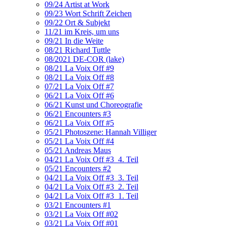
09/24 Artist at Work
09/23 Wort Schrift Zeichen
09/22 Ort & Subjekt
11/21 im Kreis, um uns
09/21 In die Weite
08/21 Richard Tuttle
08/2021 DE-COR (lake)
08/21 La Voix Off #9
08/21 La Voix Off #8
07/21 La Voix Off #7
06/21 La Voix Off #6
06/21 Kunst und Choreografie
06/21 Encounters #3
06/21 La Voix Off #5
05/21 Photoszene: Hannah Villiger
05/21 La Voix Off #4
05/21 Andreas Maus
04/21 La Voix Off #3_4. Teil
05/21 Encounters #2
04/21 La Voix Off #3_3. Teil
04/21 La Voix Off #3_2. Teil
04/21 La Voix Off #3_1. Teil
03/21 Encounters #1
03/21 La Voix Off #02
03/21 La Voix Off #01