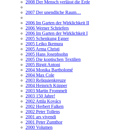
2008 Der Mensch verlässt die Erde
2007 Der unendliche Raum…
2006 Im Garten der Wirklichkeit II
2006 Werner Schriefers
2006 Im Garten der Wirklichkeit I
2005 Schenkung Egner
2005 Leiko Ikemura
2005 Arma Christi
2005 Hans Josephsohn
2005 Die koptischen Textilien
2005 Birgit Antoni
2004 Monika Bartholomé
2004 Max Cole
2003 Reliquienkreuze
2004 Heinrich Küpper
2003 Martin Frommelt
2003 150 Jahre!
2002 Attila Kovács
2002 Herbert Falken
2002 Peter Tollens
2001 ars vivendi
2001 Peter Zumthor
2000 Volumen