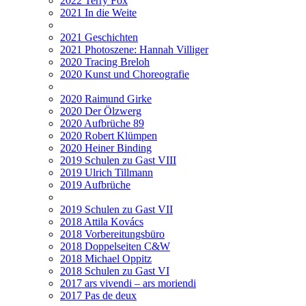
2022 Terry Fox
2021 In die Weite
2021 Geschichten
2021 Photoszene: Hannah Villiger
2020 Tracing Breloh
2020 Kunst und Choreografie
2020 Raimund Girke
2020 Der Ölzwerg
2020 Aufbrüche 89
2020 Robert Klümpen
2020 Heiner Binding
2019 Schulen zu Gast VIII
2019 Ulrich Tillmann
2019 Aufbrüche
2019 Schulen zu Gast VII
2018 Attila Kovács
2018 Vorbereitungsbüro
2018 Doppelseiten C&W
2018 Michael Oppitz
2018 Schulen zu Gast VI
2017 ars vivendi – ars moriendi
2017 Pas de deux