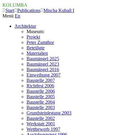
KOLUMBA
Start
Publications
Mischa Kuball I
Menü
En
Architektur
Museum:
Projekt
Peter Zumthor
Beteiligte
Materialien
Baumängel 2025
Baumängel 2023
Baumängel 2016
Einweihung 2007
Baustelle 2007
Richtfest 2006
Baustelle 2006
Baustelle 2005
Baustelle 2004
Baustelle 2003
Grundsteinlegung 2003
Baustelle 2002
Werkstatt 2001
Wettbewerb 1997
Auslobungstext 1996