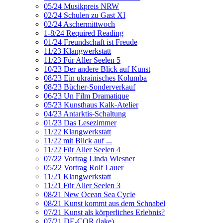
05/24 Musikpreis NRW
02/24 Schulen zu Gast XI
02/24 Aschermittwoch
1-8/24 Required Reading
01/24 Freundschaft ist Freude
11/23 Klangwerkstatt
11/23 Für Aller Seelen 5
10/23 Der andere Blick auf Kunst
08/23 Ein ukrainisches Kolumba
08/23 Bücher-Sonderverkauf
06/23 Un Film Dramatique
05/23 Kunsthaus Kalk-Atelier
04/23 Antarktis-Schaltung
01/23 Das Lesezimmer
11/22 Klangwerkstatt
11/22 mit Blick auf ...
11/22 Für Aller Seelen 4
07/22 Vortrag Linda Wiesner
05/22 Vortrag Rolf Lauer
11/21 Klangwerkstatt
11/21 Für Aller Seelen 3
08/21 New Ocean Sea Cycle
08/21 Kunst kommt aus dem Schnabel
07/21 Kunst als körperliches Erlebnis?
07/21 DE-COR (lake)