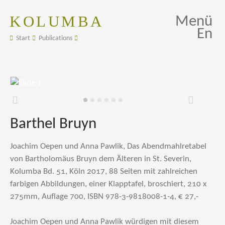
KOLUMBA
Menü
En
Start
Publications
Zurück
Weiter
Barthel Bruyn
Joachim Oepen und Anna Pawlik, Das Abendmahlretabel
von Bartholomäus Bruyn dem Älteren in St. Severin,
Kolumba Bd. 51, Köln 2017, 88 Seiten mit zahlreichen
farbigen Abbildungen, einer Klapptafel, broschiert, 210 x
275mm, Auflage 700, ISBN 978-3-9818008-1-4, € 27,-
Joachim Oepen und Anna Pawlik würdigen mit diesem