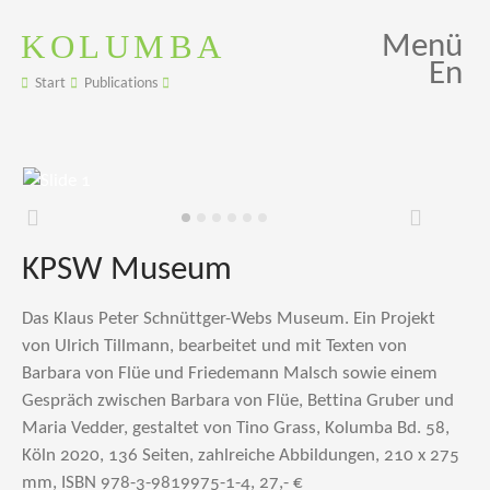
KOLUMBA
Menü
En
Start
Publications
Zurück
Weiter
KPSW Museum
Das Klaus Peter Schnüttger-Webs Museum. Ein Projekt
von Ulrich Tillmann, bearbeitet und mit Texten von
Barbara von Flüe und Friedemann Malsch sowie einem
Gespräch zwischen Barbara von Flüe, Bettina Gruber und
Maria Vedder, gestaltet von Tino Grass, Kolumba Bd. 58,
Köln 2020, 136 Seiten, zahlreiche Abbildungen, 210 x 275
mm, ISBN 978-3-9819975-1-4, 27,- €