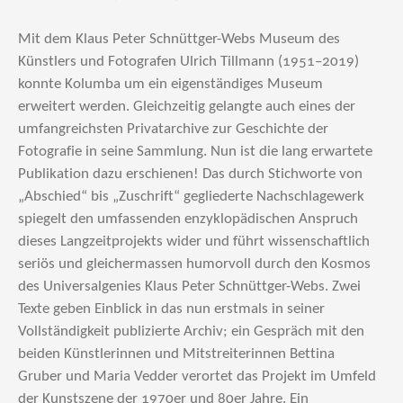
Mit dem Klaus Peter Schnüttger-Webs Museum des
Künstlers und Fotografen Ulrich Tillmann (1951–2019)
konnte Kolumba um ein eigenständiges Museum
erweitert werden. Gleichzeitig gelangte auch eines der
umfangreichsten Privatarchive zur Geschichte der
Fotografie in seine Sammlung. Nun ist die lang erwartete
Publikation dazu erschienen! Das durch Stichworte von
„Abschied“ bis „Zuschrift“ gegliederte Nachschlagewerk
spiegelt den umfassenden enzyklopädischen Anspruch
dieses Langzeitprojekts wider und führt wissenschaftlich
seriös und gleichermassen humorvoll durch den Kosmos
des Universalgenies Klaus Peter Schnüttger-Webs. Zwei
Texte geben Einblick in das nun erstmals in seiner
Vollständigkeit publizierte Archiv; ein Gespräch mit den
beiden Künstlerinnen und Mitstreiterinnen Bettina
Gruber und Maria Vedder verortet das Projekt im Umfeld
der Kunstszene der 1970er und 80er Jahre. Ein