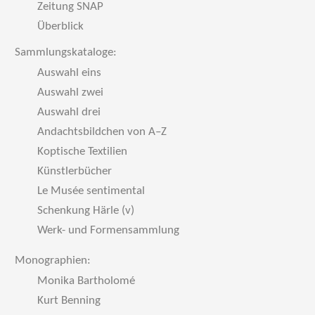
Zeitung SNAP
Überblick
Sammlungskataloge:
Auswahl eins
Auswahl zwei
Auswahl drei
Andachtsbildchen von A–Z
Koptische Textilien
Künstlerbücher
Le Musée sentimental
Schenkung Härle (v)
Werk- und Formensammlung
Monographien:
Monika Bartholomé
Kurt Benning