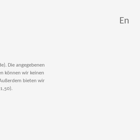
En
de). Die angegebenen
en können wir keinen
 Außerdem bieten wir
1,50).