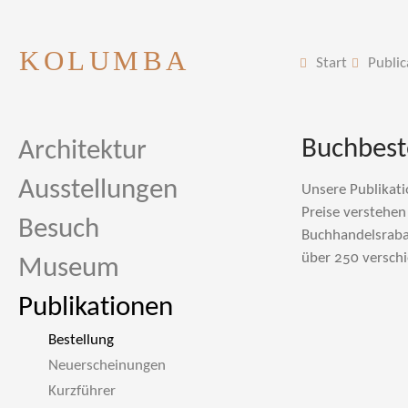
KOLUMBA
Start
Public
Buchbest
Architektur
Ausstellungen
Unsere Publikati
Preise verstehen
Besuch
Buchhandelsrabat
über 250 verschi
Museum
Publikationen
Bestellung
Neuerscheinungen
Kurzführer