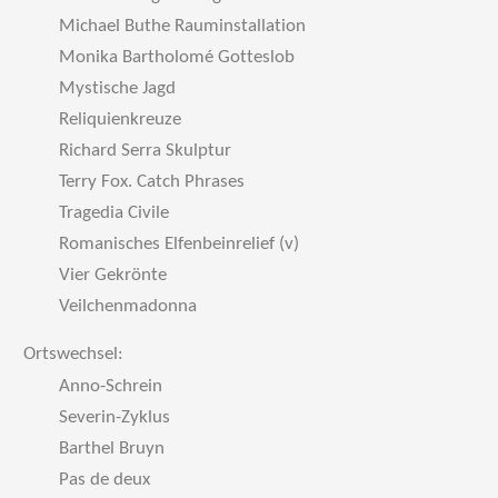
Michael Buthe Rauminstallation
Monika Bartholomé Gotteslob
Mystische Jagd
Reliquienkreuze
Richard Serra Skulptur
Terry Fox. Catch Phrases
Tragedia Civile
Romanisches Elfenbeinrelief (v)
Vier Gekrönte
Veilchenmadonna
Ortswechsel:
Anno-Schrein
Severin-Zyklus
Barthel Bruyn
Pas de deux