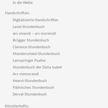
In die Weite
Handschriften:
Digitalisierte Handschriften
Laval-Stundenbuch
ars vivendi – ars moriendi
Brügger Stundenbuch
Clarence-Stundenbuch
Manderscheid-Stundenbuch
Lamspringer Psalter
Stundenbuch der Doña Isabel
Ars memorandi
Hearst-Stundenbuch
Flämisches Stundenbuch
Derval-Stundenbuch
Künstlerhefte: