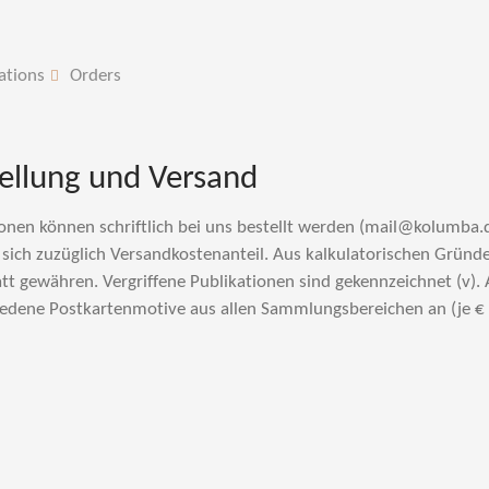
ations
Orders
ellung und Versand
onen können schriftlich bei uns bestellt werden (mail@kolumba.
 sich zuzüglich Versandkostenanteil. Aus kalkulatorischen Gründ
t gewähren. Vergriffene Publikationen sind gekennzeichnet (v).
edene Postkartenmotive aus allen Sammlungsbereichen an (je € 