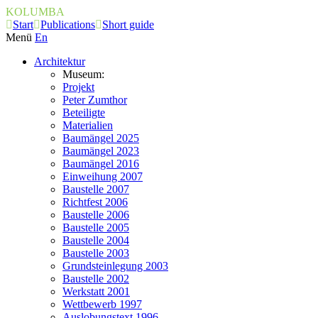
KOLUMBA
Start
Publications
Short guide
Menü
En
Architektur
Museum:
Projekt
Peter Zumthor
Beteiligte
Materialien
Baumängel 2025
Baumängel 2023
Baumängel 2016
Einweihung 2007
Baustelle 2007
Richtfest 2006
Baustelle 2006
Baustelle 2005
Baustelle 2004
Baustelle 2003
Grundsteinlegung 2003
Baustelle 2002
Werkstatt 2001
Wettbewerb 1997
Auslobungstext 1996