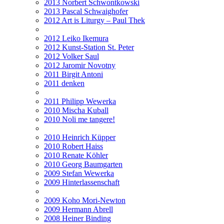
2013 Norbert Schwontkowski
2013 Pascal Schwaighofer
2012 Art is Liturgy – Paul Thek
2012 Leiko Ikemura
2012 Kunst-Station St. Peter
2012 Volker Saul
2012 Jaromir Novotny
2011 Birgit Antoni
2011 denken
2011 Philipp Wewerka
2010 Mischa Kuball
2010 Noli me tangere!
2010 Heinrich Küpper
2010 Robert Haiss
2010 Renate Köhler
2010 Georg Baumgarten
2009 Stefan Wewerka
2009 Hinterlassenschaft
2009 Koho Mori-Newton
2009 Hermann Abrell
2008 Heiner Binding