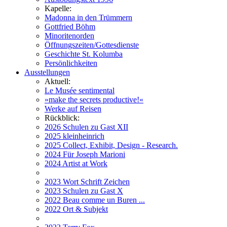
Kapelle:
Madonna in den Trümmern
Gottfried Böhm
Minoritenorden
Öffnungszeiten/Gottesdienste
Geschichte St. Kolumba
Persönlichkeiten
Ausstellungen
Aktuell:
Le Musée sentimental
»make the secrets productive!«
Werke auf Reisen
Rückblick:
2026 Schulen zu Gast XII
2025 kleinheinrich
2025 Collect, Exhibit, Design - Research.
2024 Für Joseph Marioni
2024 Artist at Work
2023 Wort Schrift Zeichen
2023 Schulen zu Gast X
2022 Beau comme un Buren ...
2022 Ort & Subjekt