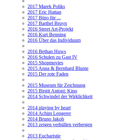
2017 Marek Poliks
2017 Eric Hattan
2017 Büro für ...
2017 Barthel Bruyn
2016 Street Art-Projekt
2016 Kurt Benning
2016 Über das Individuum
2016 Bethan Huws
2016 Schulen zu Gast IV
2015 Shopmovies
2015 Anna & Bernhard Blume
2015 Der rote Faden
2015 Museum für Zeichnung
2015 Birgit Antoni: Kino
2014 Schwindel der Wirklichkeit
2014 playing by heart
2014 Achim Lengerer
2014 Bruno Jakob
2013 zeigen verhüllen verbergen
2013 Eucharistie