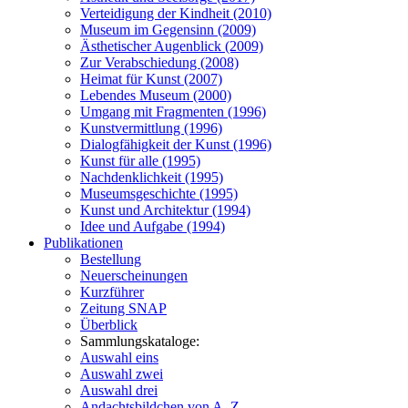
Verteidigung der Kindheit (2010)
Museum im Gegensinn (2009)
Ästhetischer Augenblick (2009)
Zur Verabschiedung (2008)
Heimat für Kunst (2007)
Lebendes Museum (2000)
Umgang mit Fragmenten (1996)
Kunstvermittlung (1996)
Dialogfähigkeit der Kunst (1996)
Kunst für alle (1995)
Nachdenklichkeit (1995)
Museumsgeschichte (1995)
Kunst und Architektur (1994)
Idee und Aufgabe (1994)
Publikationen
Bestellung
Neuerscheinungen
Kurzführer
Zeitung SNAP
Überblick
Sammlungskataloge:
Auswahl eins
Auswahl zwei
Auswahl drei
Andachtsbildchen von A–Z