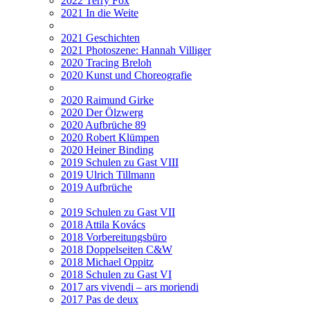
2022 Terry Fox
2021 In die Weite
2021 Geschichten
2021 Photoszene: Hannah Villiger
2020 Tracing Breloh
2020 Kunst und Choreografie
2020 Raimund Girke
2020 Der Ölzwerg
2020 Aufbrüche 89
2020 Robert Klümpen
2020 Heiner Binding
2019 Schulen zu Gast VIII
2019 Ulrich Tillmann
2019 Aufbrüche
2019 Schulen zu Gast VII
2018 Attila Kovács
2018 Vorbereitungsbüro
2018 Doppelseiten C&W
2018 Michael Oppitz
2018 Schulen zu Gast VI
2017 ars vivendi – ars moriendi
2017 Pas de deux