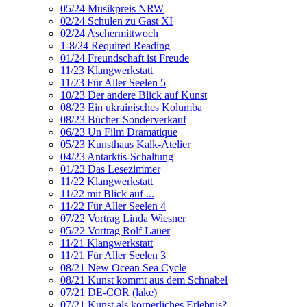
05/24 Musikpreis NRW
02/24 Schulen zu Gast XI
02/24 Aschermittwoch
1-8/24 Required Reading
01/24 Freundschaft ist Freude
11/23 Klangwerkstatt
11/23 Für Aller Seelen 5
10/23 Der andere Blick auf Kunst
08/23 Ein ukrainisches Kolumba
08/23 Bücher-Sonderverkauf
06/23 Un Film Dramatique
05/23 Kunsthaus Kalk-Atelier
04/23 Antarktis-Schaltung
01/23 Das Lesezimmer
11/22 Klangwerkstatt
11/22 mit Blick auf ...
11/22 Für Aller Seelen 4
07/22 Vortrag Linda Wiesner
05/22 Vortrag Rolf Lauer
11/21 Klangwerkstatt
11/21 Für Aller Seelen 3
08/21 New Ocean Sea Cycle
08/21 Kunst kommt aus dem Schnabel
07/21 DE-COR (lake)
07/21 Kunst als körperliches Erlebnis?