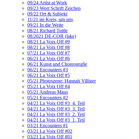
09/24 Artist at Work
09/23 Wort Schrift Zeichen
09/22 Ort & Subjekt
11/21 im Kreis, um uns
09/21 In die Weite
08/21 Richard Tuttle
08/2021 DE-COR (lake)
08/21 La Voix Off #9
08/21 La Voix Off #8
07/21 La Voix Off #7
06/21 La Voix Off #6
06/21 Kunst und Choreografie
06/21 Encounters #3
06/21 La Voix Off #5
05/21 Photoszene: Hannah Villiger
05/21 La Voix Off #4
05/21 Andreas Maus
05/21 Encounters #2
04/21 La Voix Off #3_4. Teil
04/21 La Voix Off #3_3. Teil
04/21 La Voix Off #3_2. Teil
04/21 La Voix Off #3_1. Teil
03/21 Encounters #1
03/21 La Voix Off #02
03/21 La Voix Off #01