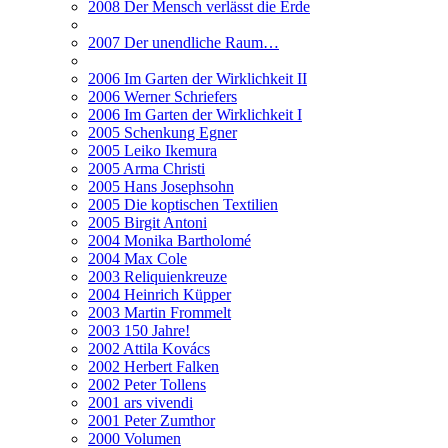
2008 Der Mensch verlässt die Erde
2007 Der unendliche Raum…
2006 Im Garten der Wirklichkeit II
2006 Werner Schriefers
2006 Im Garten der Wirklichkeit I
2005 Schenkung Egner
2005 Leiko Ikemura
2005 Arma Christi
2005 Hans Josephsohn
2005 Die koptischen Textilien
2005 Birgit Antoni
2004 Monika Bartholomé
2004 Max Cole
2003 Reliquienkreuze
2004 Heinrich Küpper
2003 Martin Frommelt
2003 150 Jahre!
2002 Attila Kovács
2002 Herbert Falken
2002 Peter Tollens
2001 ars vivendi
2001 Peter Zumthor
2000 Volumen