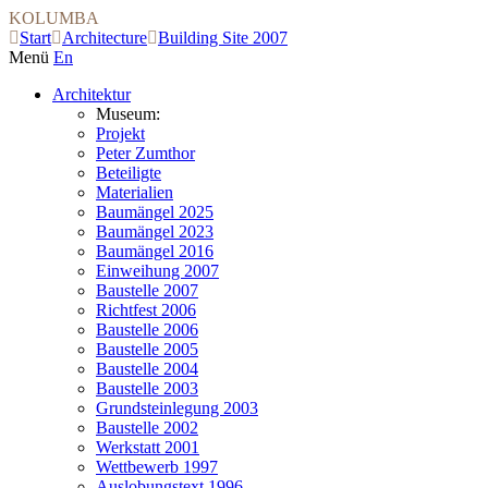
KOLUMBA
Start
Architecture
Building Site 2007
Menü
En
Architektur
Museum:
Projekt
Peter Zumthor
Beteiligte
Materialien
Baumängel 2025
Baumängel 2023
Baumängel 2016
Einweihung 2007
Baustelle 2007
Richtfest 2006
Baustelle 2006
Baustelle 2005
Baustelle 2004
Baustelle 2003
Grundsteinlegung 2003
Baustelle 2002
Werkstatt 2001
Wettbewerb 1997
Auslobungstext 1996