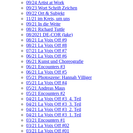
09/24 Artist at Work
09/23 Wort Schrift Zeichen
09/22 Ort & Subjekt
11/21 im Kreis, um uns
09/21 In die Weite
08/21 Richard Tuttle
08/2021 DE-COR (lake)
08/21 La Voix Off #9
08/21 La Voix Off #8
07/21 La Voix Off #7
06/21 La Voix Off #6
06/21 Kunst und Choreografie
06/21 Encounters #3
06/21 La Voix Off #5
05/21 Photoszene: Hannah Villiger
05/21 La Voix Off #4
05/21 Andreas Maus
05/21 Encounters #2
04/21 La Voix Off #3_4. Teil
04/21 La Voix Off #3_3. Teil
04/21 La Voix Off #3_2. Teil
04/21 La Voix Off #3_1. Teil
03/21 Encounters #1
03/21 La Voix Off #02
03/21 La Voix Off #01