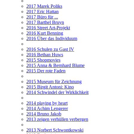
2017 Marek Poliks
2017 Eric Hattan
2017 Büro für ...
2017 Barthel Bruyn
2016 Street Art-Projekt
2016 Kurt Benning
2016 Über das Individuum
2016 Schulen zu Gast IV
2016 Bethan Huws
2015 Shopmovies
2015 Anna & Bernhard Blume
2015 Der rote Faden
2015 Museum für Zeichnung
2015 Birgit Antoni: Kino
2014 Schwindel der Wirklichkeit
2014 playing by heart
2014 Achim Lengerer
2014 Bruno Jakob
2013 zeigen verhüllen verbergen
2013 Norbert Schwontkowski