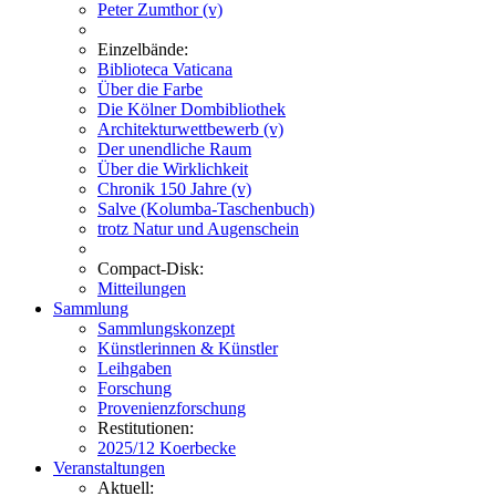
Peter Zumthor (v)
Einzelbände:
Biblioteca Vaticana
Über die Farbe
Die Kölner Dombibliothek
Architekturwettbewerb (v)
Der unendliche Raum
Über die Wirklichkeit
Chronik 150 Jahre (v)
Salve (Kolumba-Taschenbuch)
trotz Natur und Augenschein
Compact-Disk:
Mitteilungen
Sammlung
Sammlungskonzept
Künstlerinnen & Künstler
Leihgaben
Forschung
Provenienzforschung
Restitutionen:
2025/12 Koerbecke
Veranstaltungen
Aktuell: