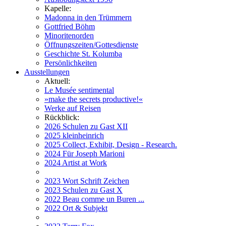
Kapelle:
Madonna in den Trümmern
Gottfried Böhm
Minoritenorden
Öffnungszeiten/Gottesdienste
Geschichte St. Kolumba
Persönlichkeiten
Ausstellungen
Aktuell:
Le Musée sentimental
»make the secrets productive!«
Werke auf Reisen
Rückblick:
2026 Schulen zu Gast XII
2025 kleinheinrich
2025 Collect, Exhibit, Design - Research.
2024 Für Joseph Marioni
2024 Artist at Work
2023 Wort Schrift Zeichen
2023 Schulen zu Gast X
2022 Beau comme un Buren ...
2022 Ort & Subjekt