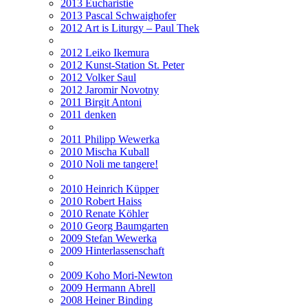
2013 Eucharistie
2013 Pascal Schwaighofer
2012 Art is Liturgy – Paul Thek
2012 Leiko Ikemura
2012 Kunst-Station St. Peter
2012 Volker Saul
2012 Jaromir Novotny
2011 Birgit Antoni
2011 denken
2011 Philipp Wewerka
2010 Mischa Kuball
2010 Noli me tangere!
2010 Heinrich Küpper
2010 Robert Haiss
2010 Renate Köhler
2010 Georg Baumgarten
2009 Stefan Wewerka
2009 Hinterlassenschaft
2009 Koho Mori-Newton
2009 Hermann Abrell
2008 Heiner Binding