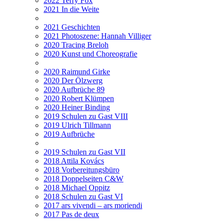
2022 Terry Fox
2021 In die Weite
2021 Geschichten
2021 Photoszene: Hannah Villiger
2020 Tracing Breloh
2020 Kunst und Choreografie
2020 Raimund Girke
2020 Der Ölzwerg
2020 Aufbrüche 89
2020 Robert Klümpen
2020 Heiner Binding
2019 Schulen zu Gast VIII
2019 Ulrich Tillmann
2019 Aufbrüche
2019 Schulen zu Gast VII
2018 Attila Kovács
2018 Vorbereitungsbüro
2018 Doppelseiten C&W
2018 Michael Oppitz
2018 Schulen zu Gast VI
2017 ars vivendi – ars moriendi
2017 Pas de deux