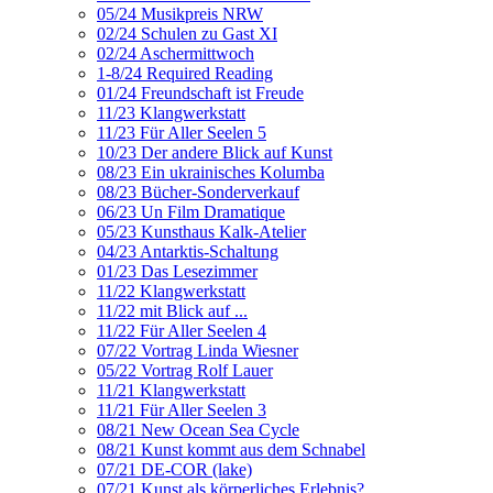
05/24 Musikpreis NRW
02/24 Schulen zu Gast XI
02/24 Aschermittwoch
1-8/24 Required Reading
01/24 Freundschaft ist Freude
11/23 Klangwerkstatt
11/23 Für Aller Seelen 5
10/23 Der andere Blick auf Kunst
08/23 Ein ukrainisches Kolumba
08/23 Bücher-Sonderverkauf
06/23 Un Film Dramatique
05/23 Kunsthaus Kalk-Atelier
04/23 Antarktis-Schaltung
01/23 Das Lesezimmer
11/22 Klangwerkstatt
11/22 mit Blick auf ...
11/22 Für Aller Seelen 4
07/22 Vortrag Linda Wiesner
05/22 Vortrag Rolf Lauer
11/21 Klangwerkstatt
11/21 Für Aller Seelen 3
08/21 New Ocean Sea Cycle
08/21 Kunst kommt aus dem Schnabel
07/21 DE-COR (lake)
07/21 Kunst als körperliches Erlebnis?