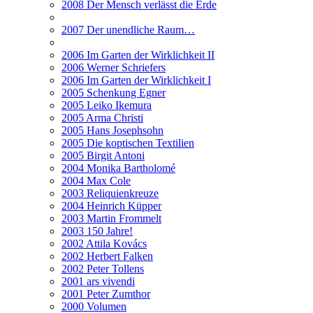
2008 Der Mensch verlässt die Erde
2007 Der unendliche Raum…
2006 Im Garten der Wirklichkeit II
2006 Werner Schriefers
2006 Im Garten der Wirklichkeit I
2005 Schenkung Egner
2005 Leiko Ikemura
2005 Arma Christi
2005 Hans Josephsohn
2005 Die koptischen Textilien
2005 Birgit Antoni
2004 Monika Bartholomé
2004 Max Cole
2003 Reliquienkreuze
2004 Heinrich Küpper
2003 Martin Frommelt
2003 150 Jahre!
2002 Attila Kovács
2002 Herbert Falken
2002 Peter Tollens
2001 ars vivendi
2001 Peter Zumthor
2000 Volumen