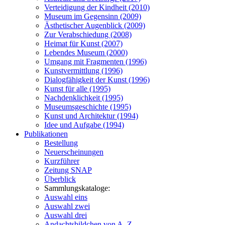
Verteidigung der Kindheit (2010)
Museum im Gegensinn (2009)
Ästhetischer Augenblick (2009)
Zur Verabschiedung (2008)
Heimat für Kunst (2007)
Lebendes Museum (2000)
Umgang mit Fragmenten (1996)
Kunstvermittlung (1996)
Dialogfähigkeit der Kunst (1996)
Kunst für alle (1995)
Nachdenklichkeit (1995)
Museumsgeschichte (1995)
Kunst und Architektur (1994)
Idee und Aufgabe (1994)
Publikationen
Bestellung
Neuerscheinungen
Kurzführer
Zeitung SNAP
Überblick
Sammlungskataloge:
Auswahl eins
Auswahl zwei
Auswahl drei
Andachtsbildchen von A–Z