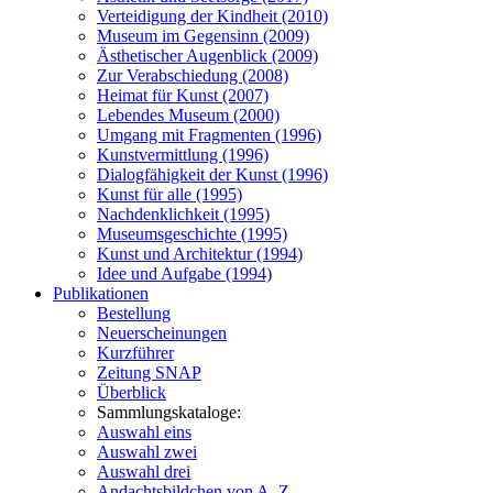
Verteidigung der Kindheit (2010)
Museum im Gegensinn (2009)
Ästhetischer Augenblick (2009)
Zur Verabschiedung (2008)
Heimat für Kunst (2007)
Lebendes Museum (2000)
Umgang mit Fragmenten (1996)
Kunstvermittlung (1996)
Dialogfähigkeit der Kunst (1996)
Kunst für alle (1995)
Nachdenklichkeit (1995)
Museumsgeschichte (1995)
Kunst und Architektur (1994)
Idee und Aufgabe (1994)
Publikationen
Bestellung
Neuerscheinungen
Kurzführer
Zeitung SNAP
Überblick
Sammlungskataloge:
Auswahl eins
Auswahl zwei
Auswahl drei
Andachtsbildchen von A–Z