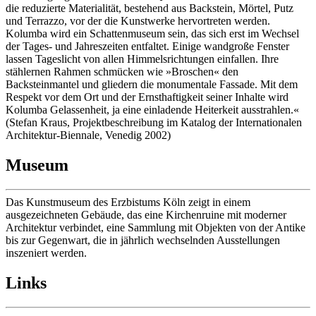
die reduzierte Materialität, bestehend aus Backstein, Mörtel, Putz
und Terrazzo, vor der die Kunstwerke hervortreten werden.
Kolumba wird ein Schattenmuseum sein, das sich erst im Wechsel
der Tages- und Jahreszeiten entfaltet. Einige wandgroße Fenster
lassen Tageslicht von allen Himmelsrichtungen einfallen. Ihre
stählernen Rahmen schmücken wie »Broschen« den
Backsteinmantel und gliedern die monumentale Fassade. Mit dem
Respekt vor dem Ort und der Ernsthaftigkeit seiner Inhalte wird
Kolumba Gelassenheit, ja eine einladende Heiterkeit ausstrahlen.«
(Stefan Kraus, Projektbeschreibung im Katalog der Internationalen
Architektur-Biennale, Venedig 2002)
Museum
Das Kunstmuseum des Erzbistums Köln zeigt in einem
ausgezeichneten Gebäude, das eine Kirchenruine mit moderner
Architektur verbindet, eine Sammlung mit Objekten von der Antike
bis zur Gegenwart, die in jährlich wechselnden Ausstellungen
inszeniert werden.
Links