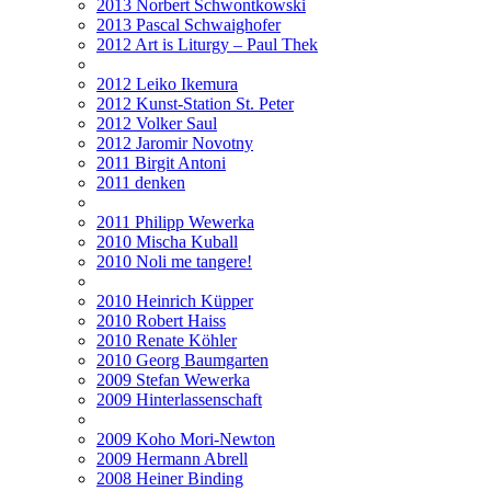
2013 Norbert Schwontkowski
2013 Pascal Schwaighofer
2012 Art is Liturgy – Paul Thek
2012 Leiko Ikemura
2012 Kunst-Station St. Peter
2012 Volker Saul
2012 Jaromir Novotny
2011 Birgit Antoni
2011 denken
2011 Philipp Wewerka
2010 Mischa Kuball
2010 Noli me tangere!
2010 Heinrich Küpper
2010 Robert Haiss
2010 Renate Köhler
2010 Georg Baumgarten
2009 Stefan Wewerka
2009 Hinterlassenschaft
2009 Koho Mori-Newton
2009 Hermann Abrell
2008 Heiner Binding