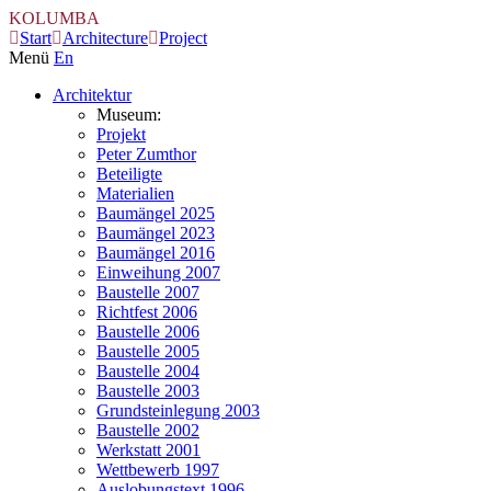
KOLUMBA
Start
Architecture
Project
Menü
En
Architektur
Museum:
Projekt
Peter Zumthor
Beteiligte
Materialien
Baumängel 2025
Baumängel 2023
Baumängel 2016
Einweihung 2007
Baustelle 2007
Richtfest 2006
Baustelle 2006
Baustelle 2005
Baustelle 2004
Baustelle 2003
Grundsteinlegung 2003
Baustelle 2002
Werkstatt 2001
Wettbewerb 1997
Auslobungstext 1996