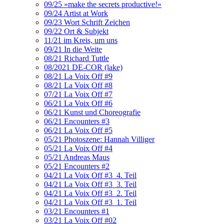
09/25 »make the secrets productive!«
09/24 Artist at Work
09/23 Wort Schrift Zeichen
09/22 Ort & Subjekt
11/21 im Kreis, um uns
09/21 In die Weite
08/21 Richard Tuttle
08/2021 DE-COR (lake)
08/21 La Voix Off #9
08/21 La Voix Off #8
07/21 La Voix Off #7
06/21 La Voix Off #6
06/21 Kunst und Choreografie
06/21 Encounters #3
06/21 La Voix Off #5
05/21 Photoszene: Hannah Villiger
05/21 La Voix Off #4
05/21 Andreas Maus
05/21 Encounters #2
04/21 La Voix Off #3_4. Teil
04/21 La Voix Off #3_3. Teil
04/21 La Voix Off #3_2. Teil
04/21 La Voix Off #3_1. Teil
03/21 Encounters #1
03/21 La Voix Off #02