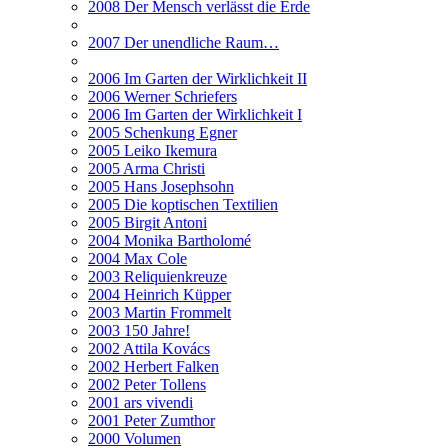
2008 Der Mensch verlässt die Erde
2007 Der unendliche Raum…
2006 Im Garten der Wirklichkeit II
2006 Werner Schriefers
2006 Im Garten der Wirklichkeit I
2005 Schenkung Egner
2005 Leiko Ikemura
2005 Arma Christi
2005 Hans Josephsohn
2005 Die koptischen Textilien
2005 Birgit Antoni
2004 Monika Bartholomé
2004 Max Cole
2003 Reliquienkreuze
2004 Heinrich Küpper
2003 Martin Frommelt
2003 150 Jahre!
2002 Attila Kovács
2002 Herbert Falken
2002 Peter Tollens
2001 ars vivendi
2001 Peter Zumthor
2000 Volumen