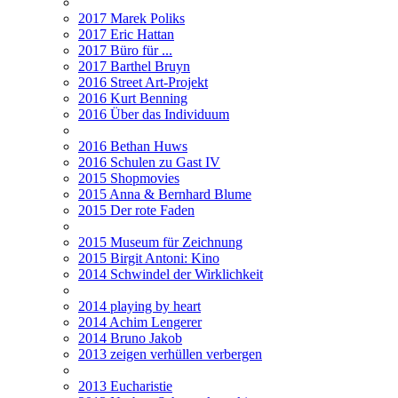
2017 Marek Poliks
2017 Eric Hattan
2017 Büro für ...
2017 Barthel Bruyn
2016 Street Art-Projekt
2016 Kurt Benning
2016 Über das Individuum
2016 Bethan Huws
2016 Schulen zu Gast IV
2015 Shopmovies
2015 Anna & Bernhard Blume
2015 Der rote Faden
2015 Museum für Zeichnung
2015 Birgit Antoni: Kino
2014 Schwindel der Wirklichkeit
2014 playing by heart
2014 Achim Lengerer
2014 Bruno Jakob
2013 zeigen verhüllen verbergen
2013 Eucharistie