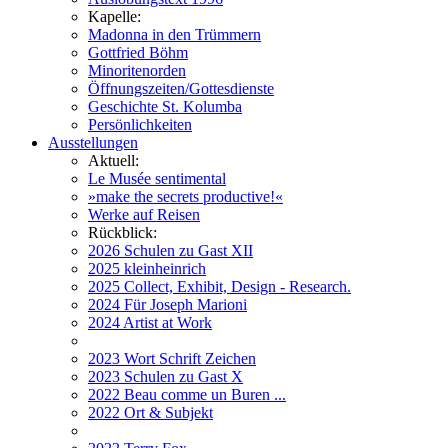
Kapelle:
Madonna in den Trümmern
Gottfried Böhm
Minoritenorden
Öffnungszeiten/Gottesdienste
Geschichte St. Kolumba
Persönlichkeiten
Ausstellungen
Aktuell:
Le Musée sentimental
»make the secrets productive!«
Werke auf Reisen
Rückblick:
2026 Schulen zu Gast XII
2025 kleinheinrich
2025 Collect, Exhibit, Design - Research.
2024 Für Joseph Marioni
2024 Artist at Work
2023 Wort Schrift Zeichen
2023 Schulen zu Gast X
2022 Beau comme un Buren ...
2022 Ort & Subjekt