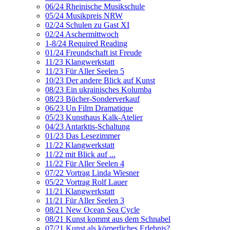
06/24 Rheinische Musikschule
05/24 Musikpreis NRW
02/24 Schulen zu Gast XI
02/24 Aschermittwoch
1-8/24 Required Reading
01/24 Freundschaft ist Freude
11/23 Klangwerkstatt
11/23 Für Aller Seelen 5
10/23 Der andere Blick auf Kunst
08/23 Ein ukrainisches Kolumba
08/23 Bücher-Sonderverkauf
06/23 Un Film Dramatique
05/23 Kunsthaus Kalk-Atelier
04/23 Antarktis-Schaltung
01/23 Das Lesezimmer
11/22 Klangwerkstatt
11/22 mit Blick auf ...
11/22 Für Aller Seelen 4
07/22 Vortrag Linda Wiesner
05/22 Vortrag Rolf Lauer
11/21 Klangwerkstatt
11/21 Für Aller Seelen 3
08/21 New Ocean Sea Cycle
08/21 Kunst kommt aus dem Schnabel
07/21 Kunst als körperliches Erlebnis?