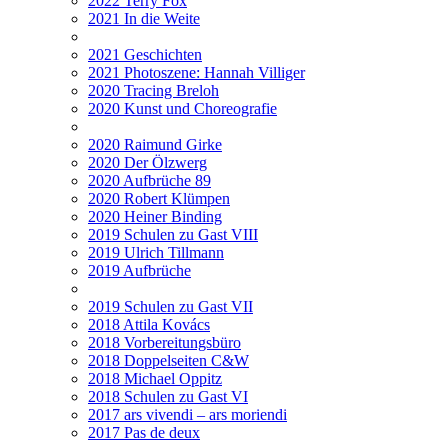
2022 Terry Fox
2021 In die Weite
2021 Geschichten
2021 Photoszene: Hannah Villiger
2020 Tracing Breloh
2020 Kunst und Choreografie
2020 Raimund Girke
2020 Der Ölzwerg
2020 Aufbrüche 89
2020 Robert Klümpen
2020 Heiner Binding
2019 Schulen zu Gast VIII
2019 Ulrich Tillmann
2019 Aufbrüche
2019 Schulen zu Gast VII
2018 Attila Kovács
2018 Vorbereitungsbüro
2018 Doppelseiten C&W
2018 Michael Oppitz
2018 Schulen zu Gast VI
2017 ars vivendi – ars moriendi
2017 Pas de deux