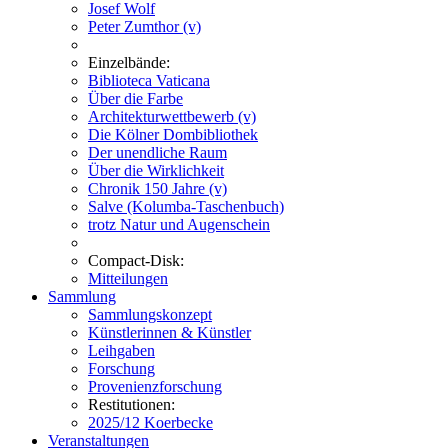
Josef Wolf
Peter Zumthor (v)
Einzelbände:
Biblioteca Vaticana
Über die Farbe
Architekturwettbewerb (v)
Die Kölner Dombibliothek
Der unendliche Raum
Über die Wirklichkeit
Chronik 150 Jahre (v)
Salve (Kolumba-Taschenbuch)
trotz Natur und Augenschein
Compact-Disk:
Mitteilungen
Sammlung
Sammlungskonzept
Künstlerinnen & Künstler
Leihgaben
Forschung
Provenienzforschung
Restitutionen:
2025/12 Koerbecke
Veranstaltungen