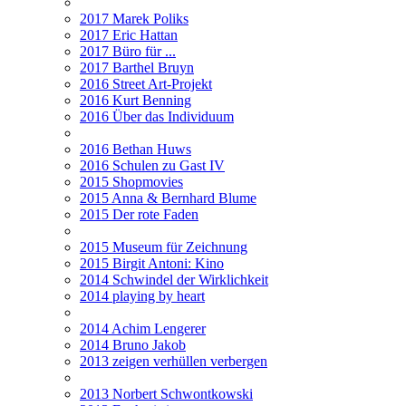
2017 Marek Poliks
2017 Eric Hattan
2017 Büro für ...
2017 Barthel Bruyn
2016 Street Art-Projekt
2016 Kurt Benning
2016 Über das Individuum
2016 Bethan Huws
2016 Schulen zu Gast IV
2015 Shopmovies
2015 Anna & Bernhard Blume
2015 Der rote Faden
2015 Museum für Zeichnung
2015 Birgit Antoni: Kino
2014 Schwindel der Wirklichkeit
2014 playing by heart
2014 Achim Lengerer
2014 Bruno Jakob
2013 zeigen verhüllen verbergen
2013 Norbert Schwontkowski