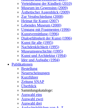
Verteidigung der Kindheit (2010)
Museum im Gegensinn (2009)
Ästhetischer Augenblick (2009)
Zur Verabschiedung (2008)
Heimat für Kunst (2007)
Lebendes Museum (2000)
Umgang mit Fragmenten (1996)
Kunstvermittlung (1996)
Dialogfähigkeit der Kunst (1996)
Kunst für alle (1995)
Nachdenklichkeit (1995)
Museumsgeschichte (1995)
Kunst und Architektur (1994)
Idee und Aufgabe (1994)
Publikationen
Bestellung
Neuerscheinungen
Kurzführer
Zeitung SNAP
Überblick
Sammlungskataloge:
Auswahl eins
Auswahl zwei
Auswahl drei
Andachtsbildchen von A–Z