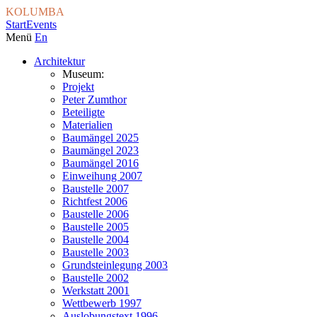
KOLUMBA
Start
Events
Menü
En
Architektur
Museum:
Projekt
Peter Zumthor
Beteiligte
Materialien
Baumängel 2025
Baumängel 2023
Baumängel 2016
Einweihung 2007
Baustelle 2007
Richtfest 2006
Baustelle 2006
Baustelle 2005
Baustelle 2004
Baustelle 2003
Grundsteinlegung 2003
Baustelle 2002
Werkstatt 2001
Wettbewerb 1997
Auslobungstext 1996