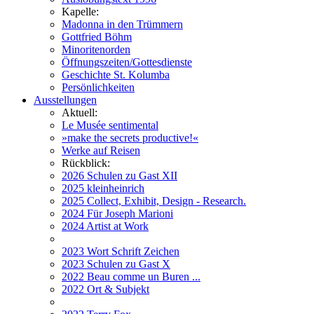
Kapelle:
Madonna in den Trümmern
Gottfried Böhm
Minoritenorden
Öffnungszeiten/Gottesdienste
Geschichte St. Kolumba
Persönlichkeiten
Ausstellungen
Aktuell:
Le Musée sentimental
»make the secrets productive!«
Werke auf Reisen
Rückblick:
2026 Schulen zu Gast XII
2025 kleinheinrich
2025 Collect, Exhibit, Design - Research.
2024 Für Joseph Marioni
2024 Artist at Work
2023 Wort Schrift Zeichen
2023 Schulen zu Gast X
2022 Beau comme un Buren ...
2022 Ort & Subjekt