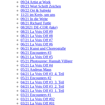
09/24 Artist at Work
09/23 Wort Schrift Zeichen
09/22 Ort & Subjekt
11/21 im Kreis, um uns
09/21 In die Weite
08/21 Richard Tuttle
08/2021 DE-COR (lake)
08/21 La Voix Off #9
08/21 La Voix Off #8
07/21 La Voix Off #7
06/21 La Voix Off #6
06/21 Kunst und Choreografie
06/21 Encounters #3
06/21 La Voix Off #5
05/21 Photoszene: Hannah Villiger
05/21 La Voix Off #4
05/21 Andreas Maus
04/21 La Voix Off #3_4. Teil
05/21 Encounters #2
04/21 La Voix Off #3_3. Teil
04/21 La Voix Off #3_2. Teil
04/21 La Voix Off #3_1. Teil
03/21 Encounters #1
03/21 La Voix Off #02
03/21 La Voix Off #01