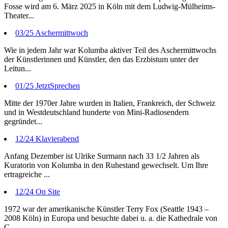
Fosse wird am 6. März 2025 in Köln mit dem Ludwig-Mülheims-
Theater...
03/25 Aschermittwoch
Wie in jedem Jahr war Kolumba aktiver Teil des Aschermittwochs
der Künstlerinnen und Künstler, den das Erzbistum unter der
Leitun...
01/25 JetztSprechen
Mitte der 1970er Jahre wurden in Italien, Frankreich, der Schweiz
und in Westdeutschland hunderte von Mini-Radiosendern
gegründet...
12/24 Klavierabend
Anfang Dezember ist Ulrike Surmann nach 33 1/2 Jahren als
Kuratorin von Kolumba in den Ruhestand gewechselt. Um Ihre
ertragreiche ...
12/24 On Site
1972 war der amerikanische Künstler Terry Fox (Seattle 1943 –
2008 Köln) in Europa und besuchte dabei u. a. die Kathedrale von
C...