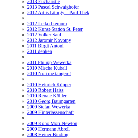
2013 Eucharistie
2013 Pascal Schwaighofer
2012 Art is Liturgy – Paul Thek
2012 Leiko Ikemura
2012 Kunst-Station St. Peter
2012 Volker Saul
2012 Jaromir Novotny
2011 Birgit Antoni
2011 denken
2011 Philipp Wewerka
2010 Mischa Kuball
2010 Noli me tangere!
2010 Heinrich Küpper
2010 Robert Haiss
2010 Renate Köhler
2010 Georg Baumgarten
2009 Stefan Wewerka
2009 Hinterlassenschaft
2009 Koho Mori-Newton
2009 Hermann Abrell
2008 Heiner Binding