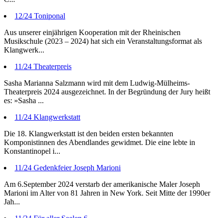
12/24 Toniponal
Aus unserer einjährigen Kooperation mit der Rheinischen
Musikschule (2023 – 2024) hat sich ein Veranstaltungsformat als
Klangwerk...
11/24 Theaterpreis
Sasha Marianna Salzmann wird mit dem Ludwig-Mülheims-
Theaterpreis 2024 ausgezeichnet. In der Begründung der Jury heißt
es: »Sasha ...
11/24 Klangwerkstatt
Die 18. Klangwerkstatt ist den beiden ersten bekannten
Komponistinnen des Abendlandes gewidmet. Die eine lebte in
Konstantinopel i...
11/24 Gedenkfeier Joseph Marioni
Am 6.September 2024 verstarb der amerikanische Maler Joseph
Marioni im Alter von 81 Jahren in New York. Seit Mitte der 1990er
Jah...