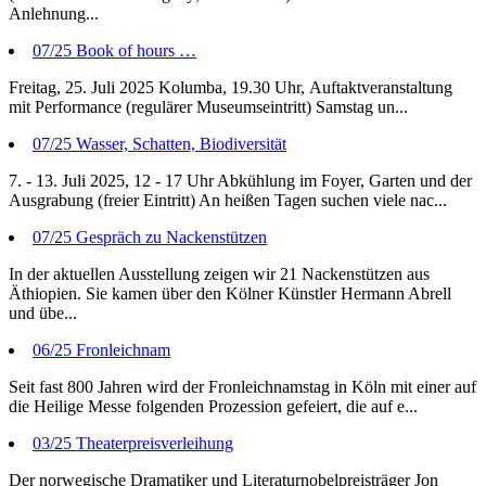
Anlehnung...
07/25 Book of hours …
Freitag, 25. Juli 2025 Kolumba, 19.30 Uhr, Auftaktveranstaltung
mit Performance (regulärer Museumseintritt) Samstag un...
07/25 Wasser, Schatten, Biodiversität
7. - 13. Juli 2025, 12 - 17 Uhr Abkühlung im Foyer, Garten und der
Ausgrabung (freier Eintritt) An heißen Tagen suchen viele nac...
07/25 Gespräch zu Nackenstützen
In der aktuellen Ausstellung zeigen wir 21 Nackenstützen aus
Äthiopien. Sie kamen über den Kölner Künstler Hermann Abrell
und übe...
06/25 Fronleichnam
Seit fast 800 Jahren wird der Fronleichnamstag in Köln mit einer auf
die Heilige Messe folgenden Prozession gefeiert, die auf e...
03/25 Theaterpreisverleihung
Der norwegische Dramatiker und Literaturnobelpreisträger Jon