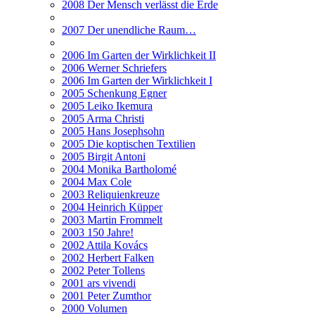
2008 Der Mensch verlässt die Erde
2007 Der unendliche Raum…
2006 Im Garten der Wirklichkeit II
2006 Werner Schriefers
2006 Im Garten der Wirklichkeit I
2005 Schenkung Egner
2005 Leiko Ikemura
2005 Arma Christi
2005 Hans Josephsohn
2005 Die koptischen Textilien
2005 Birgit Antoni
2004 Monika Bartholomé
2004 Max Cole
2003 Reliquienkreuze
2004 Heinrich Küpper
2003 Martin Frommelt
2003 150 Jahre!
2002 Attila Kovács
2002 Herbert Falken
2002 Peter Tollens
2001 ars vivendi
2001 Peter Zumthor
2000 Volumen