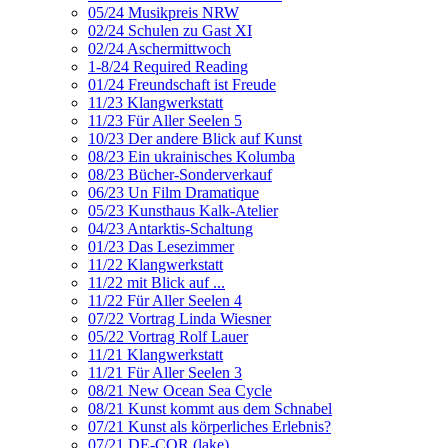
05/24 Musikpreis NRW
02/24 Schulen zu Gast XI
02/24 Aschermittwoch
1-8/24 Required Reading
01/24 Freundschaft ist Freude
11/23 Klangwerkstatt
11/23 Für Aller Seelen 5
10/23 Der andere Blick auf Kunst
08/23 Ein ukrainisches Kolumba
08/23 Bücher-Sonderverkauf
06/23 Un Film Dramatique
05/23 Kunsthaus Kalk-Atelier
04/23 Antarktis-Schaltung
01/23 Das Lesezimmer
11/22 Klangwerkstatt
11/22 mit Blick auf ...
11/22 Für Aller Seelen 4
07/22 Vortrag Linda Wiesner
05/22 Vortrag Rolf Lauer
11/21 Klangwerkstatt
11/21 Für Aller Seelen 3
08/21 New Ocean Sea Cycle
08/21 Kunst kommt aus dem Schnabel
07/21 Kunst als körperliches Erlebnis?
07/21 DE-COR (lake)