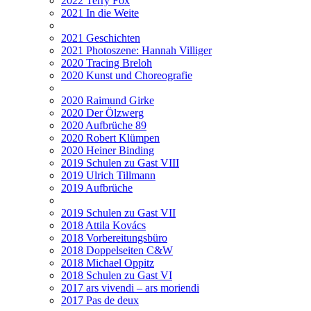
2022 Terry Fox
2021 In die Weite
2021 Geschichten
2021 Photoszene: Hannah Villiger
2020 Tracing Breloh
2020 Kunst und Choreografie
2020 Raimund Girke
2020 Der Ölzwerg
2020 Aufbrüche 89
2020 Robert Klümpen
2020 Heiner Binding
2019 Schulen zu Gast VIII
2019 Ulrich Tillmann
2019 Aufbrüche
2019 Schulen zu Gast VII
2018 Attila Kovács
2018 Vorbereitungsbüro
2018 Doppelseiten C&W
2018 Michael Oppitz
2018 Schulen zu Gast VI
2017 ars vivendi – ars moriendi
2017 Pas de deux