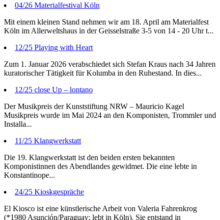
04/26 Materialfestival Köln
Mit einem kleinen Stand nehmen wir am 18. April am Materialfest
Köln im Allerweltshaus in der Geisselstraße 3-5 von 14 - 20 Uhr t...
12/25 Playing with Heart
Zum 1. Januar 2026 verabschiedet sich Stefan Kraus nach 34 Jahren
kuratorischer Tätigkeit für Kolumba in den Ruhestand. In dies...
12/25 close Up – lontano
Der Musikpreis der Kunststiftung NRW – Mauricio Kagel
Musikpreis wurde im Mai 2024 an den Komponisten, Trommler und
Installa...
11/25 Klangwerkstatt
Die 19. Klangwerkstatt ist den beiden ersten bekannten
Komponistinnen des Abendlandes gewidmet. Die eine lebte in
Konstantinope...
24/25 Kioskgespräche
El Kiosco ist eine künstlerische Arbeit von Valeria Fahrenkrog
(*1980 Asunción/Paraguay; lebt in Köln). Sie entstand in