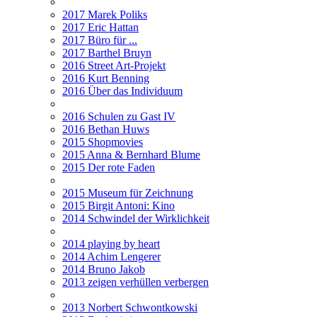
2017 Marek Poliks
2017 Eric Hattan
2017 Büro für ...
2017 Barthel Bruyn
2016 Street Art-Projekt
2016 Kurt Benning
2016 Über das Individuum
2016 Schulen zu Gast IV
2016 Bethan Huws
2015 Shopmovies
2015 Anna & Bernhard Blume
2015 Der rote Faden
2015 Museum für Zeichnung
2015 Birgit Antoni: Kino
2014 Schwindel der Wirklichkeit
2014 playing by heart
2014 Achim Lengerer
2014 Bruno Jakob
2013 zeigen verhüllen verbergen
2013 Norbert Schwontkowski