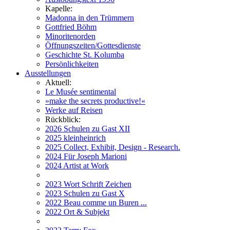
Kapelle:
Madonna in den Trümmern
Gottfried Böhm
Minoritenorden
Öffnungszeiten/Gottesdienste
Geschichte St. Kolumba
Persönlichkeiten
Ausstellungen
Aktuell:
Le Musée sentimental
»make the secrets productive!«
Werke auf Reisen
Rückblick:
2026 Schulen zu Gast XII
2025 kleinheinrich
2025 Collect, Exhibit, Design - Research.
2024 Für Joseph Marioni
2024 Artist at Work
2023 Wort Schrift Zeichen
2023 Schulen zu Gast X
2022 Beau comme un Buren ...
2022 Ort & Subjekt