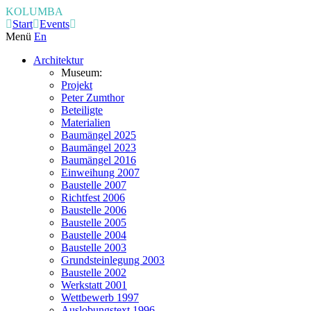
KOLUMBA
Start
Events
Menü
En
Architektur
Museum:
Projekt
Peter Zumthor
Beteiligte
Materialien
Baumängel 2025
Baumängel 2023
Baumängel 2016
Einweihung 2007
Baustelle 2007
Richtfest 2006
Baustelle 2006
Baustelle 2005
Baustelle 2004
Baustelle 2003
Grundsteinlegung 2003
Baustelle 2002
Werkstatt 2001
Wettbewerb 1997
Auslobungstext 1996