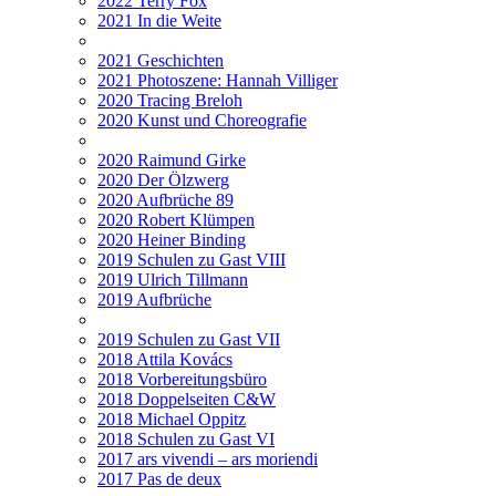
2022 Terry Fox
2021 In die Weite
2021 Geschichten
2021 Photoszene: Hannah Villiger
2020 Tracing Breloh
2020 Kunst und Choreografie
2020 Raimund Girke
2020 Der Ölzwerg
2020 Aufbrüche 89
2020 Robert Klümpen
2020 Heiner Binding
2019 Schulen zu Gast VIII
2019 Ulrich Tillmann
2019 Aufbrüche
2019 Schulen zu Gast VII
2018 Attila Kovács
2018 Vorbereitungsbüro
2018 Doppelseiten C&W
2018 Michael Oppitz
2018 Schulen zu Gast VI
2017 ars vivendi – ars moriendi
2017 Pas de deux