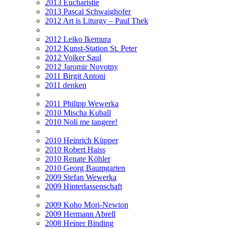
2013 Eucharistie
2013 Pascal Schwaighofer
2012 Art is Liturgy – Paul Thek
2012 Leiko Ikemura
2012 Kunst-Station St. Peter
2012 Volker Saul
2012 Jaromir Novotny
2011 Birgit Antoni
2011 denken
2011 Philipp Wewerka
2010 Mischa Kuball
2010 Noli me tangere!
2010 Heinrich Küpper
2010 Robert Haiss
2010 Renate Köhler
2010 Georg Baumgarten
2009 Stefan Wewerka
2009 Hinterlassenschaft
2009 Koho Mori-Newton
2009 Hermann Abrell
2008 Heiner Binding