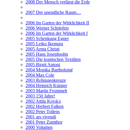
2008 Der Mensch verlässt die Erde
2007 Der unendliche Raum…
2006 Im Garten der Wirklichkeit II
2006 Werner Schriefers
2006 Im Garten der Wirklichkeit I
2005 Schenkung Egner
2005 Leiko Ikemura
2005 Arma Christi
2005 Hans Josephsohn
2005 Die koptischen Textilien
2005 Birgit Antoni
2004 Monika Bartholomé
2004 Max Cole
2003 Reliquienkreuze
2004 Heinrich Küpper
2003 Martin Frommelt
2003 150 Jahre!
2002 Attila Kovács
2002 Herbert Falken
2002 Peter Tollens
2001 ars vivendi
2001 Peter Zumthor
2000 Volumen