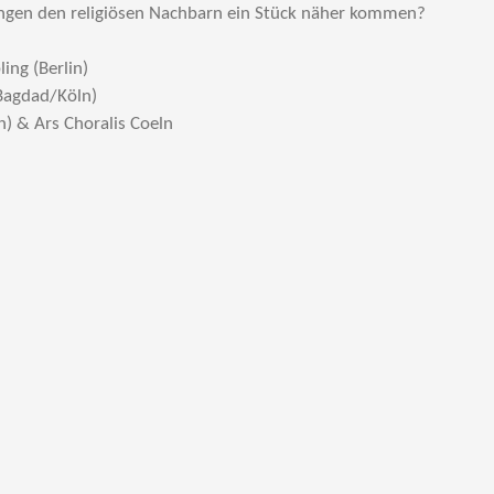
gen den religiösen Nachbarn ein Stück näher kommen?
ing (Berlin)
Bagdad/Köln)
n) & Ars Choralis Coeln