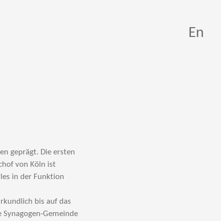
En
hen geprägt. Die ersten
hof von Köln ist
es in der Funktion
rkundlich bis auf das
tige Synagogen-Gemeinde