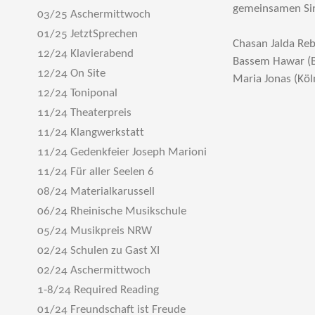
gemeinsamen Sin
03/25 Aschermittwoch
01/25 JetztSprechen
Chasan Jalda Rebl
12/24 Klavierabend
Bassem Hawar (
12/24 On Site
Maria Jonas (Köl
12/24 Toniponal
11/24 Theaterpreis
11/24 Klangwerkstatt
11/24 Gedenkfeier Joseph Marioni
11/24 Für aller Seelen 6
08/24 Materialkarussell
06/24 Rheinische Musikschule
05/24 Musikpreis NRW
02/24 Schulen zu Gast XI
02/24 Aschermittwoch
1-8/24 Required Reading
01/24 Freundschaft ist Freude