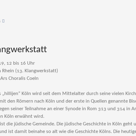
s
angwerkstatt
9, 12 bis 16 Uhr
 Rhein (13. Klangwerkstatt)
Ars Choralis Coeln
 „hillijen“ Köln wird seit dem Mittelalter durch seine vielen Kirc
it den Römern nach Köln und der erste in Quellen genannte Bisc
gen seiner Teilnahme an einer Synode in Rom 313 und 314 in Arl
on Köln erwähnt wird.
 ist die jüdische Gemeinde. Die jüdische Geschichte in Köln geht u
und ist damit beinahe so alt wie die Geschichte Kölns. Die heu