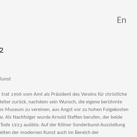
En
2
 Kunst
trat 1906 vom Amt als Präsident des Vereins für christliche
iter zurück, nachdem sein Wunsch, die eigene berühmte
s Museum zu vereinen, aus Angst vor zu hohen Folgekosten
. Als Nachfolger wurde Arnold Steffen berufen, der beide
 Tode 1923 auübte. Auf der Kölner Sonderbund-Ausstellung
eiten der modernen Kunst auch im Bereich der