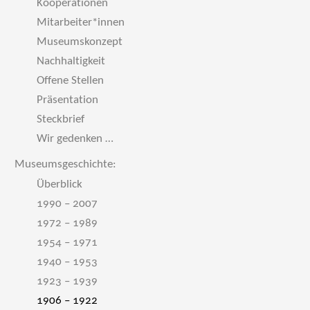
Kooperationen
Mitarbeiter*innen
Museumskonzept
Nachhaltigkeit
Offene Stellen
Präsentation
Steckbrief
Wir gedenken …
Museumsgeschichte:
Überblick
1990 – 2007
1972 – 1989
1954 – 1971
1940 – 1953
1923 – 1939
1906 – 1922