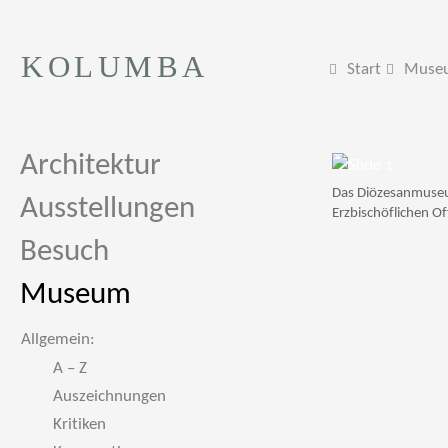
KOLUMBA
Start
Muse
Architektur
Das Diözesanmuseu
Ausstellungen
Erzbischöflichen Of
Besuch
Museum
Allgemein:
A – Z
Auszeichnungen
Kritiken