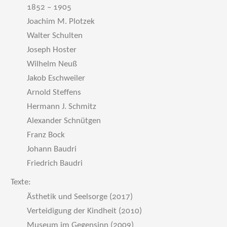
1852 – 1905
Joachim M. Plotzek
Walter Schulten
Joseph Hoster
Wilhelm Neuß
Jakob Eschweiler
Arnold Steffens
Hermann J. Schmitz
Alexander Schnütgen
Franz Bock
Johann Baudri
Friedrich Baudri
Texte:
Ästhetik und Seelsorge (2017)
Verteidigung der Kindheit (2010)
Museum im Gegensinn (2009)