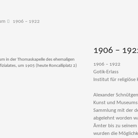
um
1906 – 1922
1906 – 192
m in der Thomaskapelle des ehemaligen
1906 – 1922
fizialates, um 1905 (heute Roncalliplatz 2)
Gotik-Erlass
Institut für religiöse
Alexander Schnütgen 
Kunst und Museumsle
Sammlung mit der de
abgelehnt worden war
Ämter bis zu seinem
wurden die Möglichk