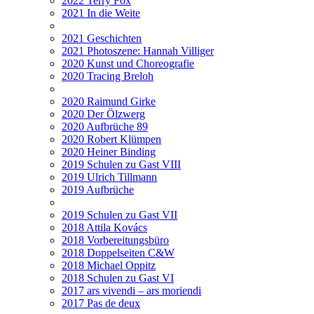
2022 Terry Fox
2021 In die Weite
2021 Geschichten
2021 Photoszene: Hannah Villiger
2020 Kunst und Choreografie
2020 Tracing Breloh
2020 Raimund Girke
2020 Der Ölzwerg
2020 Aufbrüche 89
2020 Robert Klümpen
2020 Heiner Binding
2019 Schulen zu Gast VIII
2019 Ulrich Tillmann
2019 Aufbrüche
2019 Schulen zu Gast VII
2018 Attila Kovács
2018 Vorbereitungsbüro
2018 Doppelseiten C&W
2018 Michael Oppitz
2018 Schulen zu Gast VI
2017 ars vivendi – ars moriendi
2017 Pas de deux