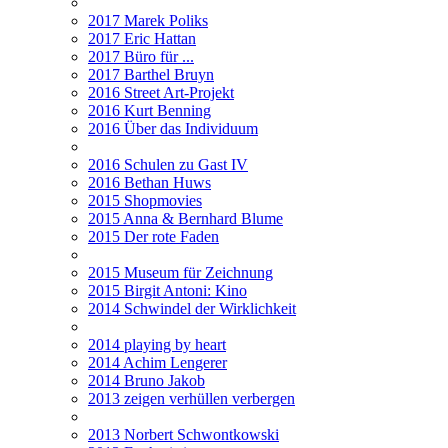
2017 Marek Poliks
2017 Eric Hattan
2017 Büro für ...
2017 Barthel Bruyn
2016 Street Art-Projekt
2016 Kurt Benning
2016 Über das Individuum
2016 Schulen zu Gast IV
2016 Bethan Huws
2015 Shopmovies
2015 Anna & Bernhard Blume
2015 Der rote Faden
2015 Museum für Zeichnung
2015 Birgit Antoni: Kino
2014 Schwindel der Wirklichkeit
2014 playing by heart
2014 Achim Lengerer
2014 Bruno Jakob
2013 zeigen verhüllen verbergen
2013 Norbert Schwontkowski