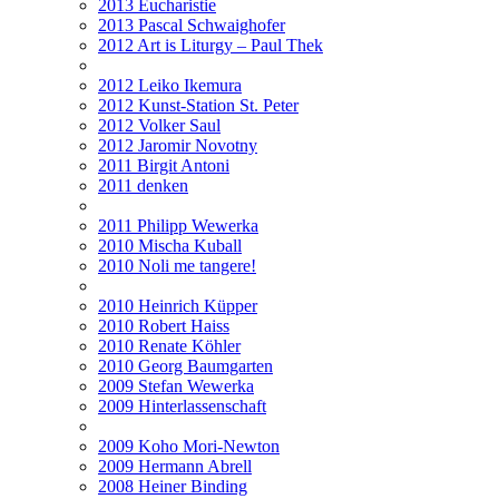
2013 Eucharistie
2013 Pascal Schwaighofer
2012 Art is Liturgy – Paul Thek
2012 Leiko Ikemura
2012 Kunst-Station St. Peter
2012 Volker Saul
2012 Jaromir Novotny
2011 Birgit Antoni
2011 denken
2011 Philipp Wewerka
2010 Mischa Kuball
2010 Noli me tangere!
2010 Heinrich Küpper
2010 Robert Haiss
2010 Renate Köhler
2010 Georg Baumgarten
2009 Stefan Wewerka
2009 Hinterlassenschaft
2009 Koho Mori-Newton
2009 Hermann Abrell
2008 Heiner Binding