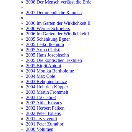
2008 Der Mensch verlässt die Erde
2007 Der unendliche Raum…
2006 Im Garten der Wirklichkeit II
2006 Werner Schriefers
2006 Im Garten der Wirklichkeit I
2005 Schenkung Egner
2005 Leiko Ikemura
2005 Arma Christi
2005 Hans Josephsohn
2005 Die koptischen Textilien
2005 Birgit Antoni
2004 Monika Bartholomé
2004 Max Cole
2003 Reliquienkreuze
2004 Heinrich Küpper
2003 Martin Frommelt
2003 150 Jahre!
2002 Attila Kovács
2002 Herbert Falken
2002 Peter Tollens
2001 ars vivendi
2001 Peter Zumthor
2000 Volumen