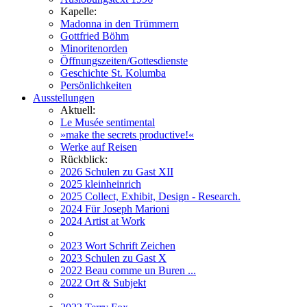
Kapelle:
Madonna in den Trümmern
Gottfried Böhm
Minoritenorden
Öffnungszeiten/Gottesdienste
Geschichte St. Kolumba
Persönlichkeiten
Ausstellungen
Aktuell:
Le Musée sentimental
»make the secrets productive!«
Werke auf Reisen
Rückblick:
2026 Schulen zu Gast XII
2025 kleinheinrich
2025 Collect, Exhibit, Design - Research.
2024 Für Joseph Marioni
2024 Artist at Work
2023 Wort Schrift Zeichen
2023 Schulen zu Gast X
2022 Beau comme un Buren ...
2022 Ort & Subjekt