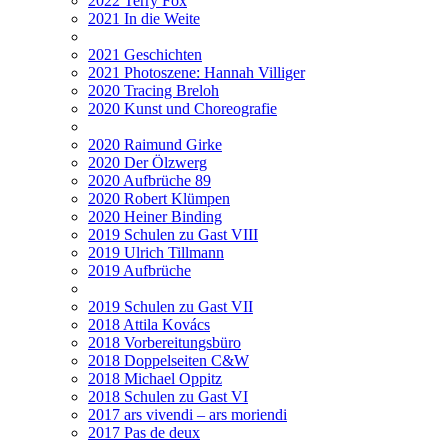
2022 Terry Fox
2021 In die Weite
2021 Geschichten
2021 Photoszene: Hannah Villiger
2020 Tracing Breloh
2020 Kunst und Choreografie
2020 Raimund Girke
2020 Der Ölzwerg
2020 Aufbrüche 89
2020 Robert Klümpen
2020 Heiner Binding
2019 Schulen zu Gast VIII
2019 Ulrich Tillmann
2019 Aufbrüche
2019 Schulen zu Gast VII
2018 Attila Kovács
2018 Vorbereitungsbüro
2018 Doppelseiten C&W
2018 Michael Oppitz
2018 Schulen zu Gast VI
2017 ars vivendi – ars moriendi
2017 Pas de deux