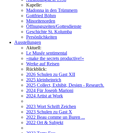
Kapelle:
Madonna in den Trümmern
Gottfried Böhm
Minoritenorden
Öffnungszeiten/Gottesdienste
Geschichte St. Kolumba
Persönlichkeiten
Ausstellungen
Aktuell:
Le Musée sentimental
»make the secrets productive!«
Werke auf Reisen
Rückblick:
2026 Schulen zu Gast XII
2025 kleinheinrich
2025 Collect, Exhibit, Design - Research.
2024 Für Joseph Marioni
2024 Artist at Work
2023 Wort Schrift Zeichen
2023 Schulen zu Gast X
2022 Beau comme un Buren ...
2022 Ort & Subjekt