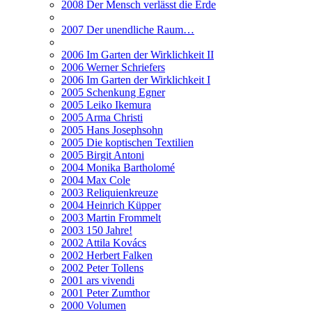
2008 Der Mensch verlässt die Erde
2007 Der unendliche Raum…
2006 Im Garten der Wirklichkeit II
2006 Werner Schriefers
2006 Im Garten der Wirklichkeit I
2005 Schenkung Egner
2005 Leiko Ikemura
2005 Arma Christi
2005 Hans Josephsohn
2005 Die koptischen Textilien
2005 Birgit Antoni
2004 Monika Bartholomé
2004 Max Cole
2003 Reliquienkreuze
2004 Heinrich Küpper
2003 Martin Frommelt
2003 150 Jahre!
2002 Attila Kovács
2002 Herbert Falken
2002 Peter Tollens
2001 ars vivendi
2001 Peter Zumthor
2000 Volumen