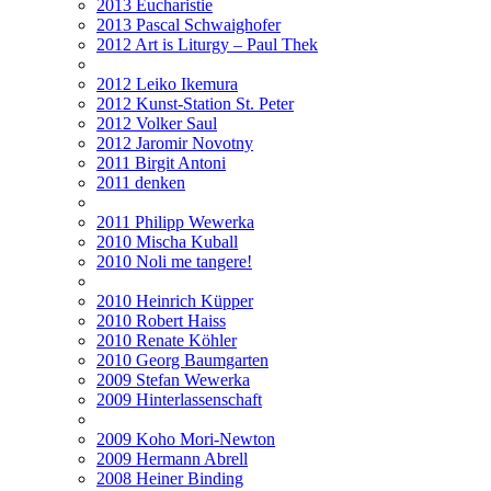
2013 Eucharistie
2013 Pascal Schwaighofer
2012 Art is Liturgy – Paul Thek
2012 Leiko Ikemura
2012 Kunst-Station St. Peter
2012 Volker Saul
2012 Jaromir Novotny
2011 Birgit Antoni
2011 denken
2011 Philipp Wewerka
2010 Mischa Kuball
2010 Noli me tangere!
2010 Heinrich Küpper
2010 Robert Haiss
2010 Renate Köhler
2010 Georg Baumgarten
2009 Stefan Wewerka
2009 Hinterlassenschaft
2009 Koho Mori-Newton
2009 Hermann Abrell
2008 Heiner Binding