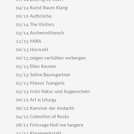
04/14 Kunst Raum Klang
09/19 Aufbrüche
05/14 The Visitors
03/14 Aschermittwoch
11/13 MIRA
06/13 HornroH
09/13 zeigen verhüllen verbergen
05/13 Ellen Keusen
05/13 Seline Baumgartner
05/13 Manos Tsangaris
05/13 trotz Natur und Augenschein
09/12 Art is Liturgy
06/12 Kammer der Andacht
04/12 Collection of Rocks
08/11 Finissage Noli me tangere
11/11 Klangwerkstatt