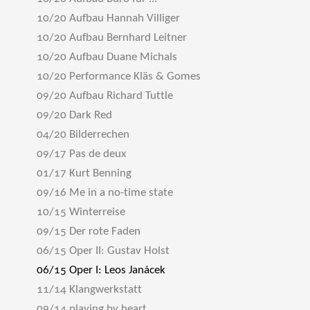
10/20 Aufbau Hannah Villiger
10/20 Aufbau Bernhard Leitner
10/20 Aufbau Duane Michals
10/20 Performance Kläs & Gomes
09/20 Aufbau Richard Tuttle
09/20 Dark Red
04/20 Bilderrechen
09/17 Pas de deux
01/17 Kurt Benning
09/16 Me in a no-time state
10/15 Winterreise
09/15 Der rote Faden
06/15 Oper II: Gustav Holst
06/15 Oper I: Leos Janácek
11/14 Klangwerkstatt
09/14 playing by heart