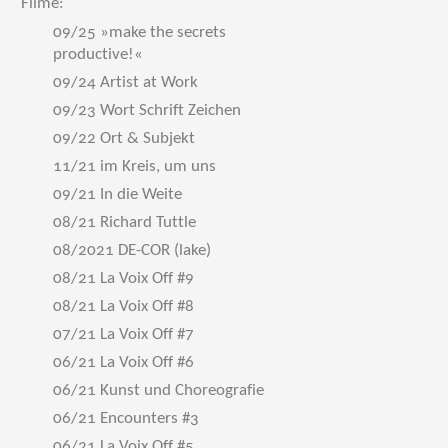
Filme:
09/25 »make the secrets
productive!«
09/24 Artist at Work
09/23 Wort Schrift Zeichen
09/22 Ort & Subjekt
11/21 im Kreis, um uns
09/21 In die Weite
08/21 Richard Tuttle
08/2021 DE-COR (lake)
08/21 La Voix Off #9
08/21 La Voix Off #8
07/21 La Voix Off #7
06/21 La Voix Off #6
06/21 Kunst und Choreografie
06/21 Encounters #3
06/21 La Voix Off #5