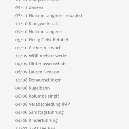
09/11 denken
07/11 Noli me tangere - reloaded
11/10 Klangwerkstatt
09/10 Noli me tangere
05/10 Heilig-Geist-Retabel
02/10 Aschermittwoch
10/09 WDR meister.werke
09/09 Hinterlassenschaft
06/09 Lauren Newton
10/08 Donaueschingen
09/08 Kugelbahn
06/08 Kolumba singt!
04/08 Verabschiedung JMP
04/08 Samstagsführung
04/08 Kinderführung
11/07 3SAT Der Bau