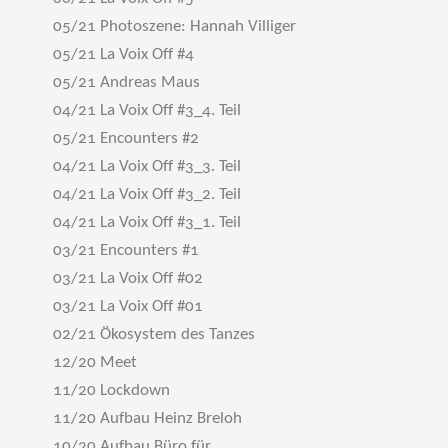
05/21 Photoszene: Hannah Villiger
05/21 La Voix Off #4
05/21 Andreas Maus
04/21 La Voix Off #3_4. Teil
05/21 Encounters #2
04/21 La Voix Off #3_3. Teil
04/21 La Voix Off #3_2. Teil
04/21 La Voix Off #3_1. Teil
03/21 Encounters #1
03/21 La Voix Off #02
03/21 La Voix Off #01
02/21 Ökosystem des Tanzes
12/20 Meet
11/20 Lockdown
11/20 Aufbau Heinz Breloh
10/20 Aufbau Büro für ...