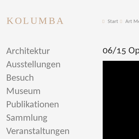
KOLUMBA
Start
Art M
06/15 Ope
Architektur
Ausstellungen
Besuch
Museum
Publikationen
Sammlung
Veranstaltungen