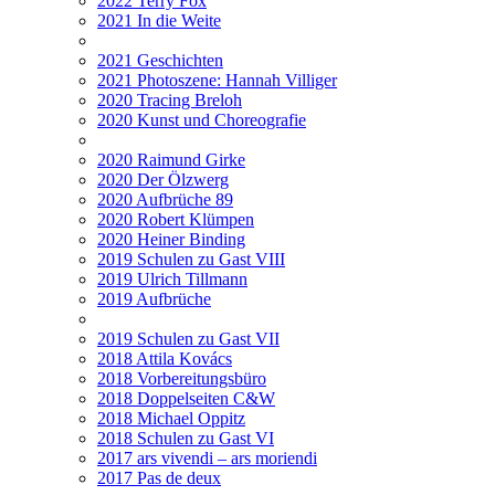
2022 Terry Fox
2021 In die Weite
2021 Geschichten
2021 Photoszene: Hannah Villiger
2020 Tracing Breloh
2020 Kunst und Choreografie
2020 Raimund Girke
2020 Der Ölzwerg
2020 Aufbrüche 89
2020 Robert Klümpen
2020 Heiner Binding
2019 Schulen zu Gast VIII
2019 Ulrich Tillmann
2019 Aufbrüche
2019 Schulen zu Gast VII
2018 Attila Kovács
2018 Vorbereitungsbüro
2018 Doppelseiten C&W
2018 Michael Oppitz
2018 Schulen zu Gast VI
2017 ars vivendi – ars moriendi
2017 Pas de deux