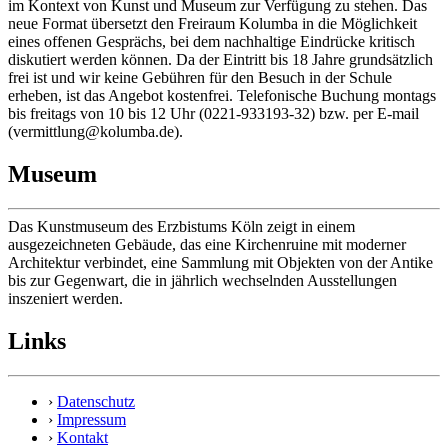
im Kontext von Kunst und Museum zur Verfügung zu stehen. Das
neue Format übersetzt den Freiraum Kolumba in die Möglichkeit
eines offenen Gesprächs, bei dem nachhaltige Eindrücke kritisch
diskutiert werden können. Da der Eintritt bis 18 Jahre grundsätzlich
frei ist und wir keine Gebühren für den Besuch in der Schule
erheben, ist das Angebot kostenfrei. Telefonische Buchung montags
bis freitags von 10 bis 12 Uhr (0221-933193-32) bzw. per E-mail
(vermittlung@kolumba.de).
Museum
Das Kunstmuseum des Erzbistums Köln zeigt in einem
ausgezeichneten Gebäude, das eine Kirchenruine mit moderner
Architektur verbindet, eine Sammlung mit Objekten von der Antike
bis zur Gegenwart, die in jährlich wechselnden Ausstellungen
inszeniert werden.
Links
›
Datenschutz
›
Impressum
›
Kontakt