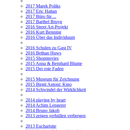
2017 Marek Poliks
2017 Eric Hattan
2017 Büro für ...
2017 Barthel Bruyn
2016 Street Art-Projekt
2016 Kurt Benning
2016 Über das Individuum
2016 Schulen zu Gast IV
2016 Bethan Huws
2015 Shopmovies
2015 Anna & Bernhard Blume
2015 Der rote Faden
2015 Museum für Zeichnung
2015 Birgit Antoni: Kino
2014 Schwindel der Wirklichkeit
2014 playing by heart
2014 Achim Lengerer
2014 Bruno Jakob
2013 zeigen verhüllen verbergen
2013 Eucharistie