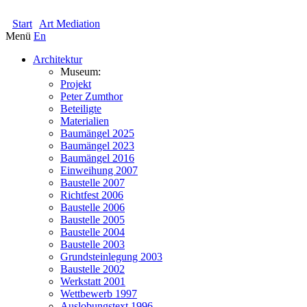
KOLUMBA
Start
Art Mediation
Menü
En
Architektur
Museum:
Projekt
Peter Zumthor
Beteiligte
Materialien
Baumängel 2025
Baumängel 2023
Baumängel 2016
Einweihung 2007
Baustelle 2007
Richtfest 2006
Baustelle 2006
Baustelle 2005
Baustelle 2004
Baustelle 2003
Grundsteinlegung 2003
Baustelle 2002
Werkstatt 2001
Wettbewerb 1997
Auslobungstext 1996