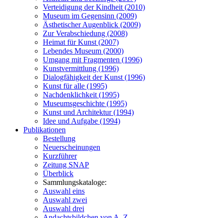
Verteidigung der Kindheit (2010)
Museum im Gegensinn (2009)
Ästhetischer Augenblick (2009)
Zur Verabschiedung (2008)
Heimat für Kunst (2007)
Lebendes Museum (2000)
Umgang mit Fragmenten (1996)
Kunstvermittlung (1996)
Dialogfähigkeit der Kunst (1996)
Kunst für alle (1995)
Nachdenklichkeit (1995)
Museumsgeschichte (1995)
Kunst und Architektur (1994)
Idee und Aufgabe (1994)
Publikationen
Bestellung
Neuerscheinungen
Kurzführer
Zeitung SNAP
Überblick
Sammlungskataloge:
Auswahl eins
Auswahl zwei
Auswahl drei
Andachtsbildchen von A–Z