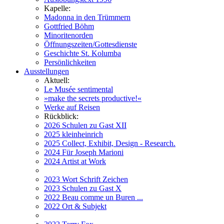
Kapelle:
Madonna in den Trümmern
Gottfried Böhm
Minoritenorden
Öffnungszeiten/Gottesdienste
Geschichte St. Kolumba
Persönlichkeiten
Ausstellungen
Aktuell:
Le Musée sentimental
»make the secrets productive!«
Werke auf Reisen
Rückblick:
2026 Schulen zu Gast XII
2025 kleinheinrich
2025 Collect, Exhibit, Design - Research.
2024 Für Joseph Marioni
2024 Artist at Work
2023 Wort Schrift Zeichen
2023 Schulen zu Gast X
2022 Beau comme un Buren ...
2022 Ort & Subjekt