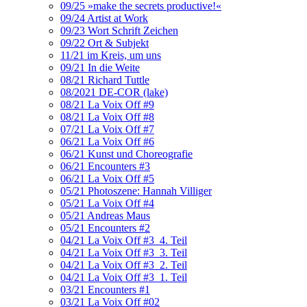
09/25 »make the secrets productive!«
09/24 Artist at Work
09/23 Wort Schrift Zeichen
09/22 Ort & Subjekt
11/21 im Kreis, um uns
09/21 In die Weite
08/21 Richard Tuttle
08/2021 DE-COR (lake)
08/21 La Voix Off #9
08/21 La Voix Off #8
07/21 La Voix Off #7
06/21 La Voix Off #6
06/21 Kunst und Choreografie
06/21 Encounters #3
06/21 La Voix Off #5
05/21 Photoszene: Hannah Villiger
05/21 La Voix Off #4
05/21 Andreas Maus
05/21 Encounters #2
04/21 La Voix Off #3_4. Teil
04/21 La Voix Off #3_3. Teil
04/21 La Voix Off #3_2. Teil
04/21 La Voix Off #3_1. Teil
03/21 Encounters #1
03/21 La Voix Off #02