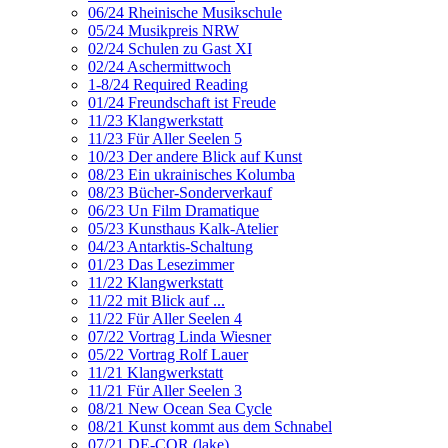
06/24 Rheinische Musikschule
05/24 Musikpreis NRW
02/24 Schulen zu Gast XI
02/24 Aschermittwoch
1-8/24 Required Reading
01/24 Freundschaft ist Freude
11/23 Klangwerkstatt
11/23 Für Aller Seelen 5
10/23 Der andere Blick auf Kunst
08/23 Ein ukrainisches Kolumba
08/23 Bücher-Sonderverkauf
06/23 Un Film Dramatique
05/23 Kunsthaus Kalk-Atelier
04/23 Antarktis-Schaltung
01/23 Das Lesezimmer
11/22 Klangwerkstatt
11/22 mit Blick auf ...
11/22 Für Aller Seelen 4
07/22 Vortrag Linda Wiesner
05/22 Vortrag Rolf Lauer
11/21 Klangwerkstatt
11/21 Für Aller Seelen 3
08/21 New Ocean Sea Cycle
08/21 Kunst kommt aus dem Schnabel
07/21 DE-COR (lake)