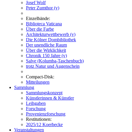
Josef Wolf
Peter Zumthor (v)
Einzelbände:
Biblioteca Vaticana
Über die Farbe
Architekturwettbewerb (v)
Die Kölner Dombibliothek
Der unendliche Raum
Über die Wirklichkeit
Chronik 150 Jahre (v)
Salve (Kolumba-Taschenbuch)
trotz Natur und Augenschein
Compact-Disk:
Mitteilungen
Sammlung
Sammlungskonzept
Künstlerinnen & Künstler
Leihgaben
Forschung
Provenienzforschung
Restitutionen:
2025/12 Koerbecke
Veranstaltungen