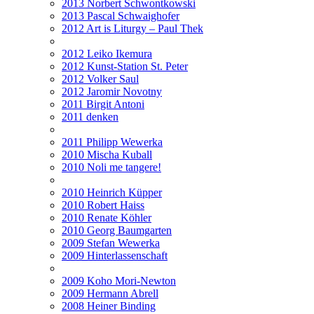
2013 Norbert Schwontkowski
2013 Pascal Schwaighofer
2012 Art is Liturgy – Paul Thek
2012 Leiko Ikemura
2012 Kunst-Station St. Peter
2012 Volker Saul
2012 Jaromir Novotny
2011 Birgit Antoni
2011 denken
2011 Philipp Wewerka
2010 Mischa Kuball
2010 Noli me tangere!
2010 Heinrich Küpper
2010 Robert Haiss
2010 Renate Köhler
2010 Georg Baumgarten
2009 Stefan Wewerka
2009 Hinterlassenschaft
2009 Koho Mori-Newton
2009 Hermann Abrell
2008 Heiner Binding