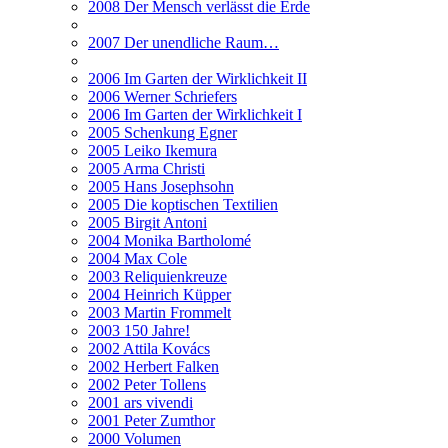
2008 Der Mensch verlässt die Erde
2007 Der unendliche Raum…
2006 Im Garten der Wirklichkeit II
2006 Werner Schriefers
2006 Im Garten der Wirklichkeit I
2005 Schenkung Egner
2005 Leiko Ikemura
2005 Arma Christi
2005 Hans Josephsohn
2005 Die koptischen Textilien
2005 Birgit Antoni
2004 Monika Bartholomé
2004 Max Cole
2003 Reliquienkreuze
2004 Heinrich Küpper
2003 Martin Frommelt
2003 150 Jahre!
2002 Attila Kovács
2002 Herbert Falken
2002 Peter Tollens
2001 ars vivendi
2001 Peter Zumthor
2000 Volumen