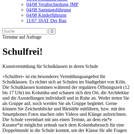
04/08 Verabschiedung JMP
04/08 Samstagsführung
04/08 Kinderführung
11/07 3SAT Der Bau
Termine auf Anfrage
Schulfrei!
Kunstvermittlung für Schulklassen in deren Schule
»Schulfrei« ist ein besonderes Vermittlungsangebot für
Schulklassen. Es richtet sich an Schulen im Stadtgebiet von Köln.
Die Schulklassen kommen während der regulären Öffnungszeit (12
bis 17 Uhr) ins Kolumba und schauen sich den Ort, die Architektur
und die Ausstellungen individuell und in Ruhe an. Weder treten Sie
als Gruppe auf, noch werden Sie als Gruppe begleitet. Gerne
können Sie Zeichenblöcke und Bleistifte mitführen, bzw. mit den
Smartphones Fotos machen oder Videos und Klänge aufzeichnen.
Die Schule vereinbart mit uns einen Termin, an dem ein*e
Kurator*in möglichst zeitnah nach dem Kolumbabesuch für eine
Doppelstunde in die Schule kommt, um der Klasse für alle Fragen