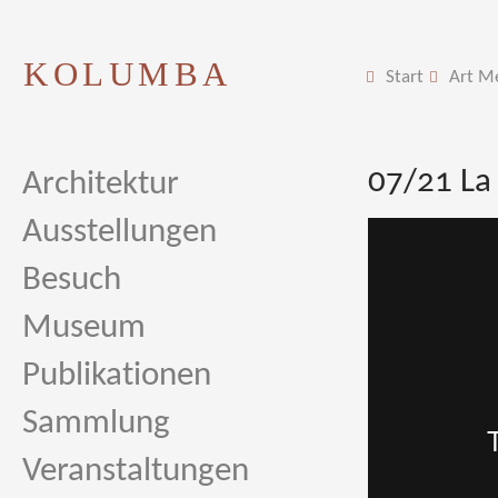
KOLUMBA
Start
Art M
07/21 La 
Architektur
Ausstellungen
Besuch
Museum
Publikationen
Sammlung
Veranstaltungen