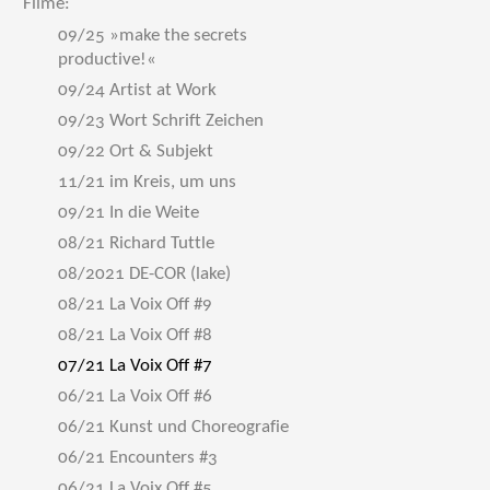
Filme:
09/25 »make the secrets
productive!«
09/24 Artist at Work
09/23 Wort Schrift Zeichen
09/22 Ort & Subjekt
11/21 im Kreis, um uns
09/21 In die Weite
08/21 Richard Tuttle
08/2021 DE-COR (lake)
08/21 La Voix Off #9
08/21 La Voix Off #8
07/21 La Voix Off #7
06/21 La Voix Off #6
06/21 Kunst und Choreografie
06/21 Encounters #3
06/21 La Voix Off #5