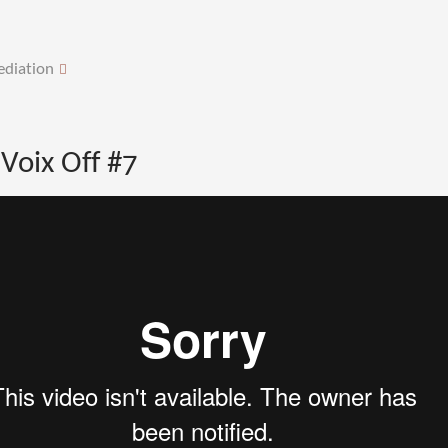
ediation
Voix Off #7