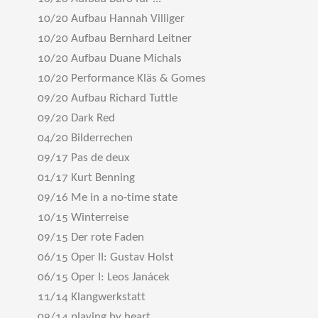
10/20 Aufbau Hannah Villiger
10/20 Aufbau Bernhard Leitner
10/20 Aufbau Duane Michals
10/20 Performance Kläs & Gomes
09/20 Aufbau Richard Tuttle
09/20 Dark Red
04/20 Bilderrechen
09/17 Pas de deux
01/17 Kurt Benning
09/16 Me in a no-time state
10/15 Winterreise
09/15 Der rote Faden
06/15 Oper II: Gustav Holst
06/15 Oper I: Leos Janácek
11/14 Klangwerkstatt
09/14 playing by heart