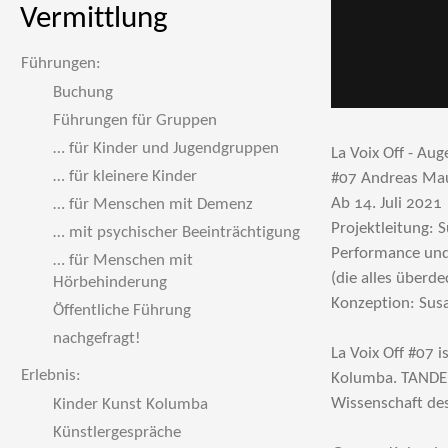
Vermittlung
Führungen:
Buchung
Führungen für Gruppen
… für Kinder und Jugendgruppen
La Voix Off - Au
… für kleinere Kinder
#07 Andreas Ma
Ab 14. Juli 2021
… für Menschen mit Demenz
Projektleitung: 
… mit psychischer Beeinträchtigung
Performance und
… für Menschen mit
(die alles überde
Hörbehinderung
Konzeption: Susa
Öffentliche Führung
nachgefragt!
La Voix Off #07
Erlebnis:
Kolumba. TANDEM 
Wissenschaft de
Kinder Kunst Kolumba
Künstlergespräche