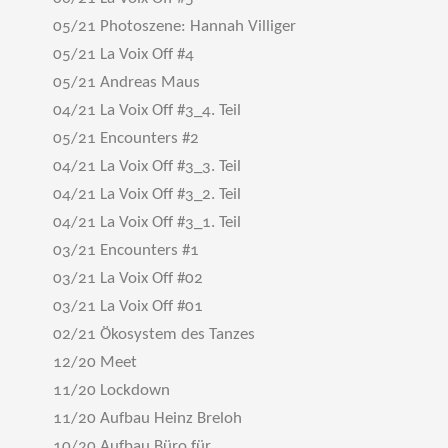
05/21 Photoszene: Hannah Villiger
05/21 La Voix Off #4
05/21 Andreas Maus
04/21 La Voix Off #3_4. Teil
05/21 Encounters #2
04/21 La Voix Off #3_3. Teil
04/21 La Voix Off #3_2. Teil
04/21 La Voix Off #3_1. Teil
03/21 Encounters #1
03/21 La Voix Off #02
03/21 La Voix Off #01
02/21 Ökosystem des Tanzes
12/20 Meet
11/20 Lockdown
11/20 Aufbau Heinz Breloh
10/20 Aufbau Büro für ...