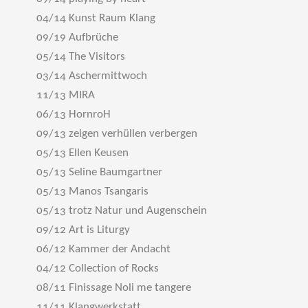
04/14 Kunst Raum Klang
09/19 Aufbrüche
05/14 The Visitors
03/14 Aschermittwoch
11/13 MIRA
06/13 HornroH
09/13 zeigen verhüllen verbergen
05/13 Ellen Keusen
05/13 Seline Baumgartner
05/13 Manos Tsangaris
05/13 trotz Natur und Augenschein
09/12 Art is Liturgy
06/12 Kammer der Andacht
04/12 Collection of Rocks
08/11 Finissage Noli me tangere
11/11 Klangwerkstatt