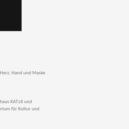
 Herz, Hand und Maske
sthaus KAT18 und
rium für Kultur und