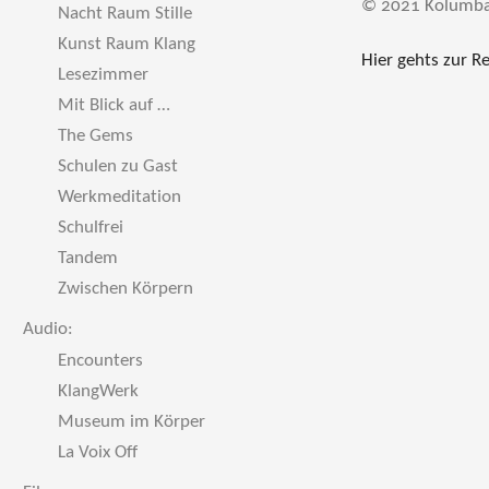
© 2021 Kolumba
Nacht Raum Stille
Kunst Raum Klang
Hier gehts zur Re
Lesezimmer
Mit Blick auf …
The Gems
Schulen zu Gast
Werkmeditation
Schulfrei
Tandem
Zwischen Körpern
Audio:
Encounters
KlangWerk
Museum im Körper
La Voix Off