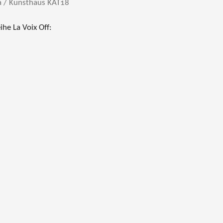
 / Kunsthaus KAT18
ihe La Voix Off: