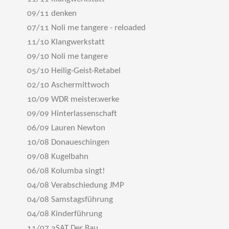
09/11 denken
07/11 Noli me tangere - reloaded
11/10 Klangwerkstatt
09/10 Noli me tangere
05/10 Heilig-Geist-Retabel
02/10 Aschermittwoch
10/09 WDR meister.werke
09/09 Hinterlassenschaft
06/09 Lauren Newton
10/08 Donaueschingen
09/08 Kugelbahn
06/08 Kolumba singt!
04/08 Verabschiedung JMP
04/08 Samstagsführung
04/08 Kinderführung
11/07 3SAT Der Bau