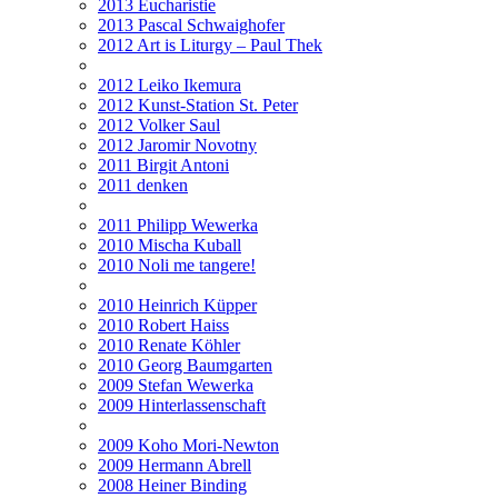
2013 Eucharistie
2013 Pascal Schwaighofer
2012 Art is Liturgy – Paul Thek
2012 Leiko Ikemura
2012 Kunst-Station St. Peter
2012 Volker Saul
2012 Jaromir Novotny
2011 Birgit Antoni
2011 denken
2011 Philipp Wewerka
2010 Mischa Kuball
2010 Noli me tangere!
2010 Heinrich Küpper
2010 Robert Haiss
2010 Renate Köhler
2010 Georg Baumgarten
2009 Stefan Wewerka
2009 Hinterlassenschaft
2009 Koho Mori-Newton
2009 Hermann Abrell
2008 Heiner Binding