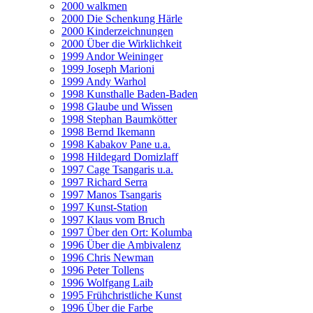
2000 walkmen
2000 Die Schenkung Härle
2000 Kinderzeichnungen
2000 Über die Wirklichkeit
1999 Andor Weininger
1999 Joseph Marioni
1999 Andy Warhol
1998 Kunsthalle Baden-Baden
1998 Glaube und Wissen
1998 Stephan Baumkötter
1998 Bernd Ikemann
1998 Kabakov Pane u.a.
1998 Hildegard Domizlaff
1997 Cage Tsangaris u.a.
1997 Richard Serra
1997 Manos Tsangaris
1997 Kunst-Station
1997 Klaus vom Bruch
1997 Über den Ort: Kolumba
1996 Über die Ambivalenz
1996 Chris Newman
1996 Peter Tollens
1996 Wolfgang Laib
1995 Frühchristliche Kunst
1996 Über die Farbe