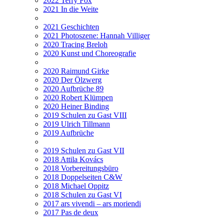
2022 Terry Fox
2021 In die Weite
2021 Geschichten
2021 Photoszene: Hannah Villiger
2020 Tracing Breloh
2020 Kunst und Choreografie
2020 Raimund Girke
2020 Der Ölzwerg
2020 Aufbrüche 89
2020 Robert Klümpen
2020 Heiner Binding
2019 Schulen zu Gast VIII
2019 Ulrich Tillmann
2019 Aufbrüche
2019 Schulen zu Gast VII
2018 Attila Kovács
2018 Vorbereitungsbüro
2018 Doppelseiten C&W
2018 Michael Oppitz
2018 Schulen zu Gast VI
2017 ars vivendi – ars moriendi
2017 Pas de deux