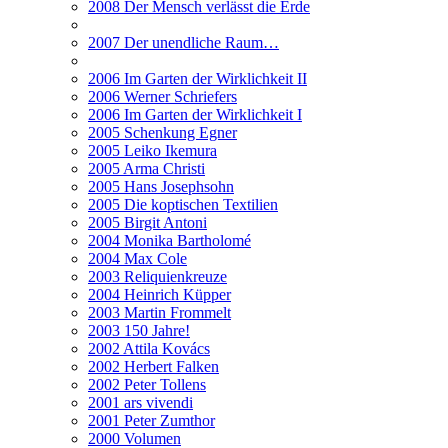
2008 Der Mensch verlässt die Erde
2007 Der unendliche Raum…
2006 Im Garten der Wirklichkeit II
2006 Werner Schriefers
2006 Im Garten der Wirklichkeit I
2005 Schenkung Egner
2005 Leiko Ikemura
2005 Arma Christi
2005 Hans Josephsohn
2005 Die koptischen Textilien
2005 Birgit Antoni
2004 Monika Bartholomé
2004 Max Cole
2003 Reliquienkreuze
2004 Heinrich Küpper
2003 Martin Frommelt
2003 150 Jahre!
2002 Attila Kovács
2002 Herbert Falken
2002 Peter Tollens
2001 ars vivendi
2001 Peter Zumthor
2000 Volumen