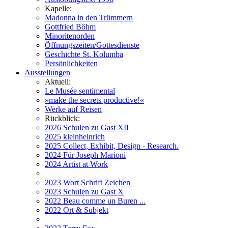
Kapelle:
Madonna in den Trümmern
Gottfried Böhm
Minoritenorden
Öffnungszeiten/Gottesdienste
Geschichte St. Kolumba
Persönlichkeiten
Ausstellungen
Aktuell:
Le Musée sentimental
»make the secrets productive!«
Werke auf Reisen
Rückblick:
2026 Schulen zu Gast XII
2025 kleinheinrich
2025 Collect, Exhibit, Design - Research.
2024 Für Joseph Marioni
2024 Artist at Work
2023 Wort Schrift Zeichen
2023 Schulen zu Gast X
2022 Beau comme un Buren ...
2022 Ort & Subjekt