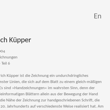
En
ich Küpper
004
eichnungen
Teil 6
rich Küpper ist die Zeichnung ein undurchdringliches
nster Linien, die sich auf dem Blatt zu einem gleich-mäßigen
Es sind »Handzeichnungen« im wahrsten Sinn, denn der
kleinformatigen Blättern allein aus der Bewegung der Hand
 die Nähe der Zeichnung zur handgeschriebenen Schrift, die
s 20. Jahrhunderts auf verschiedenste Weise realisiert hat. Am