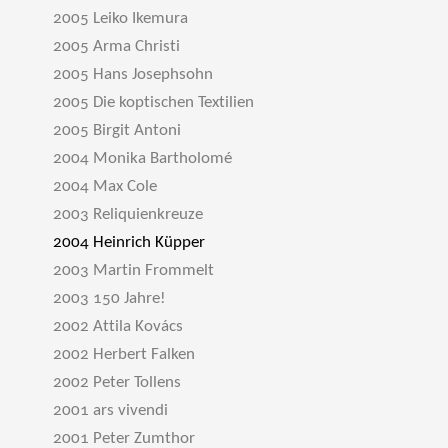
2005 Leiko Ikemura
2005 Arma Christi
2005 Hans Josephsohn
2005 Die koptischen Textilien
2005 Birgit Antoni
2004 Monika Bartholomé
2004 Max Cole
2003 Reliquienkreuze
2004 Heinrich Küpper
2003 Martin Frommelt
2003 150 Jahre!
2002 Attila Kovács
2002 Herbert Falken
2002 Peter Tollens
2001 ars vivendi
2001 Peter Zumthor