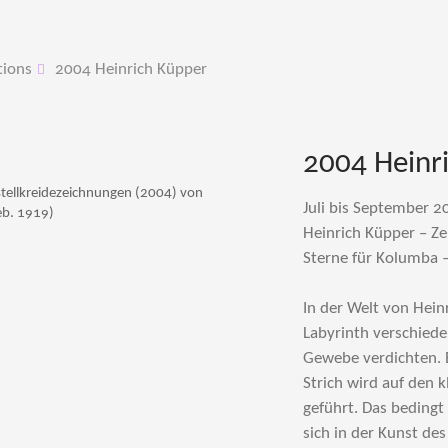
tions
2004 Heinrich Küpper
2004 Heinr
astellkreidezeichnungen (2004) von
Juli bis September 2
eb. 1919)
Heinrich Küpper – Z
Sterne für Kolumba – 
In der Welt von Hein
Labyrinth verschiede
Gewebe verdichten. 
Strich wird auf den 
geführt. Das bedingt
sich in der Kunst de