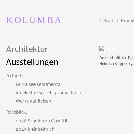
KOLUMBA
Start
Exhibi
Architektur
Drei unbetitelte P
Ausstellungen
Heinrich Küpper (g
Aktuell:
Le Musée sentimental
»make the secrets productive!«
Werke auf Reisen
Rückblick:
2026 Schulen zu Gast XII
2025 kleinheinrich