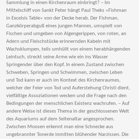
Sammlung in einen Kirchenraum einbringt? – Im
Mittelschiff von Sankt Peter hängt Paul Theks »Fishman
in Excelsis Table« von der Decke herab. Der Fishman,
Ganzkörperabguß eines jungen Mannes, umspielt von
Fischen und umgeben von Algengerippen, von roten, an
Adern und Fleischstücke erinnernden Kabeln mit
Wachsklumpen, teils umhüllt von einem herabhängenden
Leintuch, streckt seine Arme wie ein ins Wasser
Springender über den Kopf. In einem Zustand zwischen
Schweben, Springen und Schwimmen, zwischen Leben
und Tod kann er auch im Kontext des Kirchenraumes,
welcher der Feier von Tod und Auferstehung Christi dient,
vielfältige Assoziationen wecken und die Frage nach den
Bedingungen der menschlichen Existenz wachrufen. – Auf
andere Weise ist dieses Thema in der geschlossenen Welt
des Aquariums auf dem Seitenaltar angesprochen.
Zwischen Moosen erkennt man eine Schnecke aus
ungebrannter Tonerde inmitten blühender Narzissen. Die