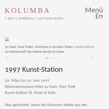
KOLUMBA
Menü
En
Start
Exhibitions
1997 Kunst-Station
Zu Gast: Paul Theks »Fishman in Excelsis Table« (1970/1971)
im Mittelschiff der Kölner Kirche St.Peter
Zurück
Weiter
1997 Kunst-Station
29. März bis 29. Juni 1997
Diözesanmuseum Köln zu Gast: Paul Thek
Kunst-Station St. Peter in Köln
Was geschieht, wenn ein Museum Werke aus der