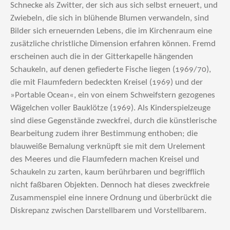
Schnecke als Zwitter, der sich aus sich selbst erneuert, und
Zwiebeln, die sich in blühende Blumen verwandeln, sind
Bilder sich erneuernden Lebens, die im Kirchenraum eine
zusätzliche christliche Dimension erfahren können. Fremd
erscheinen auch die in der Gitterkapelle hängenden
Schaukeln, auf denen gefiederte Fische liegen (1969/70),
die mit Flaumfedern bedeckten Kreisel (1969) und der
»Portable Ocean«, ein von einem Schweifstern gezogenes
Wägelchen voller Bauklötze (1969). Als Kinderspielzeuge
sind diese Gegenstände zweckfrei, durch die künstlerische
Bearbeitung zudem ihrer Bestimmung enthoben; die
blauweiße Bemalung verknüpft sie mit dem Urelement
des Meeres und die Flaumfedern machen Kreisel und
Schaukeln zu zarten, kaum berührbaren und begrifflich
nicht faßbaren Objekten. Dennoch hat dieses zweckfreie
Zusammenspiel eine innere Ordnung und überbrückt die
Diskrepanz zwischen Darstellbarem und Vorstellbarem.