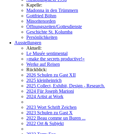
Kapelle:
Madonna in den Trümmern
Gottfried Böhm
Minoritenorden
Öffnungszeiten/Gottesdienste
Geschichte St. Kolumba
Persönlichkeiten
Ausstellungen
Aktuell:
Le Musée sentimental
»make the secrets productive!«
Werke auf Reisen
Rückblick:
2026 Schulen zu Gast XII
2025 kleinheinrich
2025 Collect, Exhibit, Design - Research.
2024 Für Joseph Marioni
2024 Artist at Work
2023 Wort Schrift Zeichen
2023 Schulen zu Gast X
2022 Beau comme un Buren ...
2022 Ort & Subjekt