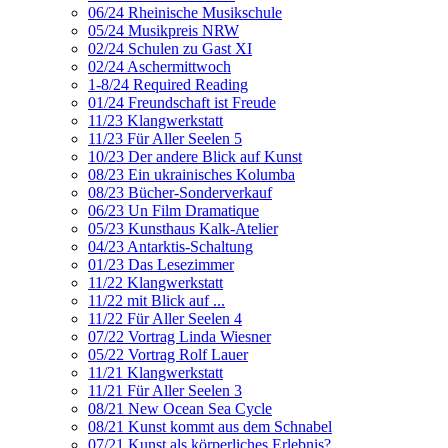
06/24 Rheinische Musikschule
05/24 Musikpreis NRW
02/24 Schulen zu Gast XI
02/24 Aschermittwoch
1-8/24 Required Reading
01/24 Freundschaft ist Freude
11/23 Klangwerkstatt
11/23 Für Aller Seelen 5
10/23 Der andere Blick auf Kunst
08/23 Ein ukrainisches Kolumba
08/23 Bücher-Sonderverkauf
06/23 Un Film Dramatique
05/23 Kunsthaus Kalk-Atelier
04/23 Antarktis-Schaltung
01/23 Das Lesezimmer
11/22 Klangwerkstatt
11/22 mit Blick auf ...
11/22 Für Aller Seelen 4
07/22 Vortrag Linda Wiesner
05/22 Vortrag Rolf Lauer
11/21 Klangwerkstatt
11/21 Für Aller Seelen 3
08/21 New Ocean Sea Cycle
08/21 Kunst kommt aus dem Schnabel
07/21 Kunst als körperliches Erlebnis?