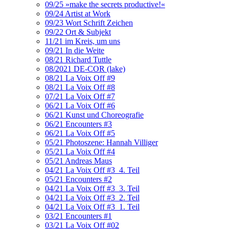
09/25 »make the secrets productive!«
09/24 Artist at Work
09/23 Wort Schrift Zeichen
09/22 Ort & Subjekt
11/21 im Kreis, um uns
09/21 In die Weite
08/21 Richard Tuttle
08/2021 DE-COR (lake)
08/21 La Voix Off #9
08/21 La Voix Off #8
07/21 La Voix Off #7
06/21 La Voix Off #6
06/21 Kunst und Choreografie
06/21 Encounters #3
06/21 La Voix Off #5
05/21 Photoszene: Hannah Villiger
05/21 La Voix Off #4
05/21 Andreas Maus
04/21 La Voix Off #3_4. Teil
05/21 Encounters #2
04/21 La Voix Off #3_3. Teil
04/21 La Voix Off #3_2. Teil
04/21 La Voix Off #3_1. Teil
03/21 Encounters #1
03/21 La Voix Off #02