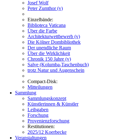
Josef Wolf
Peter Zumthor (v)
Einzelbände:
Biblioteca Vaticana
Über die Farbe
Architekturwettbewerb (v)
Die Kölner Dombibliothek
Der unendliche Raum
Über die Wirklichkeit
Chronik 150 Jahre (v)
Salve (Kolumba-Taschenbuch)
trotz Natur und Augenschein
Compact-Disk:
Mitteilungen
Sammlung
Sammlungskonzept
Künstlerinnen & Künstler
Leihgaben
Forschung
Provenienzforschung
Restitutionen:
2025/12 Koerbecke
Veranstaltungen