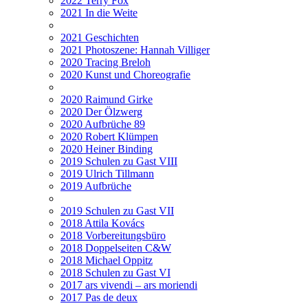
2022 Terry Fox
2021 In die Weite
2021 Geschichten
2021 Photoszene: Hannah Villiger
2020 Tracing Breloh
2020 Kunst und Choreografie
2020 Raimund Girke
2020 Der Ölzwerg
2020 Aufbrüche 89
2020 Robert Klümpen
2020 Heiner Binding
2019 Schulen zu Gast VIII
2019 Ulrich Tillmann
2019 Aufbrüche
2019 Schulen zu Gast VII
2018 Attila Kovács
2018 Vorbereitungsbüro
2018 Doppelseiten C&W
2018 Michael Oppitz
2018 Schulen zu Gast VI
2017 ars vivendi – ars moriendi
2017 Pas de deux