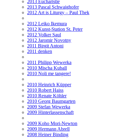
2013 Eucharistie
2013 Pascal Schwaighofer
2012 Art is Liturgy – Paul Thek
2012 Leiko Ikemura
2012 Kunst-Station St. Peter
2012 Volker Saul
2012 Jaromir Novotny
2011 Birgit Antoni
2011 denken
2011 Philipp Wewerka
2010 Mischa Kuball
2010 Noli me tangere!
2010 Heinrich Küpper
2010 Robert Haiss
2010 Renate Köhler
2010 Georg Baumgarten
2009 Stefan Wewerka
2009 Hinterlassenschaft
2009 Koho Mori-Newton
2009 Hermann Abrell
2008 Heiner Binding