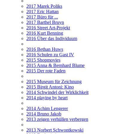
2017 Marek Poliks
2017 Eric Hattan
2017 Büro für ...
2017 Barthel Bruyn
2016 Street Art-Projekt
2016 Kurt Benning
2016 Über das Individuum
2016 Bethan Huws
2016 Schulen zu Gast IV
2015 Shopmovies
2015 Anna & Bernhard Blume
2015 Der rote Faden
2015 Museum für Zeichnung
2015 Birgit Antoni: Kino
2014 Schwindel der Wirklichkeit
2014 playing by heart
2014 Achim Lengerer
2014 Bruno Jakob
2013 zeigen verhüllen verbergen
2013 Norbert Schwontkowski