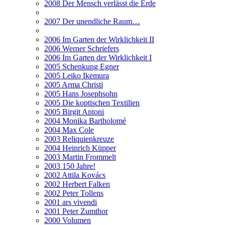
2008 Der Mensch verlässt die Erde
2007 Der unendliche Raum…
2006 Im Garten der Wirklichkeit II
2006 Werner Schriefers
2006 Im Garten der Wirklichkeit I
2005 Schenkung Egner
2005 Leiko Ikemura
2005 Arma Christi
2005 Hans Josephsohn
2005 Die koptischen Textilien
2005 Birgit Antoni
2004 Monika Bartholomé
2004 Max Cole
2003 Reliquienkreuze
2004 Heinrich Küpper
2003 Martin Frommelt
2003 150 Jahre!
2002 Attila Kovács
2002 Herbert Falken
2002 Peter Tollens
2001 ars vivendi
2001 Peter Zumthor
2000 Volumen