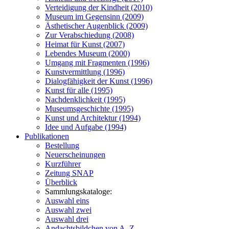
Verteidigung der Kindheit (2010)
Museum im Gegensinn (2009)
Ästhetischer Augenblick (2009)
Zur Verabschiedung (2008)
Heimat für Kunst (2007)
Lebendes Museum (2000)
Umgang mit Fragmenten (1996)
Kunstvermittlung (1996)
Dialogfähigkeit der Kunst (1996)
Kunst für alle (1995)
Nachdenklichkeit (1995)
Museumsgeschichte (1995)
Kunst und Architektur (1994)
Idee und Aufgabe (1994)
Publikationen
Bestellung
Neuerscheinungen
Kurzführer
Zeitung SNAP
Überblick
Sammlungskataloge:
Auswahl eins
Auswahl zwei
Auswahl drei
Andachtsbildchen von A–Z