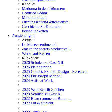
Kapelle:
Madonna in den Trümmern
Gottfried Böhm
Minoritenorden
Öffnungszeiten/Gottesdienste
Geschichte St. Kolumba
Persönlichkeiten
Ausstellungen
Aktuell:
Le Musée sentimental
»make the secrets productive!«
Werke auf Reisen
Rückblick:
2026 Schulen zu Gast XII
2025 kleinheinrich
2025 Collect, Exhibit, Design - Research.
2024 Für Joseph Marioni
2024 Artist at Work
2023 Wort Schrift Zeichen
2023 Schulen zu Gast X
2022 Beau comme un Buren ...
2022 Ort & Subjekt