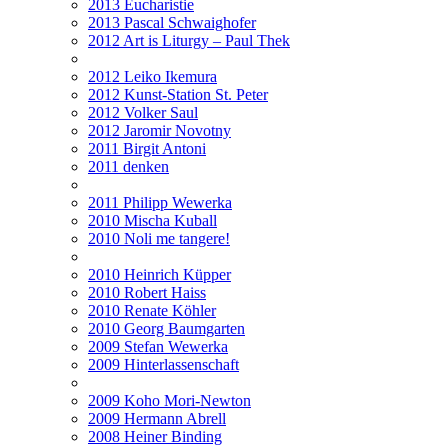
2013 Eucharistie
2013 Pascal Schwaighofer
2012 Art is Liturgy – Paul Thek
2012 Leiko Ikemura
2012 Kunst-Station St. Peter
2012 Volker Saul
2012 Jaromir Novotny
2011 Birgit Antoni
2011 denken
2011 Philipp Wewerka
2010 Mischa Kuball
2010 Noli me tangere!
2010 Heinrich Küpper
2010 Robert Haiss
2010 Renate Köhler
2010 Georg Baumgarten
2009 Stefan Wewerka
2009 Hinterlassenschaft
2009 Koho Mori-Newton
2009 Hermann Abrell
2008 Heiner Binding