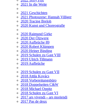
2022 Terry Fox
2021 In die Weite
2021 Geschichten
2021 Photoszene: Hannah Villiger
2020 Tracing Breloh
2020 Kunst und Choreografie
2020 Raimund Girke
2020 Der Ölzwerg
2020 Aufbrüche 89
2020 Robert Klümpen
2020 Heiner Binding
2019 Schulen zu Gast VIII
2019 Ulrich Tillmann
2019 Aufbrüche
2019 Schulen zu Gast VII
2018 Attila Kovács
2018 Vorbereitungsbüro
2018 Doppelseiten C&W
2018 Michael Oppitz
2018 Schulen zu Gast VI
2017 ars vivendi – ars moriendi
2017 Pas de deux