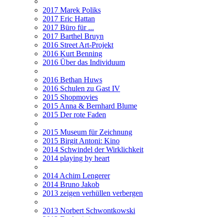
2017 Marek Poliks
2017 Eric Hattan
2017 Büro für ...
2017 Barthel Bruyn
2016 Street Art-Projekt
2016 Kurt Benning
2016 Über das Individuum
2016 Bethan Huws
2016 Schulen zu Gast IV
2015 Shopmovies
2015 Anna & Bernhard Blume
2015 Der rote Faden
2015 Museum für Zeichnung
2015 Birgit Antoni: Kino
2014 Schwindel der Wirklichkeit
2014 playing by heart
2014 Achim Lengerer
2014 Bruno Jakob
2013 zeigen verhüllen verbergen
2013 Norbert Schwontkowski