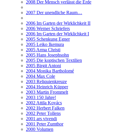
2008 Der Mensch verlässt die Erde
2007 Der unendliche Raum…
2006 Im Garten der Wirklichkeit II
2006 Werner Schriefers
2006 Im Garten der Wirklichkeit I
2005 Schenkung Egner
2005 Leiko Ikemura
2005 Arma Christi
2005 Hans Josephsohn
2005 Die koptischen Textilien
2005 Birgit Antoni
2004 Monika Bartholomé
2004 Max Cole
2003 Reliquienkreuze
2004 Heinrich Küpper
2003 Martin Frommelt
2003 150 Jahre!
2002 Attila Kovács
2002 Herbert Falken
2002 Peter Tollens
2001 ars vivendi
2001 Peter Zumthor
2000 Volumen