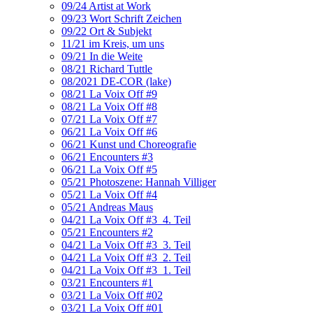
09/24 Artist at Work
09/23 Wort Schrift Zeichen
09/22 Ort & Subjekt
11/21 im Kreis, um uns
09/21 In die Weite
08/21 Richard Tuttle
08/2021 DE-COR (lake)
08/21 La Voix Off #9
08/21 La Voix Off #8
07/21 La Voix Off #7
06/21 La Voix Off #6
06/21 Kunst und Choreografie
06/21 Encounters #3
06/21 La Voix Off #5
05/21 Photoszene: Hannah Villiger
05/21 La Voix Off #4
05/21 Andreas Maus
04/21 La Voix Off #3_4. Teil
05/21 Encounters #2
04/21 La Voix Off #3_3. Teil
04/21 La Voix Off #3_2. Teil
04/21 La Voix Off #3_1. Teil
03/21 Encounters #1
03/21 La Voix Off #02
03/21 La Voix Off #01