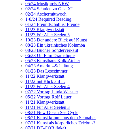
05/24 Musikpreis NRW
02/24 Schulen zu Gast XI
02/24 Aschermittwoch
1-8/24 Required Reading
01/24 Freundschaft ist Freude
11/23 Klangwerkstatt
11/23 Für Aller Seelen 5
10/23 Der andere Blick auf Kunst
08/23 Ein ukrainisches Kolumba
08/23 Bücher-Sonderverkauf
06/23 Un Film Dramatique
05/23 Kunsthaus Kalk-Atelier
04/23 Antarktis-Schaltung
01/23 Das Lesezimmer
11/22 Klangwerkstatt
11/22 mit Blick auf ...
11/22 Für Aller Seelen 4
07/22 Vortrag Linda Wiesner
05/22 Vortrag Rolf Lauer
11/21 Klangwerkstatt
11/21 Für Aller Seelen 3
08/21 New Ocean Sea Cycle
08/21 Kunst kommt aus dem Schnabel
07/21 Kunst als körperliches Erlebnis?
07/21 DE-COR (lake)