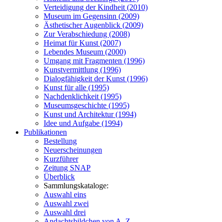
Verteidigung der Kindheit (2010)
Museum im Gegensinn (2009)
Ästhetischer Augenblick (2009)
Zur Verabschiedung (2008)
Heimat für Kunst (2007)
Lebendes Museum (2000)
Umgang mit Fragmenten (1996)
Kunstvermittlung (1996)
Dialogfähigkeit der Kunst (1996)
Kunst für alle (1995)
Nachdenklichkeit (1995)
Museumsgeschichte (1995)
Kunst und Architektur (1994)
Idee und Aufgabe (1994)
Publikationen
Bestellung
Neuerscheinungen
Kurzführer
Zeitung SNAP
Überblick
Sammlungskataloge:
Auswahl eins
Auswahl zwei
Auswahl drei
Andachtsbildchen von A–Z