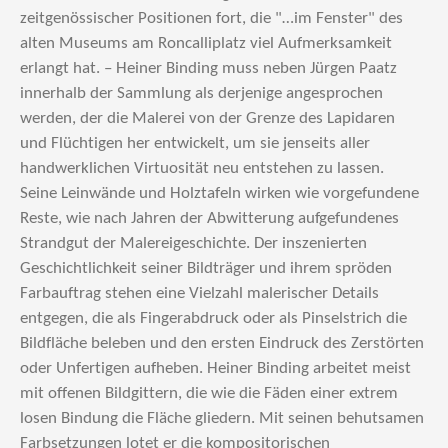
zeitgenössischer Positionen fort, die "…im Fenster" des
alten Museums am Roncalliplatz viel Aufmerksamkeit
erlangt hat. – Heiner Binding muss neben Jürgen Paatz
innerhalb der Sammlung als derjenige angesprochen
werden, der die Malerei von der Grenze des Lapidaren
und Flüchtigen her entwickelt, um sie jenseits aller
handwerklichen Virtuosität neu entstehen zu lassen.
Seine Leinwände und Holztafeln wirken wie vorgefundene
Reste, wie nach Jahren der Abwitterung aufgefundenes
Strandgut der Malereigeschichte. Der inszenierten
Geschichtlichkeit seiner Bildträger und ihrem spröden
Farbauftrag stehen eine Vielzahl malerischer Details
entgegen, die als Fingerabdruck oder als Pinselstrich die
Bildfläche beleben und den ersten Eindruck des Zerstörten
oder Unfertigen aufheben. Heiner Binding arbeitet meist
mit offenen Bildgittern, die wie die Fäden einer extrem
losen Bindung die Fläche gliedern. Mit seinen behutsamen
Farbsetzungen lotet er die kompositorischen