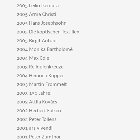
2005 Leiko Ikemura
2005 Arma Christi
2005 Hans Josephsohn
2005 Die koptischen Textilien
2005 Birgit Antoni
2004 Monika Bartholomé
2004 Max Cole
2003 Reliquienkreuze
2004 Heinrich Küpper
2003 Martin Frommelt
2003 150 Jahre!
2002 Attila Kovács
2002 Herbert Falken
2002 Peter Tollens
2001 ars vivendi
2001 Peter Zumthor