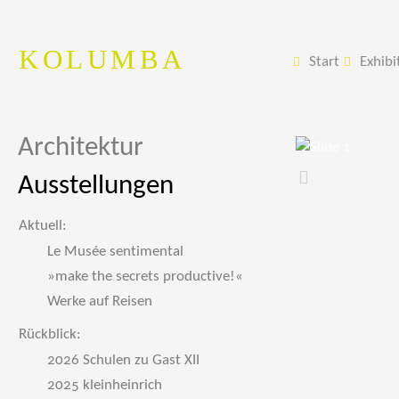
KOLUMBA
Start
Exhibi
Architektur
Ausstellungen
Zurück
Aktuell:
Le Musée sentimental
»make the secrets productive!«
Werke auf Reisen
Rückblick:
2026 Schulen zu Gast XII
2025 kleinheinrich