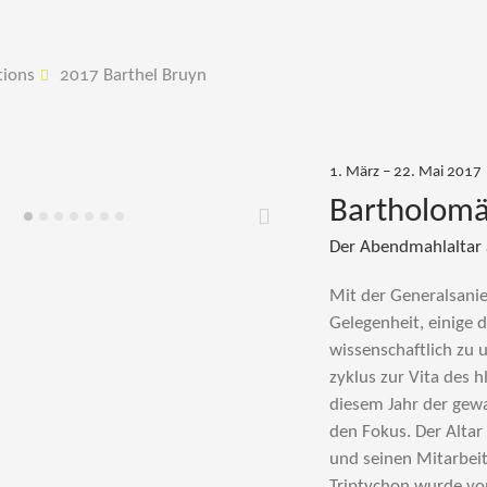
tions
2017 Barthel Bruyn
1. März – 22. Mai 2017
Bartholomä
Weiter
Der Abendmahlaltar a
Mit der Generalsanier
Gelegenheit, einige 
wissenschaftlich zu 
zyklus zur Vita des h
diesem Jahr der gewa
den Fokus. Der Altar
und seinen Mitarbeit
Triptychon wurde vo