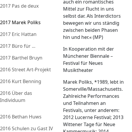
auch ein romantisches
2017 Pas de deux
Mittel zur Flucht in uns
selbst dar. Als Interdictors
2017 Marek Poliks
bewegen wir uns ständig
zwischen beiden Phasen
2017 Eric Hattan
hin und her.« (MP)
2017 Büro für ...
In Kooperation mit der
Münchener Biennale –
2017 Barthel Bruyn
Festival für Neues
2016 Street Art-Projekt
Musiktheater
2016 Kurt Benning
Marek Poliks, *1989, lebt in
Somerville/Massachusetts.
2016 Über das
Zahlreiche Performances
Individuum
und Teilnahmen an
Festivals, unter anderem:
2016 Bethan Huws
2012 Lucerne Festival; 2013
Wittener Tage für Neue
2016 Schulen zu Gast IV
Kammermusik; 2014