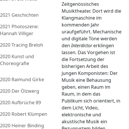
Zeitgenössisches
Musiktheater. Dort wird die
2021 Geschichten
Klangmaschine im
kommenden Jahr
2021 Photoszene:
uraufgeführt. Mechanische
Hannah Villiger
und digitale Töne werden
2020 Tracing Breloh
den
Interdictor
erklingen
lassen. Das Vorgehen ist
2020 Kunst und
die Fortsetzung der
Choreografie
bisherigen Arbeit des
jungen Komponisten: Der
2020 Raimund Girke
Musik eine Behausung
geben, einen Raum im
2020 Der Ölzwerg
Raum, in dem das
Publikum sich orientiert, in
2020 Aufbrüche 89
dem Licht, Video,
2020 Robert Klümpen
elektronische und
akustische Musik ein
2020 Heiner Binding
Bezugsystem bilden.