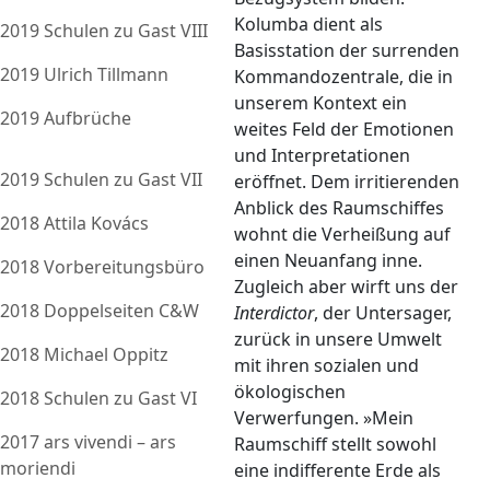
Kolumba dient als
2019 Schulen zu Gast VIII
Basisstation der surrenden
2019 Ulrich Tillmann
Kommandozentrale, die in
unserem Kontext ein
2019 Aufbrüche
weites Feld der Emotionen
und Interpretationen
2019 Schulen zu Gast VII
eröffnet. Dem irritierenden
Anblick des Raumschiffes
2018 Attila Kovács
wohnt die Verheißung auf
einen Neuanfang inne.
2018 Vorbereitungsbüro
Zugleich aber wirft uns der
2018 Doppelseiten C&W
Interdictor
, der Untersager,
zurück in unsere Umwelt
2018 Michael Oppitz
mit ihren sozialen und
ökologischen
2018 Schulen zu Gast VI
Verwerfungen. »Mein
2017 ars vivendi – ars
Raumschiff stellt sowohl
moriendi
eine indifferente Erde als