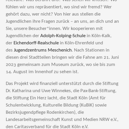
fühlen wir uns repräsentiert, wo sind wir fremd? Wer
gehört dazu, wer nicht? Von hier aus stellen die
Jugendlichen ihre Fragen zurück – an uns, an dich und an
Sie, unsere Besucher*innen. Wir kooperieren mit
Jugendlichen der
Adolph-Kolping-Schule
in Köln-Kalk,
der
Eichendorff-Realschule
in Köln-Ehrenfeld und
des
Jugendzentrums Meschenich
. Nach Stationen in
diesen drei Stadtteilen bringen wir die Fahne am 21. Juni
2023 gemeinsam zum Museum zurück, wo sie bis zum
14. August im Innenhof zu sehen ist.
Das Projekt wird finanziell unterstützt durch die Stiftung
Dr. Katharina und Uwe Winnekes, die Pax-Bank-Stiftung,
die Stiftung Ein Herz lacht, die Stadt Köln (Amt für
Schulentwicklung, Kulturelle Bildung (KuBiK) sowie
Bezirksjugendpflege Rodenkirchen), die
Landesarbeitsgemeinschaft Kunst und Medien NRW e.V.,
den Caritasverband für die Stadt Köln e.V.