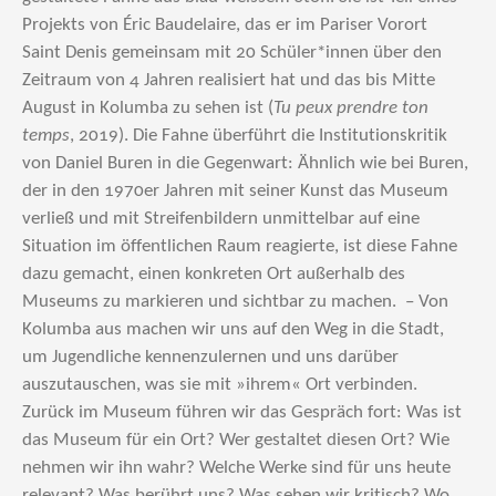
Projekts von Éric Baudelaire, das er im Pariser Vorort
Saint Denis gemeinsam mit 20 Schüler*innen über den
Zeitraum von 4 Jahren realisiert hat und das bis Mitte
August in Kolumba zu sehen ist (
Tu peux prendre ton
temps
, 2019). Die Fahne überführt die Institutionskritik
von Daniel Buren in die Gegenwart: Ähnlich wie bei Buren,
der in den 1970er Jahren mit seiner Kunst das Museum
verließ und mit Streifenbildern unmittelbar auf eine
Situation im öffentlichen Raum reagierte, ist diese Fahne
dazu gemacht, einen konkreten Ort außerhalb des
Museums zu markieren und sichtbar zu machen. – Von
Kolumba aus machen wir uns auf den Weg in die Stadt,
um Jugendliche kennenzulernen und uns darüber
auszutauschen, was sie mit »ihrem« Ort verbinden.
Zurück im Museum führen wir das Gespräch fort: Was ist
das Museum für ein Ort? Wer gestaltet diesen Ort? Wie
nehmen wir ihn wahr? Welche Werke sind für uns heute
relevant? Was berührt uns? Was sehen wir kritisch? Wo